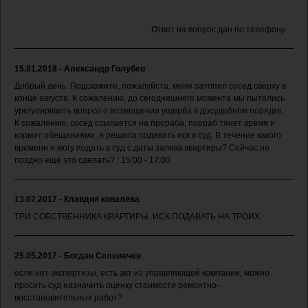
Ответ на вопрос дан по телефону.
15.01.2018 - Александр Голубев
Добрый день. Подскажите, пожалуйста, меня затопил сосед сверху в
конце августа. К сожалению, до сегодняшнего момента мы пытались
урегулирваоть вопрсо о возмещении ущерба в досудебном порядке.
К сожалению, сосед ссылается на прораба, порраб тянет время и
кормит обещаниями, я решила подавать иск в суд. В течение какого
времени я могу подать в суд с даты залива квартиры? Сейчас не
поздно еще это сделать? : 15:00 - 17:00
13.07.2017 - Клавдия ковалёва
ТРИ СОБСТВЕННИКА КВАРТИРЫ. ИСК ПОДАВАТЬ НА ТРОИХ.
25.05.2017 - Богдан Селевачев
если нет экспертизы, есть акт из управляющей компании, можно
просить суд назначить оценку стоимости ремонтно-
восстановительных работ?