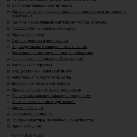
О принудительном изъятии земли
Жилищный сертификат для молодой семьи: условия получения и
реализация
Как получить жилищный сертификат молодым семьям
Государственный жилищный надзор
Жилищные нормы
Закон о прописке и регистрации
Индивидуальное жилищное строительство
Временная регистрация по месту пребывания
Государственный жилищный сертификат
Жилищные программы
Имущественный налоговый вычет
Регистрация по месту жительства
Долевое участие в строительстве
Жилищный накопительный кооператив
Правила пользования жилыми помещениями
Ипотечное жилищное кредитование
Жилищный отдел
Налог на недвижимость
Продажа квартиры, полученной по наследству
Закон "О тишине"
ВСЕ О ДАРЕНИИ