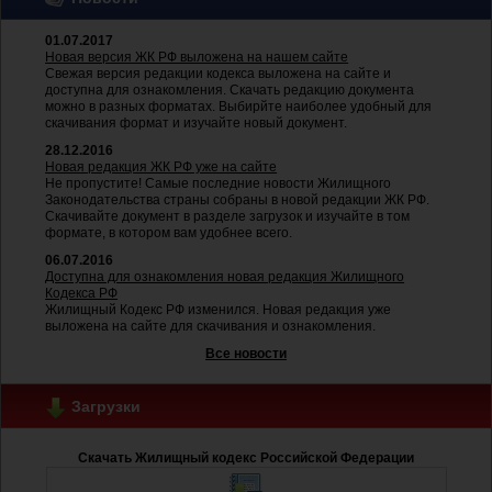
01.07.2017
Новая версия ЖК РФ выложена на нашем сайте
Свежая версия редакции кодекса выложена на сайте и
доступна для ознакомления. Скачать редакцию документа
можно в разных форматах. Выбирйте наиболее удобный для
скачивания формат и изучайте новый документ.
28.12.2016
Новая редакция ЖК РФ уже на сайте
Не пропустите! Самые последние новости Жилищного
Законодательства страны собраны в новой редакции ЖК РФ.
Скачивайте документ в разделе загрузок и изучайте в том
формате, в котором вам удобнее всего.
06.07.2016
Доступна для ознакомления новая редакция Жилищного
Кодекса РФ
Жилищный Кодекс РФ изменился. Новая редакция уже
выложена на сайте для скачивания и ознакомления.
Все новости
Загрузки
Скачать Жилищный кодекс Российской Федерации