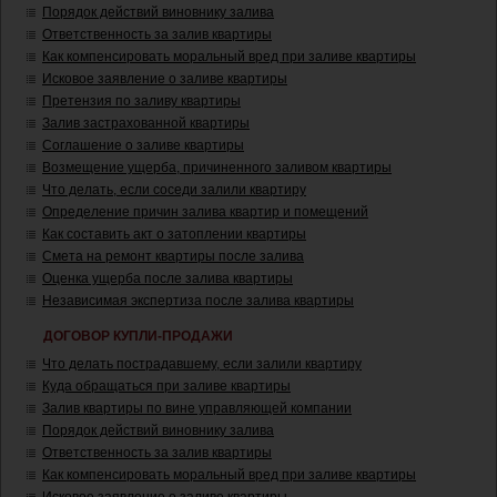
Порядок действий виновнику залива
Ответственность за залив квартиры
Как компенсировать моральный вред при заливе квартиры
Исковое заявление о заливе квартиры
Претензия по заливу квартиры
Залив застрахованной квартиры
Соглашение о заливе квартиры
Возмещение ущерба, причиненного заливом квартиры
Что делать, если соседи залили квартиру
Определение причин залива квартир и помещений
Как составить акт о затоплении квартиры
Смета на ремонт квартиры после залива
Оценка ущерба после залива квартиры
Независимая экспертиза после залива квартиры
ДОГОВОР КУПЛИ-ПРОДАЖИ
Что делать пострадавшему, если залили квартиру
Куда обращаться при заливе квартиры
Залив квартиры по вине управляющей компании
Порядок действий виновнику залива
Ответственность за залив квартиры
Как компенсировать моральный вред при заливе квартиры