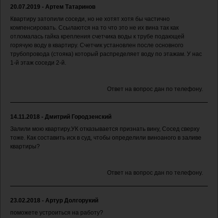
20.07.2019 - Артем Татаринов
Квартиру затопили соседи, но не хотят хотя бы частично
компенсировать. Ссылаются на то что это не их вина так как
отломалась гайка крепления счетчика воды к трубе подающей
горячую воду в квартиру. Счетчик установлен после основного
трубопровода (стояка) который распределяет воду по этажам. У нас
1-й этаж соседи 2-й.
Ответ на вопрос дан по телефону.
14.11.2018 - Дмитрий Городзенский
Залили мою квартиру.УК отказывается признать вину, Сосед сверху
тоже. Как составить иск в суд, чтобы определили виноаного в заливе
квартиры?
Ответ на вопрос дан по телефону.
23.02.2018 - Артур Долгорукий
поможете устроиться на работу?