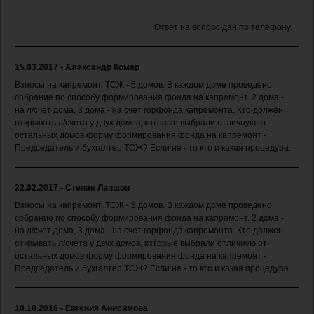
Ответ на вопрос дан по телефону.
15.03.2017 - Александр Комар
Взносы на капремонт. ТСЖ - 5 домов. В каждом доме проведено
собрание по способу формирования фонда на капремонт. 2 дома -
на л/счет дома, 3 дома - на счет горфонда капремонта. Кто должен
открывать л/счета у двух домов, которые выбрали отличную от
остальных домов форму формирования фонда на капремонт -
Председатель и бухгалтер ТСЖ? Если не - то кто и какая процедура.
22.02.2017 - Степан Лапшов
Взносы на капремонт. ТСЖ - 5 домов. В каждом доме проведено
собрание по способу формирования фонда на капремонт. 2 дома -
на л/счет дома, 3 дома - на счет горфонда капремонта. Кто должен
открывать л/счета у двух домов, которые выбрали отличную от
остальных домов форму формирования фонда на капремонт -
Председатель и бухгалтер ТСЖ? Если не - то кто и какая процедура.
10.10.2016 - Евгения Анисимова