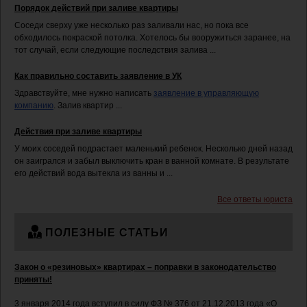
Порядок действий при заливе квартиры
Соседи сверху уже несколько раз заливали нас, но пока все
обходилось покраской потолка. Хотелось бы вооружиться заранее, на
тот случай, если следующие последствия залива ...
Как правильно составить заявление в УК
Здравствуйте, мне нужно написать
заявление в управляющую
компанию
. Залив квартир ...
Действия при заливе квартиры
У моих соседей подрастает маленький ребенок. Несколько дней назад
он заигрался и забыл выключить кран в ванной комнате. В результате
его действий вода вытекла из ванны и ...
Все ответы юриста
ПОЛЕЗНЫЕ СТАТЬИ
Закон о «резиновых» квартирах – поправки в законодательство
приняты!
3 января 2014 года вступил в силу ФЗ № 376 от 21.12.2013 года «О