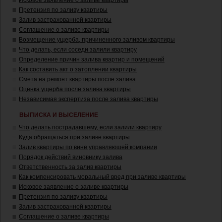
Исковое заявление о заливе квартиры
Претензия по заливу квартиры
Залив застрахованной квартиры
Соглашение о заливе квартиры
Возмещение ущерба, причиненного заливом квартиры
Что делать, если соседи залили квартиру
Определение причин залива квартир и помещений
Как составить акт о затоплении квартиры
Смета на ремонт квартиры после залива
Оценка ущерба после залива квартиры
Независимая экспертиза после залива квартиры
ВЫПИСКА И ВЫСЕЛЕНИЕ
Что делать пострадавшему, если залили квартиру
Куда обращаться при заливе квартиры
Залив квартиры по вине управляющей компании
Порядок действий виновнику залива
Ответственность за залив квартиры
Как компенсировать моральный вред при заливе квартиры
Исковое заявление о заливе квартиры
Претензия по заливу квартиры
Залив застрахованной квартиры
Соглашение о заливе квартиры