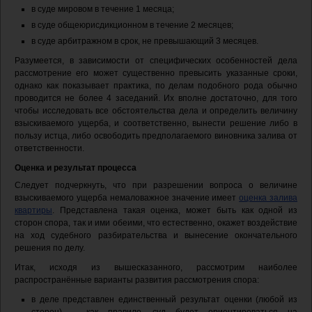
в суде мировом в течение 1 месяца;
в суде общеюрисдикционном в течение 2 месяцев;
в суде арбитражном в срок, не превышающий 3 месяцев.
Разумеется, в зависимости от специфических особенностей дела
рассмотрение его может существенно превысить указанные сроки,
однако как показывает практика, по делам подобного рода обычно
проводится не более 4 заседаний. Их вполне достаточно, для того
чтобы исследовать все обстоятельства дела и определить величину
взыскиваемого ущерба, и соответственно, вынести решение либо в
пользу истца, либо освободить предполагаемого виновника залива от
ответственности.
Оценка и результат процесса
Следует подчеркнуть, что при разрешении вопроса о величине
взыскиваемого ущерба немаловажное значение имеет
оценка залива
квартиры
. Представлена такая оценка, может быть как одной из
сторон спора, так и ими обеими, что естественно, окажет воздействие
на ход судебного разбирательства и вынесение окончательного
решения по делу.
Итак, исходя из вышесказанного, рассмотрим наиболее
распространённые варианты развития рассмотрения спора:
в деле представлен единственный результат оценки (любой из