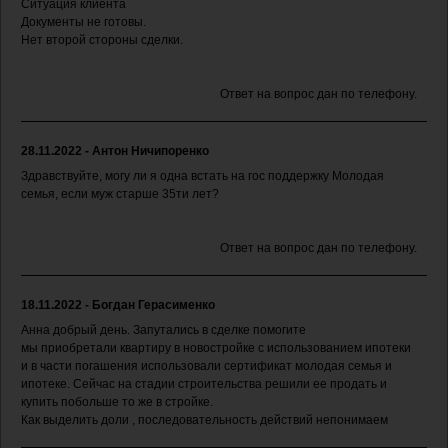
Ситуация клиента
Документы не готовы.
Нет второй стороны сделки.
Ответ на вопрос дан по телефону.
28.11.2022 - Антон Ничипоренко
Здравствуйте, могу ли я одна встать на гос поддержку Молодая
семья, если муж старше 35ти лет?
Ответ на вопрос дан по телефону.
18.11.2022 - Богдан Герасименко
Анна добрый день. Запутались в сделке помогите
мы приобретали квартиру в новостройке с использованием ипотеки
и в части погашения использовали сертификат молодая семья и
ипотеке. Сейчас на стадии строительства решили ее продать и
купить побольше то же в стройке.
Как выделить доли , последовательность действий непонимаем