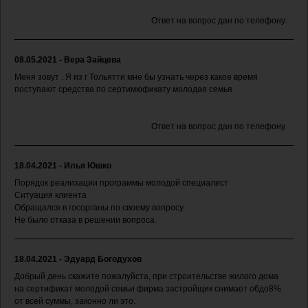
Ответ на вопрос дан по телефону.
08.05.2021 - Вера Зайцева
Меня зовут . Я из г Тольятти мне бы узнать через какое время
поступают средства по сертимюфикату молодая семья
Ответ на вопрос дан по телефону.
18.04.2021 - Илья Юшко
Порядок реализации программы молодой специалист
Ситуация клиента
Обращался в госорганы по своему вопросу.
Не было отказа в решении вопроса.
18.04.2021 - Эдуард Богодухов
Добрый день скажите пожалуйста, при строительстве жилого дома
на сертификат молодой семьи фирма застройщик снимает о6до8%
от всей суммы, законно ли это.