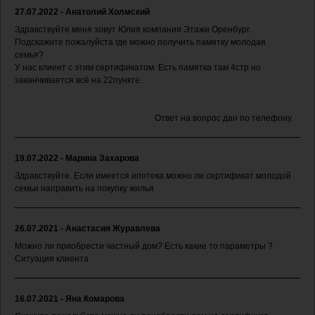
27.07.2022 - Анатолий Холмский
Здравствуйте меня зовут Юлия компания Этажи Оренбург.
Подскажите пожалуйста где можно получить памятку молодая
семья?
У нас клиент с этим сертификатом. Есть памятка там 4стр но
заканчивается всё на 22пункте.
Ответ на вопрос дан по телефону.
19.07.2022 - Марина Захарова
Здравствуйте. Если имеется ипотека можно ли сертификат молодой
семьи направить на покупку жилья
26.07.2021 - Анастасия Журавлева
Можно ли приобрести частный дом? Есть какие то параметры ?
Ситуация клиента
16.07.2021 - Яна Комарова