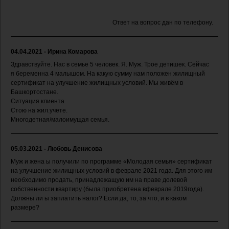
Ответ на вопрос дан по телефону.
04.04.2021 - Ирина Комарова
Здравствуйте. Нас в семье 5 человек. Я. Муж. Трое детишек. Сейчас
я беременна 4 малышом. На какую сумму нам положен жилищный
сертификат на улучшение жилищных условий. Мы живём в
Башкортостане.
Ситуация клиента
Стою на жил.учете.
Многодетная/малоимущая семья.
05.03.2021 - Любовь Денисова
Муж и жена ы получили по программе «Молодая семья» сертификат
на улучшение жилищных условий в феврале 2021 года. Для этого им
необходимо продать, принадлежащую им на праве долевой
собственности квартиру (была приобретена вфеврале 2019года).
Должны ли ы заплатить налог? Если да, то, за что, и в каком
размере?