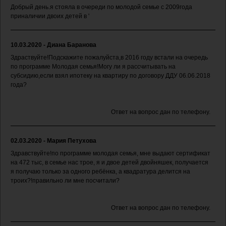
Добрый день.я стояла в очереди по молодой семье с 2009года
приналичии двоих детей в '
10.03.2020 - Диана Баранова
Здраствуйте!Подскажите пожалуйста,в 2016 году встали на очередь
по программе Молодая семья!Могу ли я рассчитывать на
субсидию,если взял ипотеку на квартиру по договору ДДУ 06.06.2018
года?
Ответ на вопрос дан по телефону.
02.03.2020 - Мария Петухова
Здравствуйте!по программе молодая семья, мне выдают сертификат
на 472 тыс, в семье нас трое, я и двое детей двойняшек, получается
я получаю только за одного ребёнка, а квадратура делится на
троих?!правильно ли мне посчитали?
Ответ на вопрос дан по телефону.