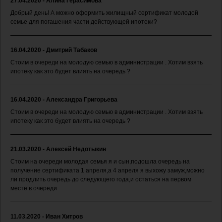
27.04.2020 - Алина Герасимова
Добрый день! А можно оформить жилищный сертификат молодой
семье для погашения части действующей ипотеки?
16.04.2020 - Дмитрий Табаков
Стоим в очереди на молодую семью в администрации . Хотим взять
ипотеку как это будет влиять на очередь ?
16.04.2020 - Александра Григорьева
Стоим в очереди на молодую семью в администрации . Хотим взять
ипотеку как это будет влиять на очередь ?
21.03.2020 - Алексей Недотыкин
Стоим на очереди молодая семья я и сын,подошла очередь на
получение сертификата 1 апреля,а 4 апреля я выхожу замуж,можно
ли продлить очередь до следующего года,и остаться на первом
месте в очереди
11.03.2020 - Иван Хитров