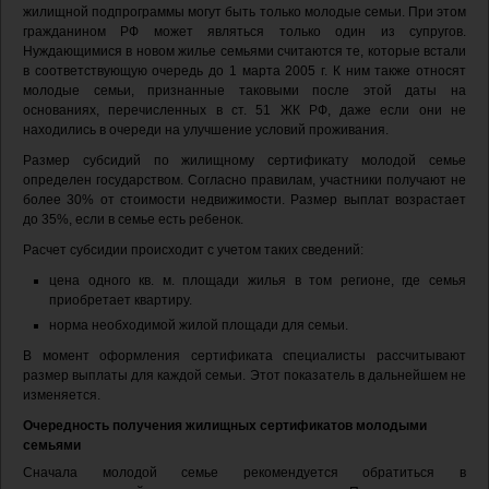
жилищной подпрограммы могут быть только молодые семьи. При этом
гражданином РФ может являться только один из супругов.
Нуждающимися в новом жилье семьями считаются те, которые встали
в соответствующую очередь до 1 марта 2005 г. К ним также относят
молодые семьи, признанные таковыми после этой даты на
основаниях, перечисленных в ст. 51 ЖК РФ, даже если они не
находились в очереди на улучшение условий проживания.
Размер субсидий по жилищному сертификату молодой семье
определен государством. Согласно правилам, участники получают не
более 30% от стоимости недвижимости. Размер выплат возрастает
до 35%, если в семье есть ребенок.
Расчет субсидии происходит с учетом таких сведений:
цена одного кв. м. площади жилья в том регионе, где семья
приобретает квартиру.
норма необходимой жилой площади для семьи.
В момент оформления сертификата специалисты рассчитывают
размер выплаты для каждой семьи. Этот показатель в дальнейшем не
изменяется.
Очередность получения жилищных сертификатов молодыми
семьями
Сначала молодой семье рекомендуется обратиться в