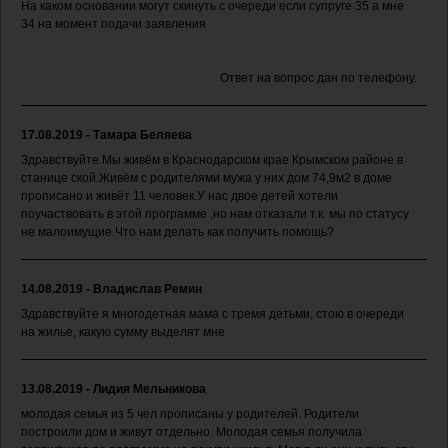
На каком основании могут скинуть с очереди если супруге 35 а мне
34 на момент подачи заявления
Ответ на вопрос дан по телефону.
17.08.2019 - Тамара Беляева
Здравствуйте.Мы живём в Краснодарском крае Крымском районе в
станице ской.Живём с родителями мужа у них дом 74,9м2 в доме
прописано и живёт 11 человек.У нас двое детей хотели
поучаствовать в этой программе ,но нам отказали т.к. мы по статусу
не малоимущие.Что нам делать как получить помощь?
14.08.2019 - Владислав Ремин
Здравствуйте я многодетная мама с тремя детьми, стою в очереди
на жилье, какую сумму выделят мне
13.08.2019 - Лидия Мельникова
молодая семья из 5 чел прописаны у родителей. Родители
построили дом и живут отдельно. Молодая семья получила