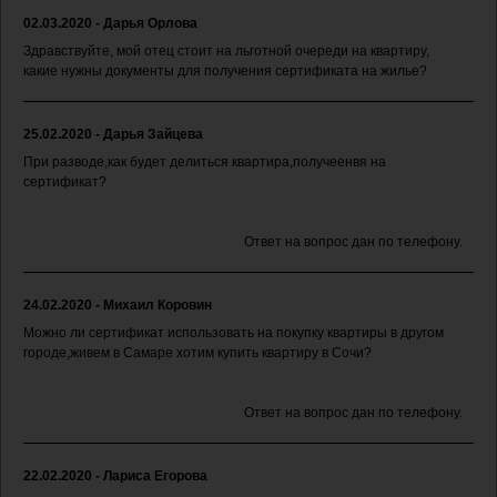
02.03.2020 - Дарья Орлова
Здравствуйте, мой отец стоит на льготной очереди на квартиру,
какие нужны документы для получения сертификата на жилье?
25.02.2020 - Дарья Зайцева
При разводе,как будет делиться квартира,получеенвя на
сертификат?
Ответ на вопрос дан по телефону.
24.02.2020 - Михаил Коровин
Можно ли сертификат использовать на покупку квартиры в другом
городе,живем в Самаре хотим купить квартиру в Сочи?
Ответ на вопрос дан по телефону.
22.02.2020 - Лариса Егорова