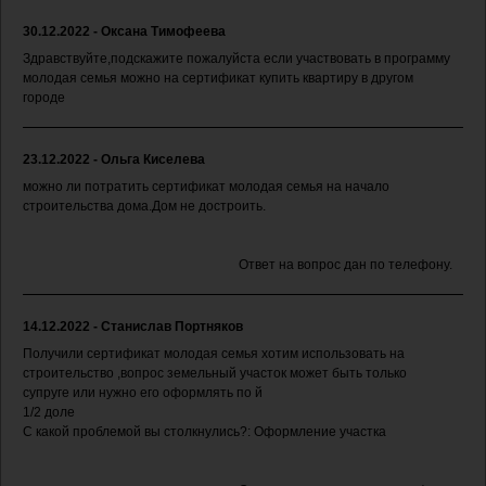
30.12.2022 - Оксана Тимофеева
Здравствуйте,подскажите пожалуйста если участвовать в программу
молодая семья можно на сертификат купить квартиру в другом
городе
23.12.2022 - Ольга Киселева
можно ли потратить сертификат молодая семья на начало
строительства дома.Дом не достроить.
Ответ на вопрос дан по телефону.
14.12.2022 - Станислав Портняков
Получили сертификат молодая семья хотим использовать на
строительство ,вопрос земельный участок может быть только
супруге или нужно его оформлять по й
1/2 доле
С какой проблемой вы столкнулись?: Оформление участка