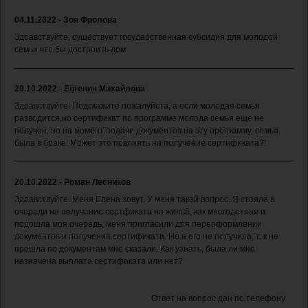
04.11.2022 - Зоя Фролова
Здравствуйте, существует государственная субсидия для молодой
семьи что бы достроить дом
29.10.2022 - Евгения Михайлова
Здравствуйте! Подскажите пожалуйста, а если молодая семья
разводится,но сертификат по программе молода семья еще не
получен, но на момент подачи документов на эту программу, семья
была в браке. Может это повлиять на получение сертификата?!
20.10.2022 - Роман Лесников
Здравствуйте. Меня Елена зовут. У меня такой вопрос. Я стояла в
очереди на получение сертфиката на жильё, как многодетная и
подошла моя очередь, меня пригласили для переоформлении
документов и получения сертификата. Но я его не получила, т. к не
прошла по документам мне сказали. Как узнать, была ли мне
назначена выплата сертификата или нет?
Ответ на вопрос дан по телефону.