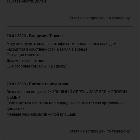
собственности, долей
Ответ на вопрос дан по телефону.
28.01.2023 - Владимир Тархов
Могу ли я купить дом за сертификат молодая семья если дом
находится в собственности а земля в аренде
Ситуация клиента
Документы не готовы.
Обе стороны согласны на сделку.
20.01.2023 - Елизавета Федотова
Возможно ли получить ЖИЛИЩНЫЙ СЕРТИФИКАТ ДЛЯ МОЛОДОЙ
СЕМЬИ
Если иметься квартира но площадь не соответствую проживанию
для двоих
Меньше чем норматив жилой площади
Ответ на вопрос дан по телефону.