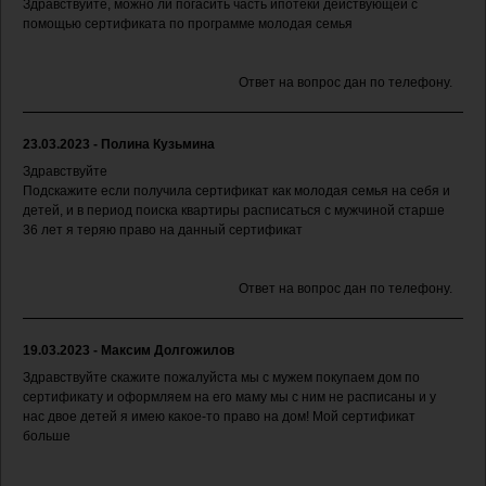
Здравствуйте, можно ли погасить часть ипотеки действующей с
помощью сертификата по программе молодая семья
Ответ на вопрос дан по телефону.
23.03.2023 - Полина Кузьмина
Здравствуйте
Подскажите если получила сертификат как молодая семья на себя и
детей, и в период поиска квартиры расписаться с мужчиной старше
36 лет я теряю право на данный сертификат
Ответ на вопрос дан по телефону.
19.03.2023 - Максим Долгожилов
Здравствуйте скажите пожалуйста мы с мужем покупаем дом по
сертификату и оформляем на его маму мы с ним не расписаны и у
нас двое детей я имею какое-то право на дом! Мой сертификат
больше