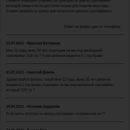
Скажите пожалуйста можно ли приобрести дом на сертификат
молодой семьи или он доступен только для покупки квартиры
И какие документы нужны для получения данного сертификата
Ответ на вопрос дан по телефону.
01.07.2021 - Ярослав Батманов
Мне 22 года, мужу 30 лет, подходим ли мы под жилищный
сертификат 328 т.р.? У нас ребенок родился в 1 год брака
01.07.2021 - Николай Дюков
Здравствуйте! Вопрос такой! Мне 22 года, мужу 30 лет ребенок
рожден в 1 год брака, подходим ли мы под жилизный сертификат
который 328 т.р.?
29.06.2021 - Наталия Андреева
Если взять ипотеку на жилье,сертификат получим или нет?