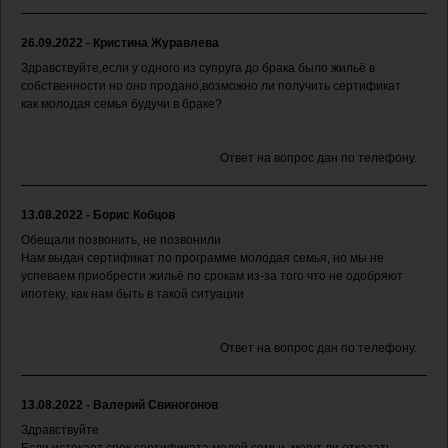
26.09.2022 - Кристина Журавлева
Здравствуйте,если у одного из супруга до брака было жильё в
собственности но оно продано,возможно ли получить сертификат
как молодая семья будучи в браке?
Ответ на вопрос дан по телефону.
13.08.2022 - Борис Кобцов
Обещали позвонить, не позвонили
Нам выдан сертификат по программе молодая семья, но мы не
успеваем приобрести жильё по срокам из-за того что не одобряют
ипотеку, как нам быть в такой ситуации
Ответ на вопрос дан по телефону.
13.08.2022 - Валерий Свиногонов
Здравствуйте