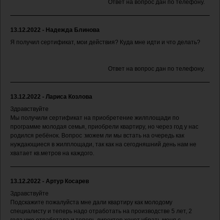
Ответ на вопрос дан по телефону.
13.12.2022 - Надежда Блинова
Я получил сертификат, мои действия? Куда мне идти и что делать?
Ответ на вопрос дан по телефону.
13.12.2022 - Лариса Козлова
Здравствуйте
Мы получили сертификат на приобретение жилплощади по
программе молодая семья, приобрели квартиру, но через год у нас
родился ребёнок. Вопрос :можем ли мы встать на очередь как
нуждающиеся в жилплощади, так как на сегодняшний день нам не
хватает кв.метров на каждого.
13.12.2022 - Артур Косарев
Здравствуйте
Подскажите пожалуйста мне дали квартиру как молодому
специалисту и теперь надо отработать на производстве 5 лет, 2