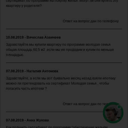
сертификат по программе на покупку жилья. Могут ли они купить эту
квартиру у родителя?
Ответ на вопрос дан по телефону.
10.08.2019 - Вячеслав Азанчеев
Здравствуйте.мы купили квартиру по программе молодая семья
общая площадь 60,5 м2 .если мы ее продадим и купим по меньше
площадью
07.08.2019 - Наталия Антонова
Здравствуйте, а если мы вот буквально месяц назад взяли ипотеку
можно ли претендовать на сертификат Молодая семья , чтобы
погасить часть ипотеки ?
Ответ на вопрос дан по телефону.
07.08.2019 - Анна Жукова
Как получить сертификат по программе “обеспечение жильём