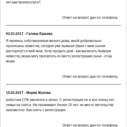
нет,как прописаться?
Ответ на вопрос дан по телефону.
02.03.2017 - Галина Ершова
Я являюсь собственником жилого дома, мной добровольно
прописаны невестка, сегодня уже бывшая (брак с мим сыном
расторгнут) и мой внук. Хочу продать дом - как выписать бывшую
невестку, внука могу прописать по месту регистрации сына - отца
внука
Ответ на вопрос дан по телефону.
15.02.2017 - Мария Жукова
работник СПК уволился и уехал. С регистрация он и все члены его
семьи не сняты. Не проживают более 15 лет, их место жительства
неизвестно. Как снять с регистрации.
Ответ на вопрос дан по телефону.