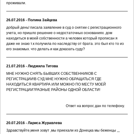
проживали.
26.07.2016 - Полина Зайцева
добрый день! писала заявление в суд о снятии с регистрационного
учета, но пришло решение о недостаточных основаниях. дом
находиться в моей собственности а человек который прописан я
даже не знаю т.к получила по наследству от брата. это был кто то из
его знакомых. что делать и как доказать суду?
21.07.2016 - Людмила Титова
МНЕ НУЖНО СНЯТЬ БЫВШИХ СОБСТВЕННИКОВ С
РЕГИСТРАЦИИ!В СУД МНЕ НУЖНО ОБРАЩАТЬСЯ ГДЕ
НАХОДИТЬСЯ КВАРТИРА ИЛИ МОЖНО ПО МЕСТУ МОЕЙ
РЕГИСТРАЦИИ?РАЗНЫЕ РАЙОНЫ ОДНОЙ ОБЛАСТИ!
Ответ на вопрос дан по телефону.
20.07.2016 - Лариса Журавлева
Здравствуйте,меня зовут ,мы приехали из Донецка мы беженцы ,,,