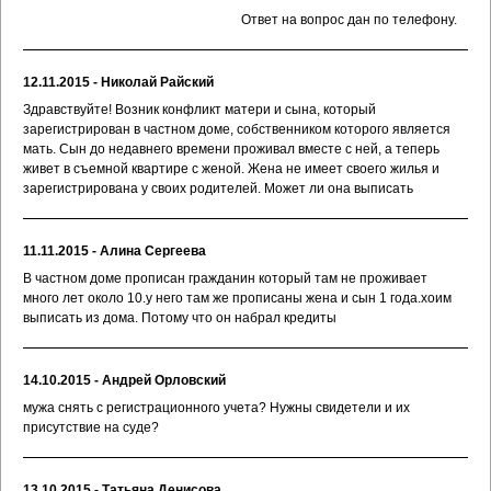
Ответ на вопрос дан по телефону.
12.11.2015 - Николай Райский
Здравствуйте! Возник конфликт матери и сына, который
зарегистрирован в частном доме, собственником которого является
мать. Сын до недавнего времени проживал вместе с ней, а теперь
живет в съемной квартире с женой. Жена не имеет своего жилья и
зарегистрирована у своих родителей. Может ли она выписать
11.11.2015 - Алина Сергеева
В частном доме прописан гражданин который там не проживает
много лет около 10.у него там же прописаны жена и сын 1 года.хоим
выписать из дома. Потому что он набрал кредиты
14.10.2015 - Андрей Орловский
мужа снять с регистрационного учета? Нужны свидетели и их
присутствие на суде?
13.10.2015 - Татьяна Денисова