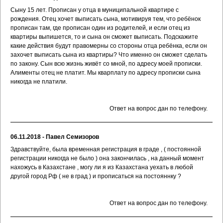
Сыну 15 лет. Прописан у отца в муниципальной квартире с
рождения. Отец хочет выписать сына, мотивируя тем, что ребёнок
прописан там, где прописан один из родителей, и если отец из
квартиры выпишется, то и сына он сможет выписать. Подскажите
какие действия будут правомерны со стороны отца ребёнка, если он
захочет выписать сына из квартиры? Что именно он сможет сделать
по закону. Сын всю жизнь живёт со мной, по адресу моей прописки.
Алименты отец не платит. Мы кварплату по адресу прописки сына
никогда не платили.
Ответ на вопрос дан по телефону.
06.11.2018 - Павел Семизоров
Здравствуйте, была временная регистрация в граде , ( постоянной
регистрации никогда не было ) она закончилась , на данный момент
нахожусь в Казахстане , могу ли я из Казахстана уехать в любой
другой город Рф ( не в град ) и прописаться на постояннку ?
Ответ на вопрос дан по телефону.