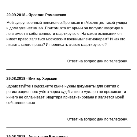
20.09.2018 - Ярослав Ромашенко
Мой супруг военный пенсионер.Прописан в г.Москве ,но такой улицы
и дома уже нет,кв. в/ч .Притом ,что от армии он получил квартиру в
ле и имеет в собственности квартиру во е. На каком основании он
имеет право являться московским военным пенсионерам? И как его
лишить такого права? И прописать в свою квартиру во е?
Ответ на вопрос дан по телефону.
29.08.2018 - Виктор Хорькин
Здравствуйте! Подскажите какие нужны документы для снятия с
регистрационного учёта через суд бывшего мужа,он не проживает и
ничего не оплачивает ,квартира приватизирована и является моей
собственностью
Ответ на вопрос дан по телефону.
29.08.2018 - Анастасия Богданова