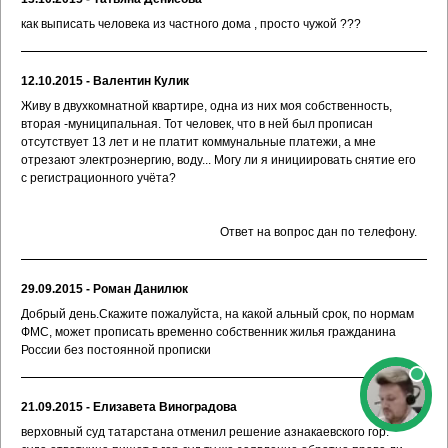
как выписать человека из частного дома , просто чужой ???
12.10.2015 - Валентин Кулик
Живу в двухкомнатной квартире, одна из них моя собственность,
вторая -муниципальная. Тот человек, что в ней был прописан
отсутствует 13 лет и не платит коммунальные платежи, а мне
отрезают электроэнергию, воду... Могу ли я инициировать снятие его
с регистрационного учёта?
Ответ на вопрос дан по телефону.
29.09.2015 - Роман Данилюк
Добрый день.Скажите пожалуйста, на какой альный срок, по нормам
ФМС, может прописать временно собственник жилья гражданина
России без постоянной прописки
21.09.2015 - Елизавета Виноградова
верховный суд татарстана отменил решение азнакаевского гор.