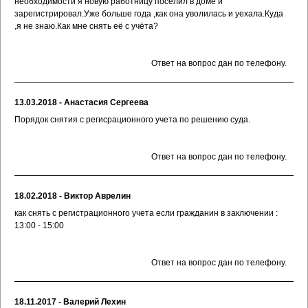
необходимости я новую работницу поселил в доме и
зарегистрировал.Уже больше года ,как она уволилась и уехала.Куда
,я не знаю.Как мне снять её с учёта?
Ответ на вопрос дан по телефону.
13.03.2018 - Анастасия Сергеева
Порядок снятия с регисрационного учета по решению суда.
Ответ на вопрос дан по телефону.
18.02.2018 - Виктор Аврелин
как снять с регистрационного учета если гражданин в заключении :
13:00 - 15:00
Ответ на вопрос дан по телефону.
18.11.2017 - Валерий Лехин