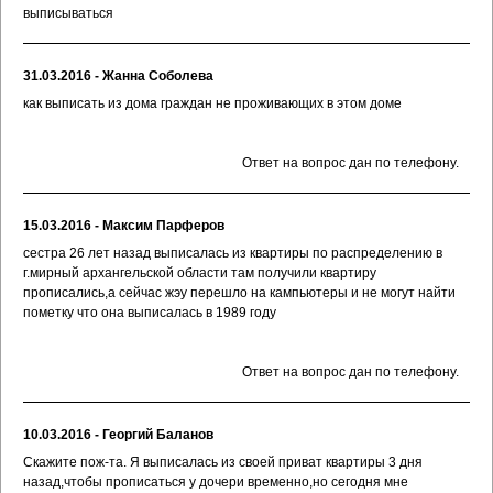
выписываться
31.03.2016 - Жанна Соболева
как выписать из дома граждан не проживающих в этом доме
Ответ на вопрос дан по телефону.
15.03.2016 - Максим Парферов
сестра 26 лет назад выписалась из квартиры по распределению в
г.мирный архангельской области там получили квартиру
прописались,а сейчас жэу перешло на кампьютеры и не могут найти
пометку что она выписалась в 1989 году
Ответ на вопрос дан по телефону.
10.03.2016 - Георгий Баланов
Скажите пож-та. Я выписалась из своей приват квартиры 3 дня
назад,чтобы прописаться у дочери временно,но сегодня мне