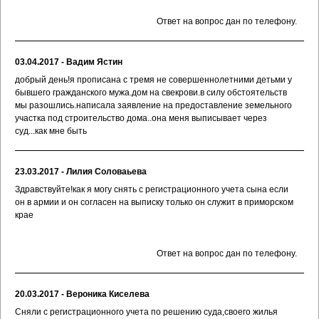
Ответ на вопрос дан по телефону.
03.04.2017 - Вадим Ястин
добрый день!я прописана с тремя не совершеннолетними детьми у
бывшего гражданского мужа.дом на свекрови.в силу обстоятельств
мы разошлись.написала заявление на предоставление земельного
участка под строительство дома..она меня выписывает через
суд...как мне быть
23.03.2017 - Лилия Соловаьева
Здравствуйте!как я могу снять с регистрационного учета сына если
он в армии и он согласен на выписку только он служит в приморском
крае
Ответ на вопрос дан по телефону.
20.03.2017 - Вероника Киселева
Сняли с регистрационного учета по решению суда,своего жилья