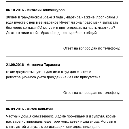
06.10.2016 - Виталий Тонкошкуров
Живем в гражданском браке 3 года , квартира на жене ,прописаны 3
года вместе с ней в ее квартире,Имеет ли она право меня выписать
без моего согласия?И могу ли я претендовать на часть квартиры?
До этого жили сней в браке 4 года, есть ребенок общий
Ответ на вопрос дан по телефону.
21.09.2016 - Антонина Тарасова
какие документы нужны для иска в суд для снятия с
регистрационного учета гражданина без его присутствия
Ответ на вопрос дан по телефону.
06.09.2016 - Антон Копытин
Частный дом, я собственник. В доме проживаем я и супруга, кроме
нас зарегистрированы ещё трое моих детей и два внука. Могу ли я
снять детей и внуков с регистрации, они здесь никогда не