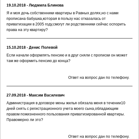
19.10.2018 - Людмила Блинова
Я и моя дочь собственники квартиры в Равных долях,но с нами
прописана бабушка,которая в пользу нас отказалась от
приватизации в 2005 году,смогут ли родственники сейчас оспорить
права на эту квартиру?
15.10.2018 - Денис Полевой
Если начали оформлять пенсию и в друг сняли с прописки он может
там же оформить пенсию до конца?
Ответ на вопрос дан по телефону.
27.09.2018 - Максим Василевич
Администрация в договоре мены жилья обязала меня в течении10
дней снять с регистрационного учета моего сына,обладающим
правом пожизненного пользования приватизированной квартиры.
Правомерно ли это?
Ответ на вопрос дан по телефону.