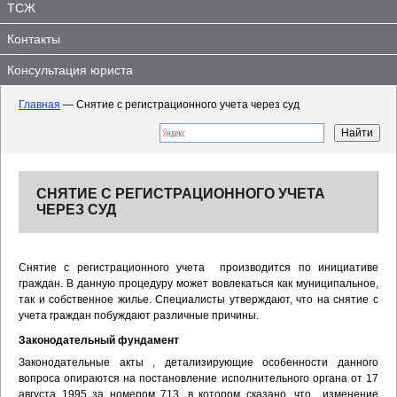
ТСЖ
Контакты
Консультация юриста
Главная
—
Снятие с регистрационного учета через суд
СНЯТИЕ С РЕГИСТРАЦИОННОГО УЧЕТА
ЧЕРЕЗ СУД
Снятие с регистрационного учета производится по инициативе
граждан. В данную процедуру может вовлекаться как муниципальное,
так и собственное жилье. Специалисты утверждают, что на снятие с
учета граждан побуждают различные причины.
Законодательный фундамент
Законодательные акты , детализирующие особенности данного
вопроса опираются на постановление исполнительного органа от 17
августа 1995 за номером 713, в котором сказано, что изменение