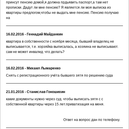
принсут пенсию домой,я должна прдьявить паспорт,а там нет
прописки. Дадут ли мне пенсию? Я является ли моя выписка из
квартиры предлогом,чтобы не выдать мне пенсию. Пенсию получаю
на
16.02.2016 - Геннадий Майданкин
квартира в собственности с ноября месяца, бывший владелец не
выписывается, т.е. хорзяйка выписалась, а хозяина не выписывают.
сам не может инвалид. что делать?
16.02.2016 - Михаил Лымаренко
Снять с регистрационного учёта бывшего зятя по решению суда
21.01.2016 - Станислав Гоношихин
какие документы нужно через суд. чтобы выписать зятя с с
собственной квартиры через 15 лет.приватизация на меня.
Ответ на вопрос дан по телефону.