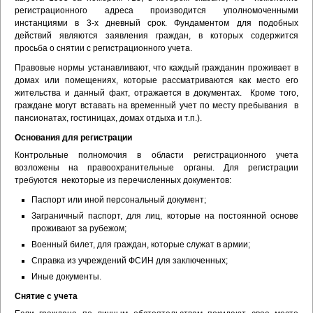
регистрационного адреса производится уполномоченными
инстанциями в 3-х дневный срок. Фундаментом для подобных
действий являются заявления граждан, в которых содержится
просьба о снятии с регистрационного учета.
Правовые нормы устанавливают, что каждый гражданин проживает в
домах или помещениях, которые рассматриваются как место его
жительства и данный факт, отражается в документах. Кроме того,
граждане могут вставать на временный учет по месту пребывания в
пансионатах, гостиницах, домах отдыха и т.п.).
Основания для регистрации
Контрольные полномочия в области регистрационного учета
возложены на правоохранительные органы. Для регистрации
требуются некоторые из перечисленных документов:
Паспорт или иной персональный документ;
Заграничный паспорт, для лиц, которые на постоянной основе
проживают за рубежом;
Военный билет, для граждан, которые служат в армии;
Справка из учреждений ФСИН для заключенных;
Иные документы.
Снятие с учета