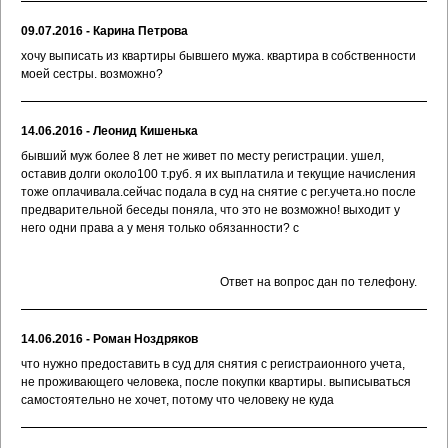
09.07.2016 - Карина Петрова
хочу выписать из квартиры бывшего мужа. квартира в собственности
моей сестры. возможно?
14.06.2016 - Леонид Кишенька
бывший муж более 8 лет не живет по месту регистрации. ушел,
оставив долги около100 т.руб. я их выплатила и текущие начисления
тоже оплачивала.сейчас подала в суд на снятие с рег.учета.но после
предварительной беседы поняла, что это не возможно! выходит у
него одни права а у меня только обязанности? с
Ответ на вопрос дан по телефону.
14.06.2016 - Роман Ноздряков
что нужно предоставить в суд для снятия с регистраионного учета,
не проживающего человека, после покупки квартиры. выписываться
самостоятельно не хочет, потому что человеку не куда