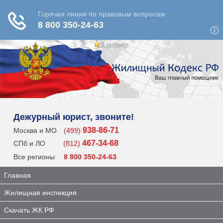
В закладки
Дежурный юрист, звоните!
938-86-71
Москва и МО
(499)
467-34-68
СПб и ЛО
(812)
Все регионы
8 800 350-24-63
Главная
Жилищная инспекция
Скачать ЖК РФ