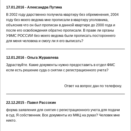
17.01.2016 - Александра Путина
В 2002 году дарственно получила квартиру без обременения, 2004
году без моего ведома мне прописали в квартиру уголовника,
объяснив что он был прописан в данной квартире до 2000 года и
после его освобождения обратно прописали. В праве ли органы
УФМС РОССИИ без моего ведома были прописать постороннего
для меня человека и смогу ли я его выписать?
12.01.2016 - Ольга Журавлева
Здраствуйте. Какие документы нужно предоставить в отдел ФМС
если есть решение суда о снятии с регистрационного учета?
Ответ на вопрос дан по телефону.
22.12.2015 - Павел Рассохин
форма заявления для снятия с регистрационного учота.для подачи
в суд. Я собственник. Все документы из МФЦ на руках? Человек мне
никто.