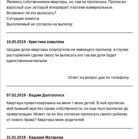
Являюсь собственником квартиры, но там не прописана. Прописан
взрослый сын ,который игнорирует платежи коммунальные.
Возможно ли его выписать?
Ситуация клиента
Выселяемый не согласен на выписку.
10.05.2019 - Кристина ковалёва
продаю долю квартиры покупателю не имеющего прописку .в случае
расторжения сделки смогу ли выписать его так как доля будет
единственным жильем
Ответ на вопрос дан по телефону.
07.02.2019 - Вадим Долгоплоск
Квартира привотизирована на меня т моих детей. В ней прописан
мой бывший муж без права собственности, он еще был прописан до
приватизации. Может ли он без согласия прописать своего ребенка
от нового брака? Квартира моих родителей.
31.01.2019 - Евдокия Матвеева