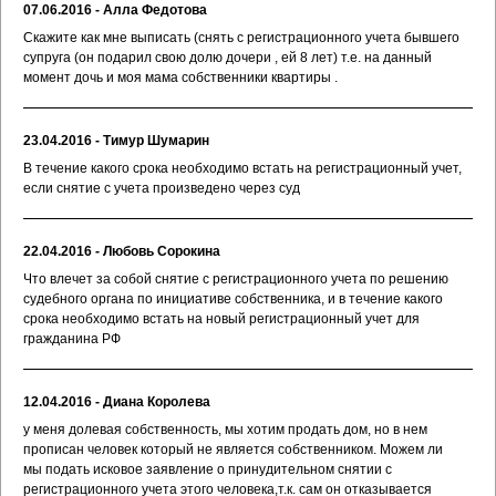
07.06.2016 - Алла Федотова
Скажите как мне выписать (снять с регистрационного учета бывшего
супруга (он подарил свою долю дочери , ей 8 лет) т.е. на данный
момент дочь и моя мама собственники квартиры .
23.04.2016 - Тимур Шумарин
В течение какого срока необходимо встать на регистрационный учет,
если снятие с учета произведено через суд
22.04.2016 - Любовь Сорокина
Что влечет за собой снятие с регистрационного учета по решению
судебного органа по инициативе собственника, и в течение какого
срока необходимо встать на новый регистрационный учет для
гражданина РФ
12.04.2016 - Диана Королева
у меня долевая собственность, мы хотим продать дом, но в нем
прописан человек который не является собственником. Можем ли
мы подать исковое заявление о принудительном снятии с
регистрационного учета этого человека,т.к. сам он отказывается