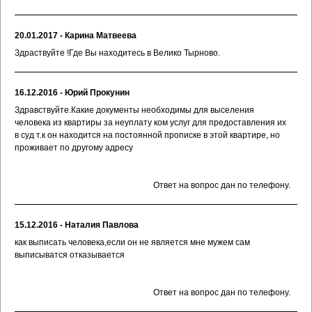
20.01.2017 - Карина Матвеева
Здраствуйте !Где Вы находитесь в Велико Тырново.
16.12.2016 - Юрий Прокунин
Здравствуйте.Какие документы необходимы для выселения
человека из квартиры за неуплату ком услуг для предоставления их
в суд т.к он находится на постоянной прописке в этой квартире, но
проживает по другому адресу
Ответ на вопрос дан по телефону.
15.12.2016 - Наталия Павлова
как выписать человека,если он не является мне мужем сам
выписыватся отказывается
Ответ на вопрос дан по телефону.