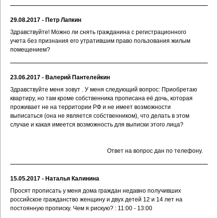
29.08.2017 - Петр Лапкин
Здравствуйте! Можно ли снять гражданина с регистрационного
учета без признания его утратившим право пользования жилым
помещением?
23.06.2017 - Валерий Пантелейкин
Здравствуйте меня зовут . У меня следующий вопрос: Приобретаю
квартиру, но там кроме собственника прописана её дочь, которая
проживает не на территории РФ и не имеет возможности
выписаться (она не является собственником), что делать в этом
случае и какая имеется возможность для выписки этого лица?
Ответ на вопрос дан по телефону.
15.05.2017 - Наталья Калинина
Просят прописать у меня дома граждан недавно получивших
российское гражданство женщину и двух детей 12 и 14 лет на
постоянную прописку. Чем я рискую? : 11:00 - 13:00