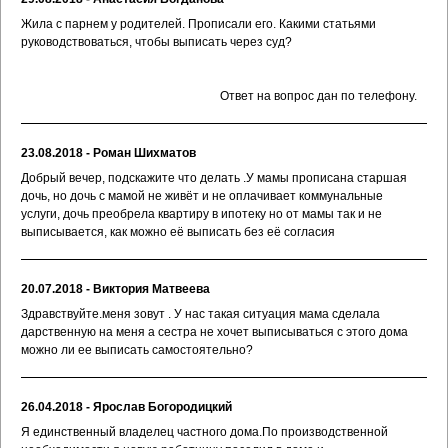
Жила с парнем у родителей. Прописали его. Какими статьями
руководствоваться, чтобы выписать через суд?
Ответ на вопрос дан по телефону.
23.08.2018 - Роман Шихматов
Добрый вечер, подскажите что делать .У мамы прописана старшая
дочь, но дочь с мамой не живёт и не оплачивает коммунальные
услуги, дочь преобрела квартиру в ипотеку но от мамы так и не
выписывается, как можно её выписать без её согласия
20.07.2018 - Виктория Матвеева
Здравствуйте.меня зовут . У нас такая ситуация мама сделала
дарственную на меня а сестра не хочет выписываться с этого дома
можно ли ее выписать самостоятельно?
26.04.2018 - Ярослав Богородицкий
Я единственный владелец частного дома.По производственной