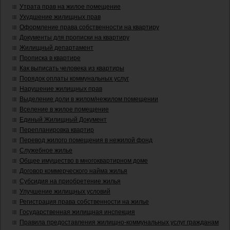
Утрата прав на жилое помещение
Ухудшение жилищных прав
Оформление права собственности на квартиру
Документы для прописки на квартиру
Жилищный департамент
Прописка в квартире
Как выписать человека из квартиры
Порядок оплаты коммунальных услуг
Нарушение жилищных прав
Выделение доли в жилом/нежилом помещении
Вселение в жилое помещение
Единый Жилищный Документ
Перепланировка квартир
Перевод жилого помещения в нежилой фонд
Служебное жилье
Общее имущество в многоквартирном доме
Договор коммерческого найма жилья
Субсидия на приобретение жилья
Улучшение жилищных условий
Регистрация права собственности на жилье
Государственная жилищная инспекция
Правила предоставления жилищно-коммунальных услуг гражданам