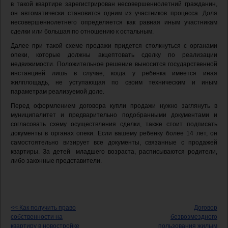
в такой квартире зарегистрирован несовершеннолетний гражданин,
он автоматически становится одним из участников процесса. Доля
несовершеннолетнего определяется как равная иным участникам
сделки или большая по отношению к остальным.
Далее при такой схеме продажи придется столкнуться с органами
опеки, которые должны акцептовать сделку по реализации
недвижимости. Положительное решение выносится государственной
инстанцией лишь в случае, когда у ребенка имеется иная
жилплощадь, не уступающая по своим техническим и иным
параметрам реализуемой доле.
Перед оформлением договора купли продажи нужно заглянуть в
муниципалитет и предварительно подобранными документами и
согласовать схему осуществления сделки, также стоит подписать
документы в органах опеки. Если вашему ребенку более 14 лет, он
самостоятельно визирует все документы, связанные с продажей
квартиры. За детей младшего возраста, расписываются родители,
либо законные представители.
<< Как получить право
Договор
собственности на
безвозмездного
квартиру в новостройке
пользования жилым