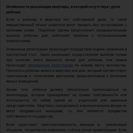
Особенности реализации квартиры, в которой отсутствует доля
ребенка
Если у ребенка в квартире нет собственной доли, то такой
имущественный объект родители могут продать без согласования с
органами опеки. Подобная сделка предполагает предварительную
выписку ребенка для избегания проблем с потенциальными
покупателями.
Изменение регистрации происходит посредством подачи заявления в
паспортный стол. Закон разрешает осуществление выписки только
при наличии иного варианта жилья для ребенка, тем самым
происходит
оформление регистрации
по новому месту жительства.
Прописать ребенка можно в квартиру или дом, который соответствует
санитарным и техническим критериям, предъявляемым к категории
жилых помещений.
Кроме того, ребенок должен обязательно прописываться на
жилплощадь, которая принадлежит на правах собственности или
используется по найму одним из родителей или законным
представителем. Квартиры, находящиеся в муниципальном фонде не
могут продаваться жильцами, т.к. они являются предметом
собственности государства.
Если существует заинтересованность жильцов в реализации
объектов, потребуется изменение статуса путем приватизации. Если