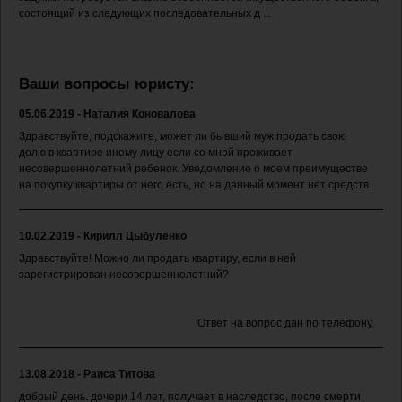
состоящий из следующих последовательных д ...
Ваши вопросы юристу:
05.06.2019 - Наталия Коновалова
Здравствуйте, подскажите, может ли бывший муж продать свою
долю в квартире иному лицу если со мной проживает
несовершеннолетний ребенок. Уведомление о моем преимуществе
на покупку квартиры от него есть, но на данный момент нет средств.
10.02.2019 - Кирилл Цыбуленко
Здравствуйте! Можно ли продать квартиру, если в ней
зарегистрирован несовершеннолетний?
Ответ на вопрос дан по телефону.
13.08.2018 - Раиса Титова
добрый день. дочери 14 лет, получает в наследство, после смерти