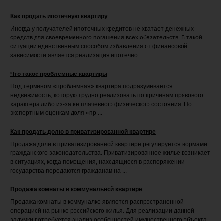
Как продать ипотечную квартиру
Иногда у получателей ипотечных кредитов не хватает денежных
средств для своевременного погашения всех обязательств. В такой
ситуации единственным способом избавления от финансовой
зависимости является реализация ипотечно ...
Что такое проблемные квартиры
Под термином «проблемная» квартира подразумевается
недвижимость, которую трудно реализовать по причинам правового
характера либо из-за ее плачевного физического состояния. По
экспертным оценкам доля «пр ...
Как продать долю в приватизированной квартире
Продажа доли в приватизированной квартире регулируется нормами
гражданского законодательства. Приватизированное жилье возникает
в ситуациях, когда помещения, находящиеся в распоряжении
государства передаются гражданам на ...
Продажа комнаты в коммунальной квартире
Продажа комнаты в коммуналке является распространенной
операцией на рынке российского жилья. Для реализации данной
задумки потребуется анализ особенностей имущественного объекта,