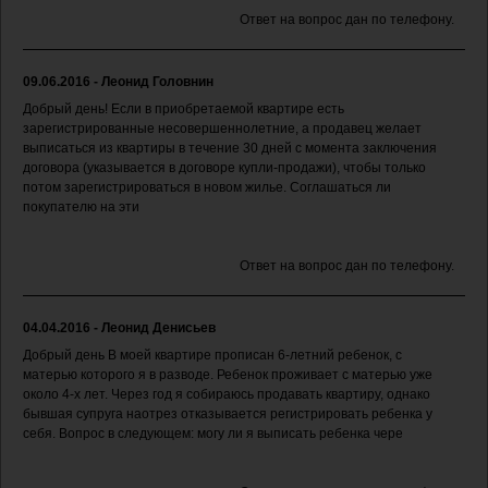
Ответ на вопрос дан по телефону.
09.06.2016 - Леонид Головнин
Добрый день! Если в приобретаемой квартире есть
зарегистрированные несовершеннолетние, а продавец желает
выписаться из квартиры в течение 30 дней с момента заключения
договора (указывается в договоре купли-продажи), чтобы только
потом зарегистрироваться в новом жилье. Соглашаться ли
покупателю на эти
Ответ на вопрос дан по телефону.
04.04.2016 - Леонид Денисьев
Добрый день В моей квартире прописан 6-летний ребенок, с
матерью которого я в разводе. Ребенок проживает с матерью уже
около 4-х лет. Через год я собираюсь продавать квартиру, однако
бывшая супруга наотрез отказывается регистрировать ребенка у
себя. Вопрос в следующем: могу ли я выписать ребенка чере