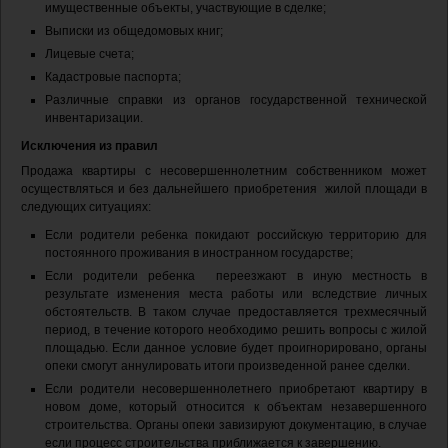
имущественные объекты, участвующие в сделке;
Выписки из общедомовых книг;
Лицевые счета;
Кадастровые паспорта;
Различные справки из органов государственной технической
инвентаризации.
Исключения из правил
Продажа квартиры с несовершеннолетним собственником может
осуществляться и без дальнейшего приобретения жилой площади в
следующих ситуациях:
Если родители ребенка покидают российскую территорию для
постоянного проживания в иностранном государстве;
Если родители ребенка переезжают в иную местность в
результате изменения места работы или вследствие личных
обстоятельств. В таком случае предоставляется трехмесячный
период, в течение которого необходимо решить вопросы с жилой
площадью. Если данное условие будет проигнорировано, органы
опеки смогут аннулировать итоги произведенной ранее сделки.
Если родители несовершеннолетнего приобретают квартиру в
новом доме, который относится к объектам незавершенного
строительства. Органы опеки завизируют документацию, в случае
если процесс строительства приближается к завершению.