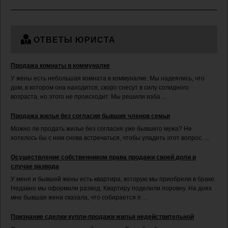
ОТВЕТЫ ЮРИСТА
Продажа комнаты в коммуналке
У жены есть небольшая комната в коммуналке. Мы надеялись, что
дом, в котором она находится, скоро снесут в силу солидного
возраста, но этого не происходит. Мы решили изба ...
Продажа жилья без согласия бывших членов семьи
Можно ли продать жилье без согласия уже бывшего мужа? Не
хотелось бы с ним снова встречаться, чтобы уладить этот вопрос. ...
Осуществление собственником права продажи своей доли в
случае развода
У меня и бывшей жены есть квартира, которую мы приобрели в браке.
Недавно мы оформили развод. Квартиру поделили поровну. На днях
мне бывшая жена сказала, что собирается п ...
Признание сделки купли-продажи жилья недействительной