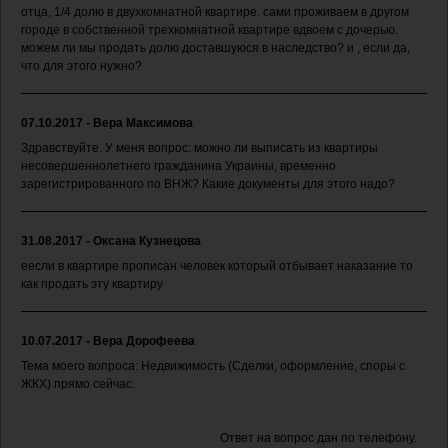
отца, 1/4 долю в двухкомнатной квартире. сами проживаем в другом
городе в собственной трехкомнатной квартире вдвоем с дочерью.
можем ли мы продать долю доставшуюся в наследство? и , если да,
что для этого нужно?
07.10.2017 - Вера Максимова
Здравствуйте. У меня вопрос: можно ли выписать из квартиры
несовершеннолетнего гражданина Украины, временно
зарегистрированного по ВНЖ? Какие документы для этого надо?
31.08.2017 - Оксана Кузнецова
еесли в квартире прописан человек который отбывает наказание то
как продать эту квартиру
10.07.2017 - Вера Дорофеева
Тема моего вопроса: Недвижимость (Сделки, оформление, споры с
ЖКХ) прямо сейчас.
Ответ на вопрос дан по телефону.