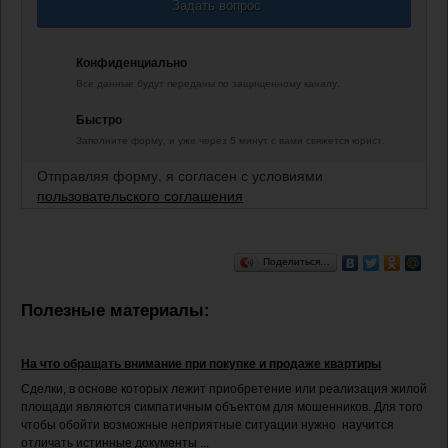
Задать вопрос
Конфиденциально
Все данные будут переданы по защищенному каналу.
Быстро
Заполните форму, и уже через 5 минут с вами свяжется юрист.
Отправляя форму, я согласен с условиями
пользовательского соглашения
Поделиться…
Полезные материалы:
На что обращать внимание при покупке и продаже квартиры
Сделки, в основе которых лежит приобретение или реализация жилой
площади являются симпатичным объектом для мошенников. Для того
чтобы обойти возможные неприятные ситуации нужно научится
отличать истинные документы ...