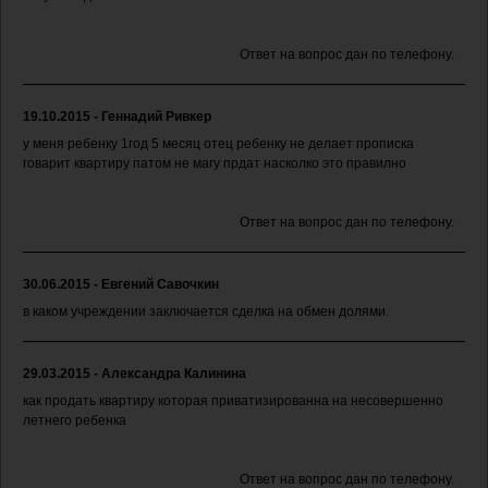
Ответ на вопрос дан по телефону.
19.10.2015 - Геннадий Ривкер
у меня ребенку 1год 5 месяц отец ребенку не делает прописка
говарит квартиру патом не магу прдат насколко это правилно
Ответ на вопрос дан по телефону.
30.06.2015 - Евгений Савочкин
в каком учреждении заключается сделка на обмен долями.
29.03.2015 - Александра Калинина
как продать квартиру которая приватизированна на несовершенно
летнего ребенка
Ответ на вопрос дан по телефону.