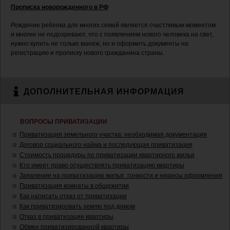
Прописка новорожденного в РФ
Рождение ребенка для многих семей является счастливым моментом
и многие не подозревают, что с появлением нового человека на свет,
нужно купить не только манеж, но и оформить документы на
регистрацию и прописку нового гражданина страны.
ДОПОЛНИТЕЛЬНАЯ ИНФОРМАЦИЯ
ВОПРОСЫ ПРИВАТИЗАЦИИ
Приватизация земельного участка: необходимая документация
Договор социального найма и последующая приватизация
Стоимость процедуры по приватизации квартирного жилья
Кто имеет право осуществлять приватизацию квартиры
Заявление на приватизацию жилья: тонкости и нюансы оформления
Приватизация комнаты в общежитии
Как написать отказ от приватизации
Как приватизировать землю под домом
Отказ в приватизации квартиры
Обмен приватизированной квартиры