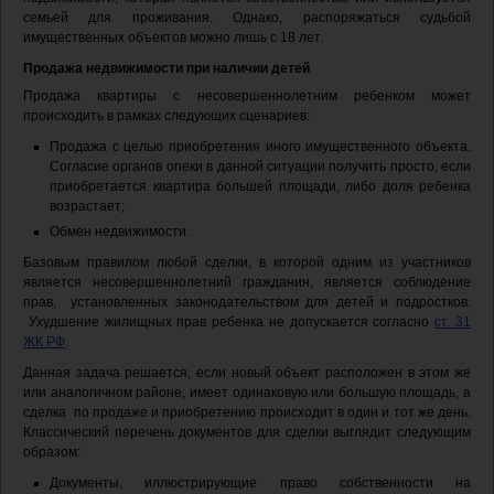
семьей для проживания. Однако, распоряжаться судьбой
имущественных объектов можно лишь с 18 лет.
Продажа недвижимости при наличии детей
Продажа квартиры с несовершеннолетним ребенком может
происходить в рамках следующих сценариев:
Продажа с целью приобретения иного имущественного объекта.
Согласие органов опеки в данной ситуации получить просто, если
приобретается квартира большей площади, либо доля ребенка
возрастает;
Обмен недвижимости.
Базовым правилом любой сделки, в которой одним из участников
является несовершеннолетний гражданин, является соблюдение
прав, установленных законодательством для детей и подростков.
Ухудшение жилищных прав ребенка не допускается согласно
ст. 31
ЖК РФ
.
Данная задача решается, если новый объект расположен в этом же
или аналогичном районе, имеет одинаковую или большую площадь, а
сделка по продаже и приобретению происходит в один и тот же день.
Классический перечень документов для сделки выглядит следующим
образом:
Документы, иллюстрирующие право собственности на