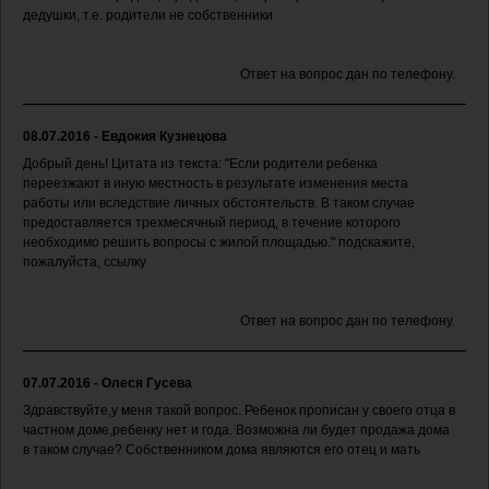
дедушки, т.е. родители не собственники
Ответ на вопрос дан по телефону.
08.07.2016 - Евдокия Кузнецова
Добрый день! Цитата из текста: "Если родители ребенка
переезжают в иную местность в результате изменения места
работы или вследствие личных обстоятельств. В таком случае
предоставляется трехмесячный период, в течение которого
необходимо решить вопросы с жилой площадью." подскажите,
пожалуйста, ссылку
Ответ на вопрос дан по телефону.
07.07.2016 - Олеся Гусева
Здравствуйте,у меня такой вопрос. Ребенок прописан у своего отца в
частном доме,ребенку нет и года. Возможна ли будет продажа дома
в таком случае? Собственником дома являются его отец и мать