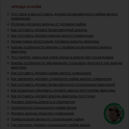
АРЕНДА И НАЙМ
Что такое и как составить договор безвозмездного найма жилого
помещения
Отличие договора аренды от договора найма
Как составить договор безвозмездной аренды
Как составить договор аренды жилого помещения
Зачем нужна регистрация договора аренды квартиры
Каковы особенности аренды с правом последующего выкупа
квартиры
Что требует закон при сдаче жилья в аренду без посредников
Каковы особенности оформления страхового депозита при аренде
квартиры
Как составить договор найма жилого помещения
Как заключить договор служебного найма жилого помещения
Как составить договор безвозмездного пользования квартирой
Как правильно оформить договор аванса при покупке квартиры
Как составить договор аренды квартиры посуточно
Договор аренды комнаты в общежитии
Особенности социального найма жилья
Договор аренды нежилого помещения
Приватизация жилья по социальному найму
Где получить договор социального найма жилья