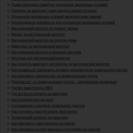
Право молодых семей на улучшение жилищных условий
Очередь на квартиру: кому предоставляется шанс
Улучшение жилищных условий многодетным семьям
Необходимые документы для улучшения жилищных условий
Материнский капитал на ремонт жилья
Жильё за материнский капитал
Материнский капитал на покупку дома
Квартира за материнский капитал
Материнский капитал и военная ипотека
Ипотека под материнский капитал
Как продать квартиру, купленную за материнский капитал
Как правильно заключить договор дарения доли земельного участка
Как оформить перерасчет за коммунальные услуги
Перерасчет за коммунальные услуги – оформляем правильно
Расчет квартплаты ЖКХ
Где встать в очередь на квартиру
Как прописаться на даче
Соглашение о разделе земельного участка
Как получить участок земли бесплатно
Технический паспорт на квартиру
Как оформить дарственную на землю
Как оформить в собственность постройку на участке