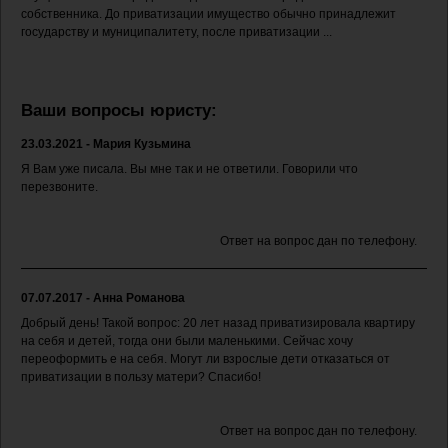
собственника. До приватизации имущество обычно принадлежит
государству и муниципалитету, после приватизации ...
Ваши вопросы юристу:
23.03.2021 - Мария Кузьмина
Я Вам уже писала. Вы мне так и не ответили. Говорили что
перезвоните.
Ответ на вопрос дан по телефону.
07.07.2017 - Анна Романова
Добрый день! Такой вопрос: 20 лет назад приватизировала квартиру
на себя и детей, тогда они были маленькими. Сейчас хочу
переоформить е на себя. Могут ли взрослые дети отказаться от
приватизации в пользу матери? Спасибо!
Ответ на вопрос дан по телефону.