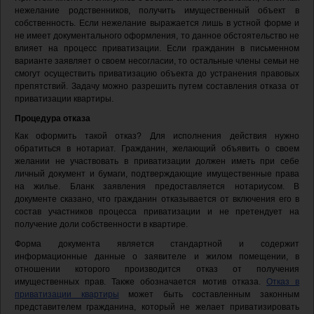
нежелание родственников, получить имущественный объект в
собственность. Если нежелание выражается лишь в устной форме и
не имеет документального оформления, то данное обстоятельство не
влияет на процесс приватизации. Если гражданин в письменном
варианте заявляет о своем несогласии, то остальные члены семьи не
смогут осуществить приватизацию объекта до устранения правовых
препятствий. Задачу можно разрешить путем составления отказа от
приватизации квартиры.
Процедура отказа
Как оформить такой отказ? Для исполнения действия нужно
обратиться в нотариат. Гражданин, желающий объявить о своем
желании не участвовать в приватизации должен иметь при себе
личный документ и бумаги, подтверждающие имущественные права
на жилье. Бланк заявления предоставляется нотариусом. В
документе сказано, что гражданин отказывается от включения его в
состав участников процесса приватизации и не претендует на
получение доли собственности в квартире.
Форма документа является стандартной и содержит
информационные данные о заявителе и жилом помещении, в
отношении которого производится отказ от получения
имущественных прав. Также обозначается мотив отказа.
Отказ в
приватизации квартиры
может быть составленным законным
представителем гражданина, который не желает приватизировать