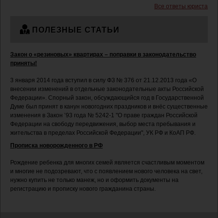
Все ответы юриста
ПОЛЕЗНЫЕ СТАТЬИ
Закон о «резиновых» квартирах – поправки в законодательство
приняты!
3 января 2014 года вступил в силу ФЗ № 376 от 21.12.2013 года «О
внесении изменений в отдельные законодательные акты Российской
Федерации». Спорный закон, обсуждающийся год в Государственной
Думе был принят в канун новогодних праздников и внёс существенные
изменения в Закон ’93 года № 5242-1 "О праве граждан Российской
Федерации на свободу передвижения, выбор места пребывания и
жительства в пределах Российской Федерации", УК РФ и КоАП РФ.
Прописка новорожденного в РФ
Рождение ребенка для многих семей является счастливым моментом
и многие не подозревают, что с появлением нового человека на свет,
нужно купить не только манеж, но и оформить документы на
регистрацию и прописку нового гражданина страны.