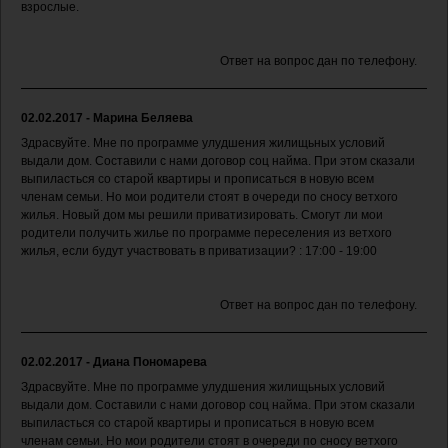
взрослые.
Ответ на вопрос дан по телефону.
02.02.2017 - Марина Беляева
Здрасвуйте. Мне по программе улудшения жилищьных условий
выдали дом. Составили с нами договор соц найма. При этом сказали
выпиласться со старой квартиры и прописаться в новую всем
членам семьи. Но мои родители стоят в очереди по сносу ветхого
жилья. Новый дом мы решили приватизировать. Смогут ли мои
родители получить жилье по программе переселения из ветхого
жилья, если будут участвовать в приватизации? : 17:00 - 19:00
Ответ на вопрос дан по телефону.
02.02.2017 - Диана Пономарева
Здрасвуйте. Мне по программе улудшения жилищьных условий
выдали дом. Составили с нами договор соц найма. При этом сказали
выпиласться со старой квартиры и прописаться в новую всем
членам семьи. Но мои родители стоят в очереди по сносу ветхого