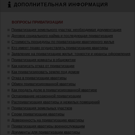
ДОПОЛНИТЕЛЬНАЯ ИНФОРМАЦИЯ
ВОПРОСЫ ПРИВАТИЗАЦИИ
Приватизация земельного участка: необходимая документация
Договор социального найма и последующая приватизация
Стоимость процедуры по приватизации квартирного жилья
Кто имеет право осуществлять приватизацию квартиры
Заявление на приватизацию жилья: тонкости и нюансы оформления
Приватизация комнаты в общежитии
Как написать отказ от приватизации
Как приватизировать землю под домом
Отказ в приватизации квартиры
Обмен приватизированной квартиры
Как продать долю в приватизированной квартире
Оспаривание незаконной приватизации
Расприватизация квартиры и нежилых помещений
Приватизация земельных участков
Сроки приватизации квартиры
Доверенность на приватизацию квартиры
Приватизация квартиры военнослужащим
Документы для приватизации квартиры