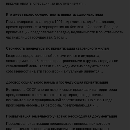
никакой оплаты операции, за исключением уп ...
Кто имеет право осуществлять приватизацию квартиры
Приватизировать квартиру с 1991 года может каждый гражданин,
причем провести эти мероприятия на бесплатной основе. Процесс
приватизации предполагает передачу недвижимости в собственность
частных лиц от государства. Это м ...
Стоимость процедуры по приватизации квартирного жилья
Квартиры представлены объектами жилья и имущества,
являющимися наиболее распространенными в крупных городах не
сегодняшний день. В связи с необходимостью получить право
собственности на эти территории актуальным является ...
Договор социального найма и последующая приватизация
Во времена СССР многие люди и семьи проживали на территории
арендованного жилья, а также в квартирах, находившихся
исключительно в муниципальной собственности. Но с 1991 года
произошла небольшая реформа, предполагающая н ...
Приватизация земельного участка: необходимая документация
Процедура приватизации предполагает процесс, при котором
осуществляется передача недвижимости посредством смены