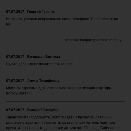
07.07.2017 - Георгий Гузенко
Извините, указали неправильно номер телефона. Перезвоните на +
на.
Ответ на вопрос дан по телефону.
07.07.2017 - Вячеслав Богомаз
Будьте добры перезвоните есть вопрос.
07.07.2017 - Алина Тимофеева
Могут ли взрослые дети отказаться от приватизации квартиры в
пользу матери.
07.07.2017 - Валерий Безгубов
здравствуйте! подскажите, могут ли дети в приватизированной
квартире отказаться от приватизации в пользу матери, квартира
приватизаровалась когда они ыли детьми лет 20 назад. Сейчас они