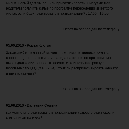
жилья. Новый дом мы решили приватизировать. Смогут ли мои
родители получить жилье по программе переселения из ветхого
жилья, если будут участвовать в приватизации? : 17:00 - 19:00
Ответ на вопрос дан по телефону.
05.09.2016 - Роман Куклин
Здравствуйте, в данный момент находимся в процессе суда за
внеочередное право сына-инвалида на жилье, но при этом сын
имеет долю собственности в комнате в общежитии, равную
половине площади, т.е 6.75м, Стоит ли расприватизировть комнату
и где это сделать?
Ответ на вопрос дан по телефону.
01.08.2016 - Валентин Селвин
как можно мне участвовать в приватизации садового участка,если
сад записан на мужа?