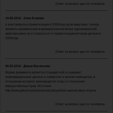
Ответ на вопрос дан по телефону.
10.06.2016 - Анна Егорова
я участвовала в приватизации в 2000году доли квартиры; теперь
являюсь нанимателем в муниципальном жилье однокомнатной
квартиры;могу ли я отказаться от приватизации;которую делала в
2000году
Ответ на вопрос дан по телефону.
06.05.2016 - Диана Васильева
Форма документа является стандартной и содержит
информационные данные о заявителе и жилом помещении, в
отношении которого производится отказ от получения
имущественных прав. Источник:
http://www.gilkod.ru/article/privatizatciya/Kak-napisat-otkaz-ot-priva
Ответ на вопрос дан по телефону.