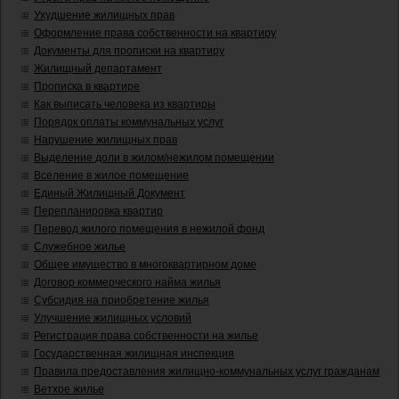
Ухудшение жилищных прав
Оформление права собственности на квартиру
Документы для прописки на квартиру
Жилищный департамент
Прописка в квартире
Как выписать человека из квартиры
Порядок оплаты коммунальных услуг
Нарушение жилищных прав
Выделение доли в жилом/нежилом помещении
Вселение в жилое помещение
Единый Жилищный Документ
Перепланировка квартир
Перевод жилого помещения в нежилой фонд
Служебное жилье
Общее имущество в многоквартирном доме
Договор коммерческого найма жилья
Субсидия на приобретение жилья
Улучшение жилищных условий
Регистрация права собственности на жилье
Государственная жилищная инспекция
Правила предоставления жилищно-коммунальных услуг гражданам
Ветхое жилье