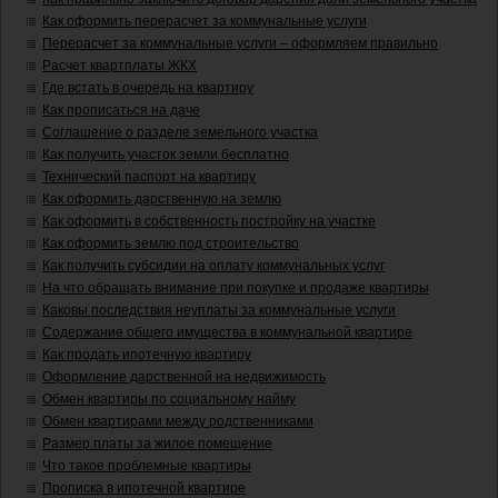
Как оформить перерасчет за коммунальные услуги
Перерасчет за коммунальные услуги – оформляем правильно
Расчет квартплаты ЖКХ
Где встать в очередь на квартиру
Как прописаться на даче
Соглашение о разделе земельного участка
Как получить участок земли бесплатно
Технический паспорт на квартиру
Как оформить дарственную на землю
Как оформить в собственность постройку на участке
Как оформить землю под строительство
Как получить субсидии на оплату коммунальных услуг
На что обращать внимание при покупке и продаже квартиры
Каковы последствия неуплаты за коммунальные услуги
Содержание общего имущества в коммунальной квартире
Как продать ипотечную квартиру
Оформление дарственной на недвижимость
Обмен квартиры по социальному найму
Обмен квартирами между родственниками
Размер платы за жилое помещение
Что такое проблемные квартиры
Прописка в ипотечной квартире