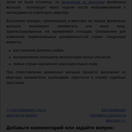
сроки не были уточнены, то
выселение из квартиры
временных
жильцов производят через неделю после информирования о
необходимости освободить квартиру.
Выселение граждан, проживающих в квартире на правах временных
жильцов, инициирует наниматель или иные лица,
зарегистрированные на занимаемой площади. Основанием для
изменения первоначальных договоренностей служат следующие
моменты:
расторжение договора найма;
игнорирование принципов эксплуатации жилых объектов;
любые случаи нарушения законодательных норм.
При сопротивлении временных жильцов процессу выселения из
квартиры нанимателю необходимо обратится в службу судебных
приставов.
<< Как правильно сдать
Как правильно
квартиру в аренду
оформить задаток за
квартиру >>
Добавьте комментарий или задайте вопрос: