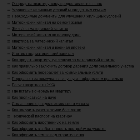
Очередь на квартиру: кому предоставляется шанс
Улучшение жилищных условий многодетным семьям
Необходимые документы для улучшения жилищных условий
Материнский капитал на ремонт жилья
Жильё за материнский капитал
Материнский капитал на покупку дома
Квартира за материнский капитал
Материнский капитал и военная ипотека
Ипотека под материнский капитал
Как продать квартиру, купленную за материнский капитал
Как правильно заключить договор дарения доли земельного участка
Как оформить перерасчет за коммунальные услуги
Перерасчет за коммунальные услуги – оформляем правильно
Расчет квартплаты ЖКХ
Где встать в очередь на квартиру
Как прописаться на даче
Соглашение о разделе земельного участка
Как получить участок земли бесплатно
Технический паспорт на квартиру
Как оформить дарственную на землю
Как оформить в собственность постройку на участке
Как оформить землю под строительство