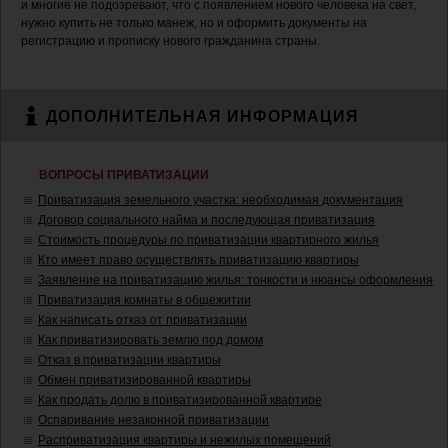
и многие не подозревают, что с появлением нового человека на свет,
нужно купить не только манеж, но и оформить документы на
регистрацию и прописку нового гражданина страны.
ДОПОЛНИТЕЛЬНАЯ ИНФОРМАЦИЯ
ВОПРОСЫ ПРИВАТИЗАЦИИ
Приватизация земельного участка: необходимая документация
Договор социального найма и последующая приватизация
Стоимость процедуры по приватизации квартирного жилья
Кто имеет право осуществлять приватизацию квартиры
Заявление на приватизацию жилья: тонкости и нюансы оформления
Приватизация комнаты в общежитии
Как написать отказ от приватизации
Как приватизировать землю под домом
Отказ в приватизации квартиры
Обмен приватизированной квартиры
Как продать долю в приватизированной квартире
Оспаривание незаконной приватизации
Расприватизация квартиры и нежилых помещений