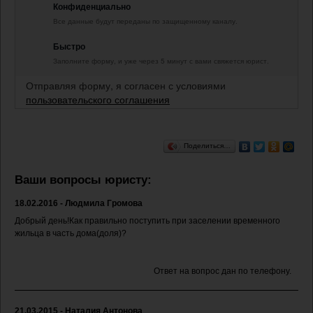
Конфиденциально
Все данные будут переданы по защищенному каналу.
Быстро
Заполните форму, и уже через 5 минут с вами свяжется юрист.
Отправляя форму, я согласен с условиями
пользовательского соглашения
Поделиться…
Ваши вопросы юристу:
18.02.2016 - Людмила Громова
Добрый день!Как правильно поступить при заселении временного
жильца в часть дома(доля)?
Ответ на вопрос дан по телефону.
21.03.2015 - Наталия Антонова