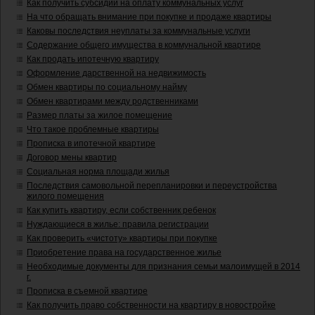
Как получить субсидии на оплату коммунальных услуг
На что обращать внимание при покупке и продаже квартиры
Каковы последствия неуплаты за коммунальные услуги
Содержание общего имущества в коммунальной квартире
Как продать ипотечную квартиру
Оформление дарственной на недвижимость
Обмен квартиры по социальному найму
Обмен квартирами между родственниками
Размер платы за жилое помещение
Что такое проблемные квартиры
Прописка в ипотечной квартире
Договор мены квартир
Социальная норма площади жилья
Последствия самовольной перепланировки и переустройства
жилого помещения
Как купить квартиру, если собственник ребенок
Нуждающиеся в жилье: правила регистрации
Как проверить «чистоту» квартиры при покупке
Приобретение права на государственное жилье
Необходимые документы для признания семьи малоимущей в 2014
г.
Прописка в съемной квартире
Как получить право собственности на квартиру в новостройке