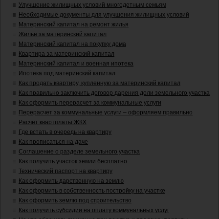
Улучшение жилищных условий многодетным семьям
Необходимые документы для улучшения жилищных условий
Материнский капитал на ремонт жилья
Жильё за материнский капитал
Материнский капитал на покупку дома
Квартира за материнский капитал
Материнский капитал и военная ипотека
Ипотека под материнский капитал
Как продать квартиру, купленную за материнский капитал
Как правильно заключить договор дарения доли земельного участка
Как оформить перерасчет за коммунальные услуги
Перерасчет за коммунальные услуги – оформляем правильно
Расчет квартплаты ЖКХ
Где встать в очередь на квартиру
Как прописаться на даче
Соглашение о разделе земельного участка
Как получить участок земли бесплатно
Технический паспорт на квартиру
Как оформить дарственную на землю
Как оформить в собственность постройку на участке
Как оформить землю под строительство
Как получить субсидии на оплату коммунальных услуг