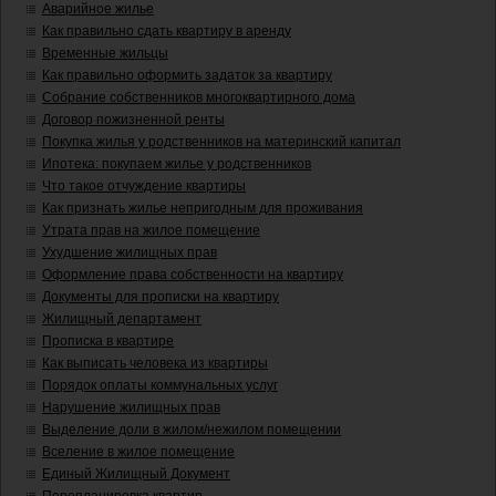
Аварийное жилье
Как правильно сдать квартиру в аренду
Временные жильцы
Как правильно оформить задаток за квартиру
Собрание собственников многоквартирного дома
Договор пожизненной ренты
Покупка жилья у родственников на материнский капитал
Ипотека: покупаем жилье у родственников
Что такое отчуждение квартиры
Как признать жилье непригодным для проживания
Утрата прав на жилое помещение
Ухудшение жилищных прав
Оформление права собственности на квартиру
Документы для прописки на квартиру
Жилищный департамент
Прописка в квартире
Как выписать человека из квартиры
Порядок оплаты коммунальных услуг
Нарушение жилищных прав
Выделение доли в жилом/нежилом помещении
Вселение в жилое помещение
Единый Жилищный Документ