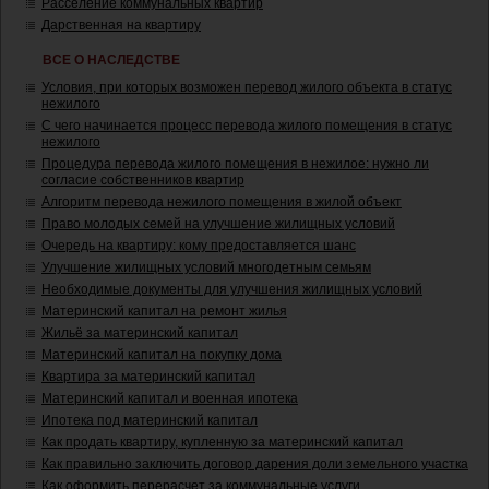
Расселение коммунальных квартир
Дарственная на квартиру
ВСЕ О НАСЛЕДСТВЕ
Условия, при которых возможен перевод жилого объекта в статус
нежилого
С чего начинается процесс перевода жилого помещения в статус
нежилого
Процедура перевода жилого помещения в нежилое: нужно ли
согласие собственников квартир
Алгоритм перевода нежилого помещения в жилой объект
Право молодых семей на улучшение жилищных условий
Очередь на квартиру: кому предоставляется шанс
Улучшение жилищных условий многодетным семьям
Необходимые документы для улучшения жилищных условий
Материнский капитал на ремонт жилья
Жильё за материнский капитал
Материнский капитал на покупку дома
Квартира за материнский капитал
Материнский капитал и военная ипотека
Ипотека под материнский капитал
Как продать квартиру, купленную за материнский капитал
Как правильно заключить договор дарения доли земельного участка
Как оформить перерасчет за коммунальные услуги