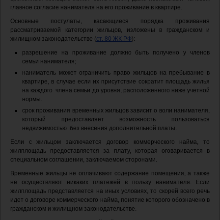
главное согласие нанимателя на его проживание в квартире.
Основные постулаты, касающиеся порядка проживания
рассматриваемой категории жильцов, изложены в гражданском и
жилищном законодательстве (
ст. 80 ЖК РФ
):
разрешение на проживание должно быть получено у членов
семьи нанимателя;
наниматель может ограничить право жильцов на пребывание в
квартире, в случае если их присутствие сократит площадь жилья
на каждого члена семьи до уровня, расположенного ниже учетной
нормы.
срок проживания временных жильцов зависит о воли нанимателя,
который предоставляет возможность пользоваться
недвижимостью без внесения дополнительной платы.
Если с жильцом заключается договор коммерческого найма, то
жилплощадь предоставляется за плату, которая оговаривается в
специальном соглашении, заключаемом сторонами.
Временные жильцы не оплачивают содержание помещения, а также
не осуществляют никаких платежей в пользу нанимателя. Если
жилплощадь представляется на иных условиях, то скорей всего речь
идет о договоре коммерческого найма, понятие которого обозначено в
гражданском и жилищном законодательстве.