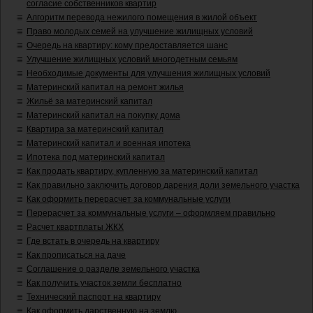
согласие собственников квартир
Алгоритм перевода нежилого помещения в жилой объект
Право молодых семей на улучшение жилищных условий
Очередь на квартиру: кому предоставляется шанс
Улучшение жилищных условий многодетным семьям
Необходимые документы для улучшения жилищных условий
Материнский капитал на ремонт жилья
Жильё за материнский капитал
Материнский капитал на покупку дома
Квартира за материнский капитал
Материнский капитал и военная ипотека
Ипотека под материнский капитал
Как продать квартиру, купленную за материнский капитал
Как правильно заключить договор дарения доли земельного участка
Как оформить перерасчет за коммунальные услуги
Перерасчет за коммунальные услуги – оформляем правильно
Расчет квартплаты ЖКХ
Где встать в очередь на квартиру
Как прописаться на даче
Соглашение о разделе земельного участка
Как получить участок земли бесплатно
Технический паспорт на квартиру
Как оформить дарственную на землю