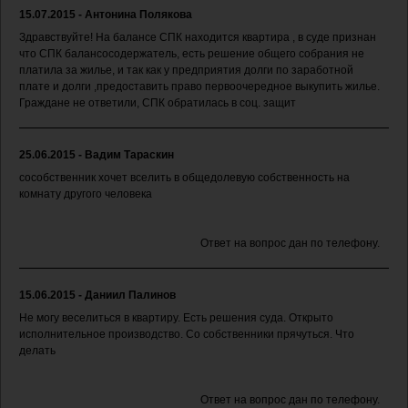
15.07.2015 - Антонина Полякова
Здравствуйте! На балансе СПК находится квартира , в суде признан
что СПК балансосодержатель, есть решение общего собрания не
платила за жилье, и так как у предприятия долги по заработной
плате и долги ,предоставить право первоочередное выкупить жилье.
Граждане не ответили, СПК обратилась в соц. защит
25.06.2015 - Вадим Тараскин
сособственник хочет вселить в общедолевую собственность на
комнату другого человека
Ответ на вопрос дан по телефону.
15.06.2015 - Даниил Палинов
Не могу веселиться в квартиру. Есть решения суда. Открыто
исполнительное производство. Со собственники прячуться. Что
делать
Ответ на вопрос дан по телефону.