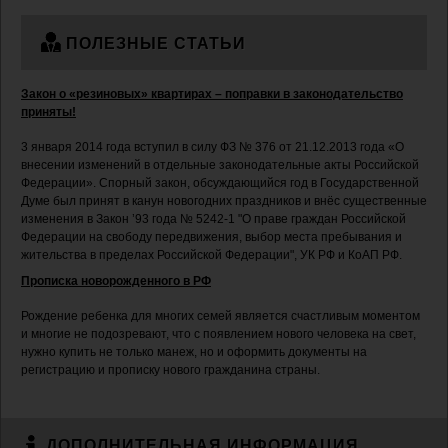
ПОЛЕЗНЫЕ СТАТЬИ
Закон о «резиновых» квартирах – поправки в законодательство
приняты!
3 января 2014 года вступил в силу ФЗ № 376 от 21.12.2013 года «О
внесении изменений в отдельные законодательные акты Российской
Федерации». Спорный закон, обсуждающийся год в Государственной
Думе был принят в канун новогодних праздников и внёс существенные
изменения в Закон ’93 года № 5242-1 "О праве граждан Российской
Федерации на свободу передвижения, выбор места пребывания и
жительства в пределах Российской Федерации", УК РФ и КоАП РФ.
Прописка новорожденного в РФ
Рождение ребенка для многих семей является счастливым моментом
и многие не подозревают, что с появлением нового человека на свет,
нужно купить не только манеж, но и оформить документы на
регистрацию и прописку нового гражданина страны.
ДОПОЛНИТЕЛЬНАЯ ИНФОРМАЦИЯ