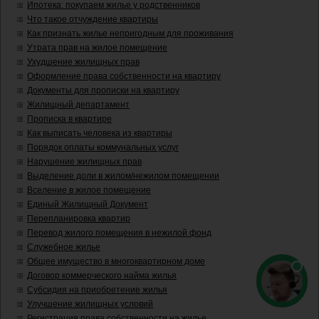
Ипотека: покупаем жилье у родственников
Что такое отчуждение квартиры
Как признать жилье непригодным для проживания
Утрата прав на жилое помещение
Ухудшение жилищных прав
Оформление права собственности на квартиру
Документы для прописки на квартиру
Жилищный департамент
Прописка в квартире
Как выписать человека из квартиры
Порядок оплаты коммунальных услуг
Нарушение жилищных прав
Выделение доли в жилом/нежилом помещении
Вселение в жилое помещение
Единый Жилищный Документ
Перепланировка квартир
Перевод жилого помещения в нежилой фонд
Служебное жилье
Общее имущество в многоквартирном доме
Договор коммерческого найма жилья
Субсидия на приобретение жилья
Улучшение жилищных условий
Регистрация права собственности на жилье