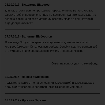
25.10.2017 - Владимир Шудегов
для нас строят дом по программе переселение из ветхого жилья.
Сроки стройки просрочены. Дом не достроен. Однако часть квартир
вселяю. законно ли это? Можно ли вселять людей в дом, который
еще достраивается?
27.07.2017 - Валентин Шеберстов
Я инвалид.Получил квартиру, в социальном доме после старых
жильцов (умерли). Осталось вся мебель, бельё и т. д. Кто должен всё
это убирать. Я или специальные службы? Наследников нет.
Ответ на вопрос дан по телефону.
11.05.2017 - Марина Кудрявцева
подскажите конкретно на основании каких статей и каких кодексов
происходит вселение собственников в жилое помещение
08.02.2017 - Ярослав Перстов