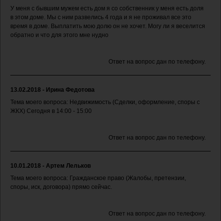
У меня с бывшим мужем есть дом я со собственник у меня есть доля
в этом доме. Мы с ним развелись 4 года и я не проживал все это
время в доме. Выплатить мою долю он не хочет. Могу ли я веселится
обратно и что для этого мне нудно
Ответ на вопрос дан по телефону.
13.02.2018 - Ирина Федотова
Тема моего вопроса: Недвижимость (Сделки, оформление, споры с
ЖКХ) Сегодня в 14:00 - 15:00
Ответ на вопрос дан по телефону.
10.01.2018 - Артем Лельков
Тема моего вопроса: Гражданское право (Жалобы, претензии,
споры, иск, договора) прямо сейчас.
Ответ на вопрос дан по телефону.