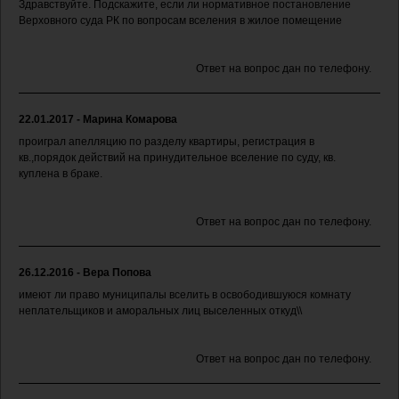
Здравствуйте. Подскажите, если ли нормативное постановление
Верховного суда РК по вопросам вселения в жилое помещение
Ответ на вопрос дан по телефону.
22.01.2017 - Марина Комарова
проиграл апелляцию по разделу квартиры, регистрация в
кв.,порядок действий на принудительное вселение по суду, кв.
куплена в браке.
Ответ на вопрос дан по телефону.
26.12.2016 - Вера Попова
имеют ли право муниципалы вселить в освободившуюся комнату
неплательщиков и аморальных лиц выселенных откуд\\
Ответ на вопрос дан по телефону.