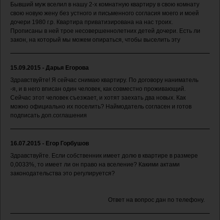
Бывший муж вселил в нашу 2-х комнатную квартиру в свою комнату
свою новую жену без устного и письменного согласия моего и моей
дочери 1980 г.р. Квартира приватизирована на нас троих.
Прописаны в ней трое несовершеннолетних детей дочери. Есть ли
закон, на который мы можем опираться, чтобы выселить эту
15.09.2015 - Дарья Егорова
Здравствуйте! Я сейчас снимаю квартиру. По договору наниматель
-я, и в него вписан один человек, как совместно проживающий.
Сейчас этот человек съезжает, и хотят заехать два новых. Как
можно официально их поселить? Наймодатель согласен и готов
подписать доп.соглашения
16.07.2015 - Егор Горбушов
Здравствуйте. Если собственник имеет долю в квартире в размере
0,0033%, то имеет ли он право на вселение? Какими актами
законодательства это регулируется?
Ответ на вопрос дан по телефону.