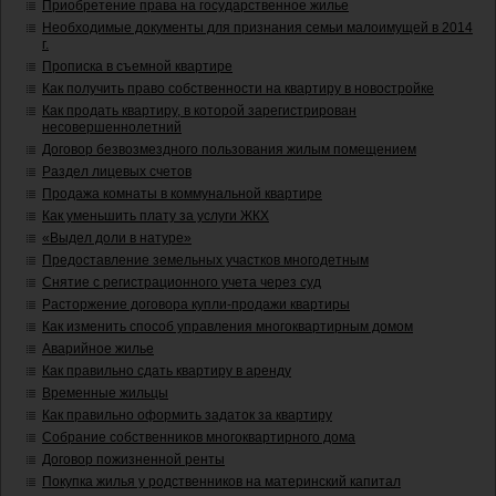
Приобретение права на государственное жилье
Необходимые документы для признания семьи малоимущей в 2014
г.
Прописка в съемной квартире
Как получить право собственности на квартиру в новостройке
Как продать квартиру, в которой зарегистрирован
несовершеннолетний
Договор безвозмездного пользования жилым помещением
Раздел лицевых счетов
Продажа комнаты в коммунальной квартире
Как уменьшить плату за услуги ЖКХ
«Выдел доли в натуре»
Предоставление земельных участков многодетным
Снятие с регистрационного учета через суд
Расторжение договора купли-продажи квартиры
Как изменить способ управления многоквартирным домом
Аварийное жилье
Как правильно сдать квартиру в аренду
Временные жильцы
Как правильно оформить задаток за квартиру
Собрание собственников многоквартирного дома
Договор пожизненной ренты
Покупка жилья у родственников на материнский капитал