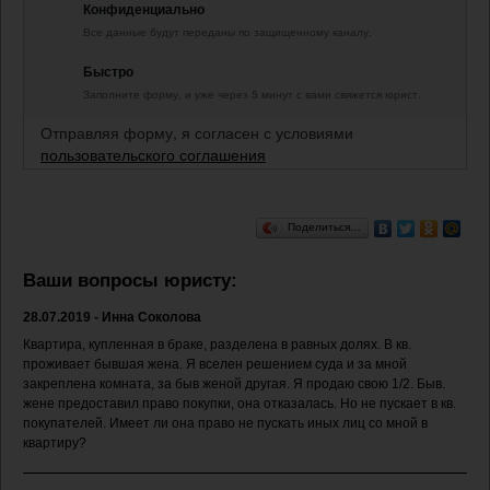
Конфиденциально
Все данные будут переданы по защищенному каналу.
Быстро
Заполните форму, и уже через 5 минут с вами свяжется юрист.
Отправляя форму, я согласен с условиями
пользовательского соглашения
Поделиться…
Ваши вопросы юристу:
28.07.2019 - Инна Соколова
Квартира, купленная в браке, разделена в равных долях. В кв.
проживает бывшая жена. Я вселен решением суда и за мной
закреплена комната, за быв женой другая. Я продаю свою 1/2. Быв.
жене предоставил право покупки, она отказалась. Но не пускает в кв.
покупателей. Имеет ли она право не пускать иных лиц со мной в
квартиру?