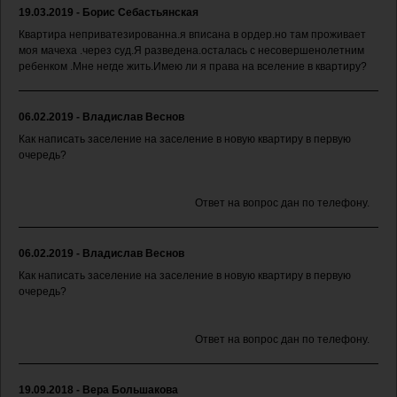
19.03.2019 - Борис Себастьянская
Квартира неприватезированна.я вписана в ордер.но там проживает
моя мачеха .через суд.Я разведена.осталась с несовершенолетним
ребенком .Мне негде жить.Имею ли я права на вселение в квартиру?
06.02.2019 - Владислав Веснов
Как написать заселение на заселение в новую квартиру в первую
очередь?
Ответ на вопрос дан по телефону.
06.02.2019 - Владислав Веснов
Как написать заселение на заселение в новую квартиру в первую
очередь?
Ответ на вопрос дан по телефону.
19.09.2018 - Вера Большакова