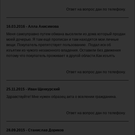
Ответ на вопрос дан по телефону.
16.03.2016 - Алла Анисимова
Меня самоуправно путем обмана выселили из дома который продан
моей дочерью. Я там ещё прописан и там находятся мои личные
вещи. Покупатель препятствует пользованию . Подал иск об
изъятии из чужого незаконного владения. Оставили без движения
потому что покупатель проживает в другой области.Как изъять
Ответ на вопрос дан по телефону.
25.11.2015 - Иван Щенкурский
Здравствуйте! Мне нужен образец акта о вселении гражданина.
Ответ на вопрос дан по телефону.
28.09.2015 - Станислав Дориков