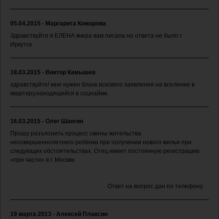
05.04.2015 - Маргарита Комарова
Здравствуйте я ЕЛЕНА вчера вам писала но ответа не было г
Иркутск
18.03.2015 - Виктор Камышев
здравствуйте! мне нужен бланк искового заявления на вселение в
квартиру,находящейся в соцнайме.
16.03.2015 - Олег Шангин
Прошу разъяснить процесс смены жительства
несовершеннолетнего ребёнка при получении нового жилья при
следующих обстоятельствах. Отец имеет постоянную регистрацию
«при части» в г. Москве
Ответ на вопрос дан по телефону.
19 марта 2013 - Алексей Плаксин