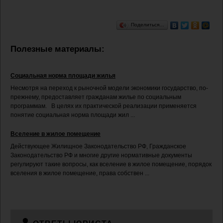
Поделиться…
Полезные материалы:
Социальная норма площади жилья
Несмотря на переход к рыночной модели экономики государство, по-
прежнему, предоставляет гражданам жилье по социальным
программам. В целях их практической реализации применяется
понятие социальная норма площади жил ...
Вселение в жилое помещение
Действующее Жилищное Законодательство РФ, Гражданское
Законодательство РФ и многие другие нормативные документы
регулируют такие вопросы, как вселение в жилое помещение, порядок
вселения в жилое помещение, права собствен ...