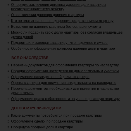
О порядке заключения договора дарения доли квартиры
несовершеннолетнему ребенку
О составлении договора дарения квартиры
Кто не платит налог на подаренную родственником квартиру
Возможно ли дарение квартиры без согласия супруга
Можно ли подарить свою долю квартиры без согласия владельцев
других долей
Подарить или завещать квартиру - что надежнее и лучше
Особенности оформления договора дарения доли в квартире
ВСЕ О НАСЛЕДСТВЕ
Перечень документов для оформления квартиры по наследству
Порядок оформления наследства на дом с земельным участком
Оформление наследственной доли в квартире
Оценка квартиры для получения свидетельства на наследство
Перечень документов, необходимых для принятия в наследство
дома и земли
Оформление права собственности на унаследованную квартиру
ДОГОВОР КУПЛИ-ПРОДАЖИ
Какие документы потребуются при продаже квартиры
Оформление сделки по продаже квартиры
Процедура продажи доли в квартире