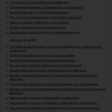
Что делать, если соседи залили квартиру
Определение причин залива квартир и помещений
Как составить акт о затоплении квартиры
Что делать пострадавшему, если залили квартиру
Смета на ремонт квартиры после залива
Оценка ущерба после залива квартиры
Независимая экспертиза после залива квартиры
АРЕНДА И НАЙМ
Что такое и как составить договор безвозмездного найма жилого
помещения
Отличие договора аренды от договора найма
Как составить договор безвозмездной аренды
Как составить договор аренды жилого помещения
Зачем нужна регистрация договора аренды квартиры
Каковы особенности аренды с правом последующего выкупа
квартиры
Что требует закон при сдаче жилья в аренду без посредников
Каковы особенности оформления страхового депозита при аренде
квартиры
Как составить договор найма жилого помещения
Как заключить договор служебного найма жилого помещения
Как составить договор безвозмездного пользования квартирой