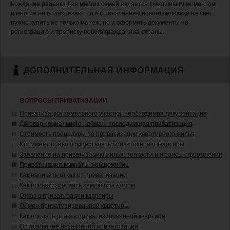
Рождение ребенка для многих семей является счастливым моментом
и многие не подозревают, что с появлением нового человека на свет,
нужно купить не только манеж, но и оформить документы на
регистрацию и прописку нового гражданина страны.
ДОПОЛНИТЕЛЬНАЯ ИНФОРМАЦИЯ
ВОПРОСЫ ПРИВАТИЗАЦИИ
Приватизация земельного участка: необходимая документация
Договор социального найма и последующая приватизация
Стоимость процедуры по приватизации квартирного жилья
Кто имеет право осуществлять приватизацию квартиры
Заявление на приватизацию жилья: тонкости и нюансы оформления
Приватизация комнаты в общежитии
Как написать отказ от приватизации
Как приватизировать землю под домом
Отказ в приватизации квартиры
Обмен приватизированной квартиры
Как продать долю в приватизированной квартире
Оспаривание незаконной приватизации