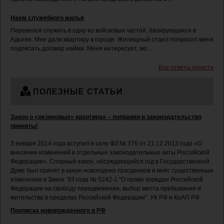
Наем служебного жилья
Перевелся служить в одну из войсковых частей, базирующихся в
Адыгее. Мне дали квартиру в городе. Жилищный отдел попросил меня
подписать договор найма. Меня интересует, мо ...
Все ответы юриста
ПОЛЕЗНЫЕ СТАТЬИ
Закон о «резиновых» квартирах – поправки в законодательство
приняты!
3 января 2014 года вступил в силу ФЗ № 376 от 21.12.2013 года «О
внесении изменений в отдельные законодательные акты Российской
Федерации». Спорный закон, обсуждающийся год в Государственной
Думе был принят в канун новогодних праздников и внёс существенные
изменения в Закон ’93 года № 5242-1 "О праве граждан Российской
Федерации на свободу передвижения, выбор места пребывания и
жительства в пределах Российской Федерации", УК РФ и КоАП РФ.
Прописка новорожденного в РФ