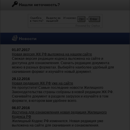
Нашли неточность?
Новости
01.07.2017
Новая версия ЖК РФ выложена на нашем сайте
Свежая версия редакции кодекса выложена на сайте и
доступна для ознакомления. Скачать редакцию документа
можно в разных форматах. Выбирйте наиболее удобный для
скачивания формат и изучайте новый документ.
28.12.2016
Новая редакция ЖК РФ уже на сайте
Не пропустите! Самые последние новости Жилищного
Законодательства страны собраны в новой редакции ЖК РФ.
Скачивайте документ в разделе загрузок и изучайте в том
формате, в котором вам удобнее всего.
06.07.2016
Доступна для ознакомления новая редакция Жилищного
Кодекса РФ
Жилищный Кодекс РФ изменился. Новая редакция уже
выложена на сайте для скачивания и ознакомления.