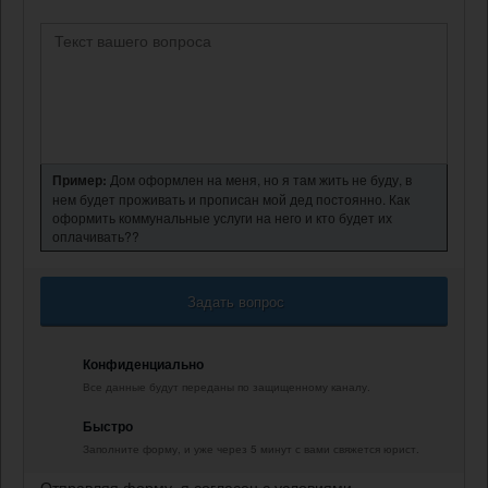
Пример:
Дом оформлен на меня, но я там жить не буду, в
нем будет проживать и прописан мой дед постоянно. Как
оформить коммунальные услуги на него и кто будет их
оплачивать??
Задать вопрос
Конфиденциально
Все данные будут переданы по защищенному каналу.
Быстро
Заполните форму, и уже через 5 минут с вами свяжется юрист.
Отправляя форму, я согласен с условиями