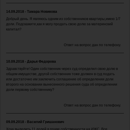
14.09.2018 - Тамара Новикова
Добрый день. Я являюсь одним из собственников квартиры,имею 1/7
доли. Подскажите,как я могу продать свою долю за материнский
капитал?
Ответ на вопрос дан по телефону.
10.09.2018 - Дарья Федорова
Здравствуйте! Один собственник через суд определил свою долю в
общем имуществе, другой собственник тоже должен в суд подать
или достаточно им заключить соглашение об определении доли
второго на основании вынесенного решения суда об определении
доли первому собственнику?
Ответ на вопрос дан по телефону.
09.09.2018 - Василий Гришанович
Хочу выделить 11 долей в праве собственности на ИЖС. Все