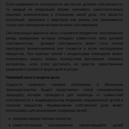
Если недвижимость используется как объект долевой собственности,
то каждый из владельцев вправе принимать самостоятельные
решения исключительно в отношении своей доли. Что касается
резолюций, связанных с квартирой или домом, они принимаются
только при соблюдении интересов иных собственников.
Оба описанных варианта часто становятся предметом противоречий
между гражданами, которые обладают совместной, либо долевой
собственностью. Долевая собственность может стать итогом
свободного волеизъявления или сложится в итоге наследования
имущества. При наличии трений с владельцами помещения можно
попробовать решить вопрос посредством достижения «баланса
интересов», если этого достигнуть не удается, единственным
решением становится выдел доли в натуре.
Правовой смысл выдела доли
Сущность правового термина обозначена в Жилищном
Законодательстве. Выдел представляет собой специфическую
процедуру, которая проводится для перехода от совместной
собственности к индивидуальному владению определенной долей в
спорном имуществе. Формирование собственной доли может
использовать для реализации следующих целей:
продажа имущественных объектов;
самостоятельное распоряжение причитающейся долей