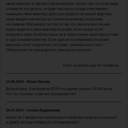
своей квартире и сделав отдельный вход. Грозят тем, что если мама
откажется это делать, то будет выступать в суде ответчиком и
защищать свою квартиру, дабы при разделе соседской квартиры
наши квадратные метры не отошли ко второму соседскому
наследнику. Мой вопрос состоит в том, что обязательно ли нам
нужно выделять свою квартиру в натуре, если соседи хотят
разделить свою. И обязательно ли в таком случае наше присутствие
в суде и в каком качестве. Если один из наследников соседской
квартиры хочет отделиться, что будет требоваться от нас?
Обязательно ли нам выделять свою долю в натуре?
Ответ на вопрос дан по телефону.
15.08.2019 - Юлия Орлова
Добрый день. В выписке из ЕГРН на здание указано 32/200 доли.
Что это означает и как оно определяется?
26.07.2019 - Галина Кудрявцева
можно ли 7 квадратных метров доли в квартире выделить в натуре?
И ДАЮТ ЛИ ОНИ ПРАВО НА ПРОЖИВАНИЕ?