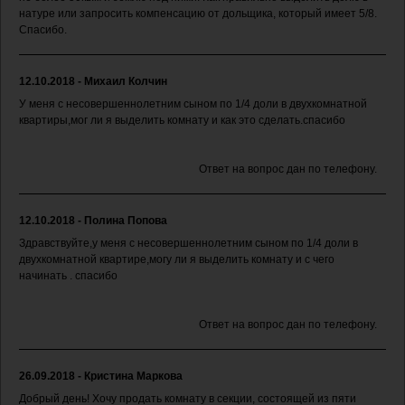
натуре или запросить компенсацию от дольщика, который имеет 5/8.
Спасибо.
12.10.2018 - Михаил Колчин
У меня с несовершеннолетним сыном по 1/4 доли в двухкомнатной
квартиры,мог ли я выделить комнату и как это сделать.спасибо
Ответ на вопрос дан по телефону.
12.10.2018 - Полина Попова
Здравствуйте,у меня с несовершеннолетним сыном по 1/4 доли в
двухкомнатной квартире,могу ли я выделить комнату и с чего
начинать . спасибо
Ответ на вопрос дан по телефону.
26.09.2018 - Кристина Маркова
Добрый день! Хочу продать комнату в секции, состоящей из пяти