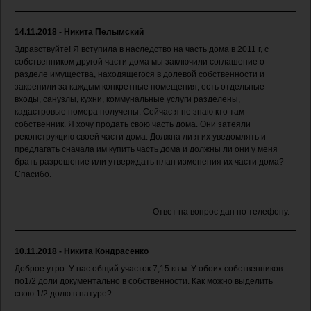
14.11.2018 - Никита Пелымский
Здравствуйте! Я вступила в наследство на часть дома в 2011 г, с
собственником другой части дома мы заключили соглашение о
разделе имущества, находящегося в долевой собственности и
закрепили за каждым конкретные помещения, есть отдельные
входы, санузлы, кухни, коммунальные услуги разделены,
кадастровые номера получены. Сейчас я не знаю кто там
собственник. Я хочу продать свою часть дома. Они затеяли
реконструкцию своей части дома. Должна ли я их уведомлять и
предлагать сначала им купить часть дома и должны ли они у меня
брать разрешение или утверждать план изменения их части дома?
Спасибо.
Ответ на вопрос дан по телефону.
10.11.2018 - Никита Кондрасенко
Доброе утро. У нас общий участок 7,15 кв.м. У обоих собственников
по1/2 доли документально в собственности. Как можно выделить
свою 1/2 долю в натуре?