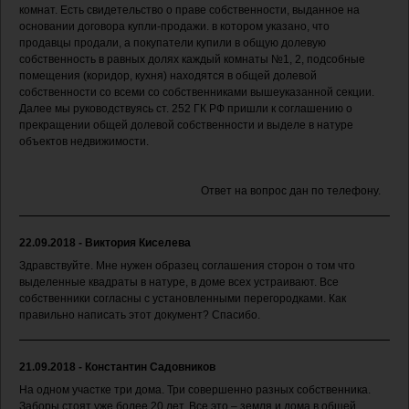
комнат. Есть свидетельство о праве собственности, выданное на
основании договора купли-продажи. в котором указано, что
продавцы продали, а покупатели купили в общую долевую
собственность в равных долях каждый комнаты №1, 2, подсобные
помещения (коридор, кухня) находятся в общей долевой
собственности со всеми со собственниками вышеуказанной секции.
Далее мы руководствуясь ст. 252 ГК РФ пришли к соглашению о
прекращении общей долевой собственности и выделе в натуре
объектов недвижимости.
Ответ на вопрос дан по телефону.
22.09.2018 - Виктория Киселева
Здравствуйте. Мне нужен образец соглашения сторон о том что
выделенные квадраты в натуре, в доме всех устраивают. Все
собственники согласны с установленными перегородками. Как
правильно написать этот документ? Спасибо.
21.09.2018 - Константин Садовников
На одном участке три дома. Три совершенно разных собственника.
Заборы стоят уже более 20 лет. Все это – земля и дома в общей