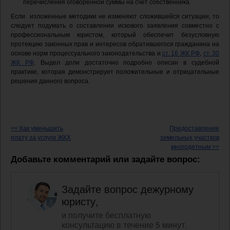
перечисления оговоренной суммы на счет собственника.
Если изложенные методики не изменяют сложившейся ситуации, то
следует подумать о составлении искового заявления совместно с
профессиональным юристом, который обеспечит безусловную
протекцию законных прав и интересов обратившегося гражданина на
основе норм процессуального законодательства и
ст. 16 ЖК РФ
,
ст. 30
ЖК РФ
. Выдел доли достаточно подробно описан в судебной
практике, которая демонстрирует положительные и отрицательные
решения данного вопроса.
<< Как уменьшить
Предоставление
плату за услуги ЖКХ
земельных участков
многодетным >>
Добавьте комментарий или задайте вопрос:
Задайте вопрос дежурному
юристу,
и получите бесплатную
консультацию в течение 5 минут.