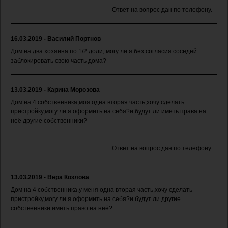
Ответ на вопрос дан по телефону.
16.03.2019 - Василий Портнов
Дом на два хозяина по 1/2 доли, могу ли я без согласия соседей
заблокировать свою часть дома?
13.03.2019 - Карина Морозова
Дом на 4 собственника,моя одна вторая часть,хочу сделать
пристройку,могу ли я оформить на себя?и будут ли иметь права на
неё другие собственники?
Ответ на вопрос дан по телефону.
13.03.2019 - Вера Козлова
Дом на 4 собственника,у меня одна вторая часть,хочу сделать
пристройку,могу ли я оформить на себя?и будут ли другие
собственники иметь право на неё?