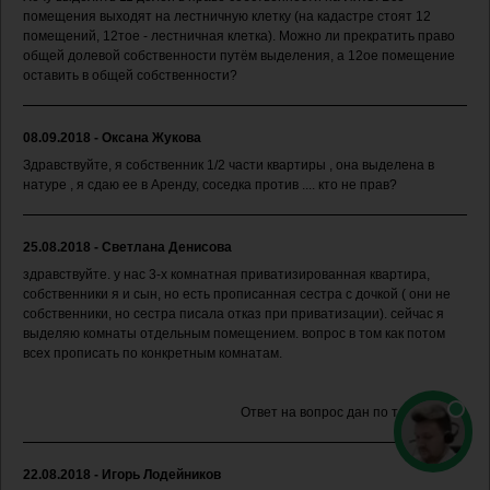
помещения выходят на лестничную клетку (на кадастре стоят 12
помещений, 12тое - лестничная клетка). Можно ли прекратить право
общей долевой собственности путём выделения, а 12ое помещение
оставить в общей собственности?
08.09.2018 - Оксана Жукова
Здравствуйте, я собственник 1/2 части квартиры , она выделена в
натуре , я сдаю ее в Аренду, соседка против .... кто не прав?
25.08.2018 - Светлана Денисова
здравствуйте. у нас 3-х комнатная приватизированная квартира,
собственники я и сын, но есть прописанная сестра с дочкой ( они не
собственники, но сестра писала отказ при приватизации). сейчас я
выделяю комнаты отдельным помещением. вопрос в том как потом
всех прописать по конкретным комнатам.
Ответ на вопрос дан по телефону.
22.08.2018 - Игорь Лодейников