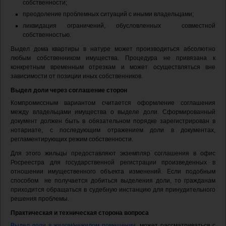
собственности;
преодоление проблемных ситуаций с иными владельцами;
ликвидация ограничений, обусловленных совместной
собственностью.
Выдел дома квартиры в натуре может производиться абсолютно
любым собственником имущества. Процедура не привязана к
конкретным временным отрезкам и может осуществляться вне
зависимости от позиции иных собственников.
Выдел доли через соглашение сторон
Компромиссным вариантом считается оформление соглашения
между владельцами имущества о выделе доли. Сформированный
документ должен быть в обязательном порядке зарегистрирован в
нотариате, с последующим отражением доли в документах,
регламентирующих режим собственности.
Для этого жильцы предоставляют экземпляр соглашения в офис
Росреестра для государственной регистрации произведенных в
отношении имущественного объекта изменений. Если подобным
способом не получается добиться выделения доли, то гражданам
приходится обращаться в судебную инстанцию для принудительного
решения проблемы.
Практическая и техническая сторона вопроса
Выдел доли в жилом/нежилом помещении
может рассматриваться с