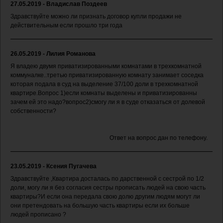
27.05.2019 - Владислав Поздеев
Здравствуйте можно ли признать договор купли продажи не
действительным если прошло три года
26.05.2019 - Лилия Романова
Я владею двумя приватизированными комнатами в трехкомнатной
коммуналке..третью приватизированную комнату занимает соседка
которая подала в суд на выделение 37/100 доли в трехкомнатной
квартире.Вопрос 1)если комнаты выделены и приватизированны
зачем ей это надо?вопрос2)смогу ли я в суде отказаться от долевой
собственности?
Ответ на вопрос дан по телефону.
23.05.2019 - Ксения Пугачева
Здравствуйте ,Квартира досталась по дарственной с сестрой по 1/2
доли, могу ли я без согласия сестры прописать людей на свою часть
квартиры?И если она передала свою долю другим людям могут ли
они претендовать на большую часть квартиры если их больше
людей прописано ?