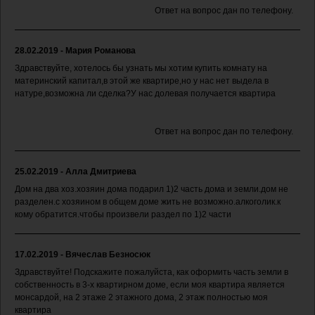
Ответ на вопрос дан по телефону.
28.02.2019 - Мария Романова
Здравствуйте, хотелось бы узнать мы хотим купить комнату на
материнский капитал,в этой же квартире,но у нас нет выдела в
натуре,возможна ли сделка?У нас долевая получается квартира
Ответ на вопрос дан по телефону.
25.02.2019 - Алла Дмитриева
Дом на два хоз.хозяин дома подарил 1)2 часть дома и земли.дом не
разделен.с хозяином в общем доме жить не возможно.алкоголик.к
кому обратится.чтобы произвели раздел по 1)2 части
17.02.2019 - Вячеслав Безносюк
Здравствуйте! Подскажите пожалуйста, как оформить часть земли в
собственность в 3-х квартирном доме, если моя квартира является
монсардой, на 2 этаже 2 этажного дома, 2 этаж полностью моя
квартира