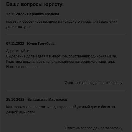
Ваши вопросы юристу:
17.11.2022 - Вероника Козлова
имеет ли особеннось раздела мансардного этажа при выделении
доли в натуре
07.11.2022 - Юлия Голубева
Здравствуйте
Выделение долей детям в квартире, собственник одинокая мама.
Квартира покупалась с использованием материнского капитала.
Ипотека погашена.
Ответ на вопрос дан по телефону.
25.10.2022 - Владислав Мартысюк
Как правильно оформить недостроенный дачный дом и баню по
дачной амнистии
Ответ на вопрос дан по телефону.