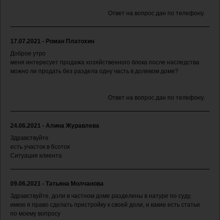
Ответ на вопрос дан по телефону.
17.07.2021 - Роман Платохин
Доброе утро
меня интересует продажа хозяйственного блока после наследства
можно ли продать без раздела одну часть в долевом доме?
Ответ на вопрос дан по телефону.
24.06.2021 - Алина Журавлева
Здравствуйте
есть участок в 6соток
Ситуация клиента
09.06.2021 - Татьяна Молчанова
Здравствуйте, доли в частном доме разделены в натуре по суду,
имею я право сделать пристройку к своей доли, и какие есть статьи
по моему вопросу