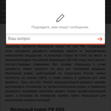
ТСЖ
Контакты
Консультация юриста
Одним из важнейших документов, регулирующих вопросы жилищного
характера, является Жилищный кодекс РФ (ЖК РФ). Содержание
этого объемного документа напрямую зависит от экономических
показателей государства. А поскольку страна не стоит на месте, в
Жилищный кодекс Российской Федерации (ЖК РФ) очень часто вносят
соответствующие изменения. Вот почему, обращаясь к этому
документу, нужно смотреть на дату его последней редакции.
Жилищный кодекс, действующий на территории России, можно
прочитать на нашем сайте, а также скачать в удобном для себя
формате - docx, txt и fb2. Любой законодательный документ призван
регулировать отношения на профессиональном уровне и правильно
разрешить возникшие проблемы сможет только профессиональный
юрист, к которому, во избежание ошибок, нужно обращаться для
разрешения спорных ситуаций.
Жилищный кодекс РФ 2026