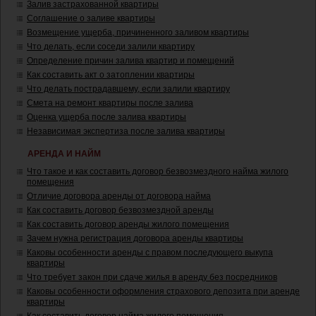
Залив застрахованной квартиры
Соглашение о заливе квартиры
Возмещение ущерба, причиненного заливом квартиры
Что делать, если соседи залили квартиру
Определение причин залива квартир и помещений
Как составить акт о затоплении квартиры
Что делать пострадавшему, если залили квартиру
Смета на ремонт квартиры после залива
Оценка ущерба после залива квартиры
Независимая экспертиза после залива квартиры
АРЕНДА И НАЙМ
Что такое и как составить договор безвозмездного найма жилого
помещения
Отличие договора аренды от договора найма
Как составить договор безвозмездной аренды
Как составить договор аренды жилого помещения
Зачем нужна регистрация договора аренды квартиры
Каковы особенности аренды с правом последующего выкупа
квартиры
Что требует закон при сдаче жилья в аренду без посредников
Каковы особенности оформления страхового депозита при аренде
квартиры