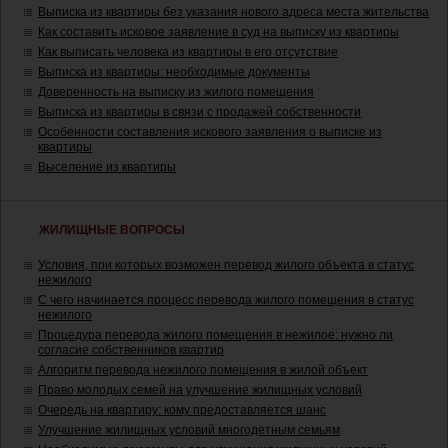
Выписка из квартиры без указания нового адреса места жительства
Как составить исковое заявление в суд на выписку из квартиры
Как выписать человека из квартиры в его отсутствие
Выписка из квартиры: необходимые документы
Доверенность на выписку из жилого помещения
Выписка из квартиры в связи с продажей собственности
Особенности составления искового заявления о выписке из
квартиры
Выселение из квартиры
ЖИЛИЩНЫЕ ВОПРОСЫ
Условия, при которых возможен перевод жилого объекта в статус
нежилого
С чего начинается процесс перевода жилого помещения в статус
нежилого
Процедура перевода жилого помещения в нежилое: нужно ли
согласие собственников квартир
Алгоритм перевода нежилого помещения в жилой объект
Право молодых семей на улучшение жилищных условий
Очередь на квартиру: кому предоставляется шанс
Улучшение жилищных условий многодетным семьям