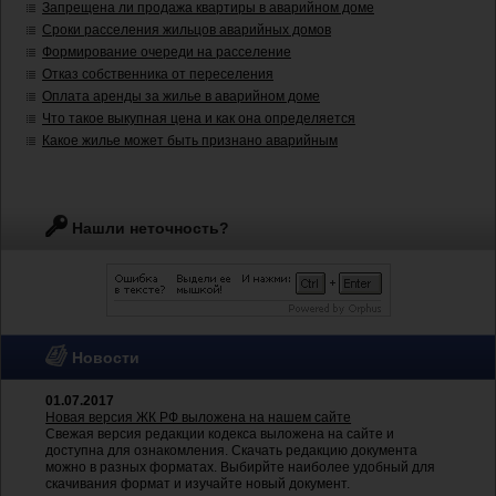
Запрещена ли продажа квартиры в аварийном доме
Сроки расселения жильцов аварийных домов
Формирование очереди на расселение
Отказ собственника от переселения
Оплата аренды за жилье в аварийном доме
Что такое выкупная цена и как она определяется
Какое жилье может быть признано аварийным
Нашли неточность?
Новости
01.07.2017
Новая версия ЖК РФ выложена на нашем сайте
Свежая версия редакции кодекса выложена на сайте и
доступна для ознакомления. Скачать редакцию документа
можно в разных форматах. Выбирйте наиболее удобный для
скачивания формат и изучайте новый документ.