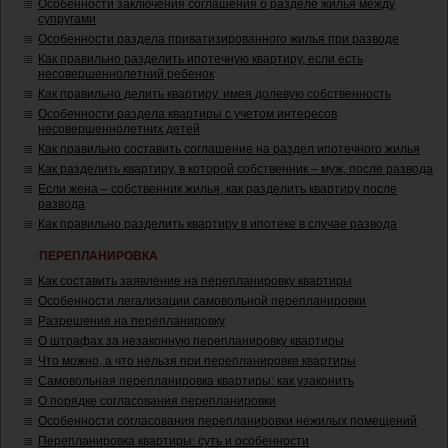
Особенности заключения соглашения о разделе жилья между
супругами
Особенности раздела приватизированного жилья при разводе
Как правильно разделить ипотечную квартиру, если есть
несовершеннолетний ребенок
Как правильно делить квартиру, имея долевую собственность
Особенности раздела квартиры с учетом интересов
несовершеннолетних детей
Как правильно составить соглашение на раздел ипотечного жилья
Как разделить квартиру, в которой собственник – муж, после развода
Если жена – собственник жилья, как разделить квартиру после
развода
Как правильно разделить квартиру в ипотеке в случае развода
ПЕРЕПЛАНИРОВКА
Как составить заявление на перепланировку квартиры
Особенности легализации самовольной перепланировки
Разрешение на перепланировку
О штрафах за незаконную перепланировку квартиры
Что можно, а что нельзя при перепланировке квартиры
Самовольная перепланировка квартиры: как узаконить
О порядке согласования перепланировки
Особенности согласования перепланировки нежилых помещений
Перепланировка квартиры: суть и особенности