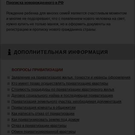
Прописка новорожденного в РФ
Рождение ребенка для многих семей является счастливым моментом
и многие не подозревают, что с появлением нового человека на свет,
нужно купить не только манеж, но и оформить документы на
регистрацию и прописку нового гражданина страны.
ДОПОЛНИТЕЛЬНАЯ ИНФОРМАЦИЯ
ВОПРОСЫ ПРИВАТИЗАЦИИ
Заявление на приватизацию жилья: тонкости и нюансы оформления
Кто имеет право осуществлять приватизацию квартиры
Стоимость процедуры по приватизации квартирного жилья
Договор социального найма и последующая приватизация
Приватизация земельного участка: необходимая документация
Приватизация комнаты в общежитии
Как написать отказ от приватизации
Как приватизировать землю под домом
Отказ в приватизации квартиры
Обмен приватизированной квартиры