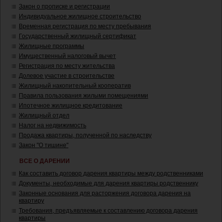
Закон о прописке и регистрации
Индивидуальное жилищное строительство
Временная регистрация по месту пребывания
Государственный жилищный сертификат
Жилищные программы
Имущественный налоговый вычет
Регистрация по месту жительства
Долевое участие в строительстве
Жилищный накопительный кооператив
Правила пользования жилыми помещениями
Ипотечное жилищное кредитование
Жилищный отдел
Налог на недвижимость
Продажа квартиры, полученной по наследству
Закон "О тишине"
ВСЕ О ДАРЕНИИ
Как составить договор дарения квартиры между родственниками
Документы, необходимые для дарения квартиры родственнику
Законные основания для расторжения договора дарения на
квартиру
Требования, предъявляемые к составлению договора дарения
квартиры