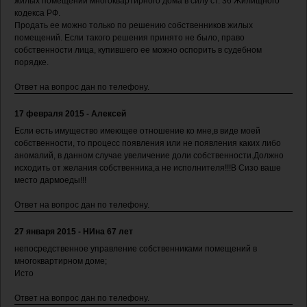
жилых помещений многоквартирного дома в силу ст. 36 Жилищного
кодекса РФ.
Продать ее можно только по решению собственников жилых
помещений. Если такого решения принято не было, право
собственности лица, купившего ее можно оспорить в судебном
порядке.
Ответ на вопрос дан по телефону.
17 февраля 2015 - Алексей
Если есть имущество имеющее отношение ко мне,в виде моей
собственности, то процесс появления или не появления каких либо
аномалий, в данном случае увеличение доли собственности.Должно
исходить от желания собственника,а не исполнителя!!!В Сизо ваше
место дармоеды!!!
Ответ на вопрос дан по телефону.
27 января 2015 - НИна 67 лет
непосредственное управление собственниками помещений в
многоквартирном доме;
Исто
Ответ на вопрос дан по телефону.