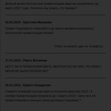
Добрый вечер бесплатную приватизацию квартир продлевают до
марта 2017 года. Хотелось бы узнать, это правда?
02.02.2016 - Кристина Макарова
Привет.подскажите пожалуйста до какого времени разрешена
бесплатная приватизация жилья?
Ответ на вопрос дан по телефону.
27.01.2016 - Раиса Матвеева
МОГУ ЛИ Я ПРИВАТИЗИРОВАТЬ КВАРТИРУ,ЕСЛИ !992г. ПО 2009г.У
МЕНЯ НЕ БЫЛО ПРОПИСКИ?
26.01.2016 - Кирилл Кондручин
Скажите пожалуйста;я как сирота получила квартиру 2012 г 6
ноября приватизацию продлили до 1 марта 2016 г .могу ли я её
приватизировать раньше срока договора соцнайма ?