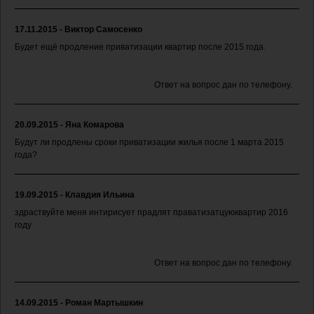
17.11.2015 - Виктор Самосенко
Будет ещё продление приватизации квартир после 2015 года.
Ответ на вопрос дан по телефону.
20.09.2015 - Яна Комарова
Будут ли продлены сроки приватизации жилья после 1 марта 2015
года?
19.09.2015 - Клавдия Ильина
здраствуйте меня интирисует прадлят праватизатцуюквартир 2016
году
Ответ на вопрос дан по телефону.
14.09.2015 - Роман Мартышкин