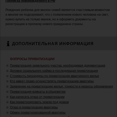
Прописка новорожденного в РФ
Рождение ребенка для многих семей является счастливым моментом
и многие не подозревают, что с появлением нового человека на свет,
нужно купить не только манеж, но и оформить документы на
регистрацию и прописку нового гражданина страны.
ДОПОЛНИТЕЛЬНАЯ ИНФОРМАЦИЯ
ВОПРОСЫ ПРИВАТИЗАЦИИ
Приватизация земельного участка: необходимая документация
Договор социального найма и последующая приватизация
Стоимость процедуры по приватизации квартирного жилья
Кто имеет право осуществлять приватизацию квартиры
Заявление на приватизацию жилья: тонкости и нюансы оформления
Приватизация комнаты в общежитии
Как написать отказ от приватизации
Как приватизировать землю под домом
Отказ в приватизации квартиры
Обмен приватизированной квартиры