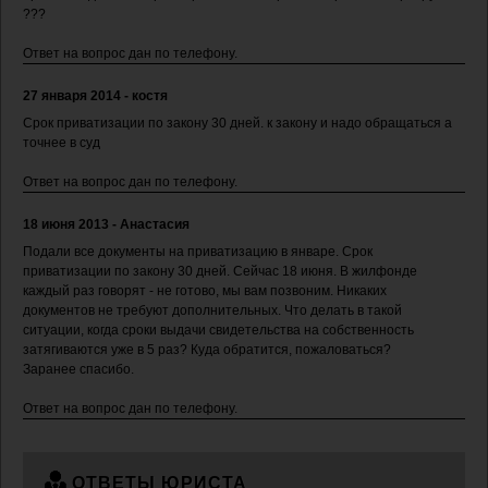
???
Ответ на вопрос дан по телефону.
27 января 2014 - костя
Срок приватизации по закону 30 дней. к закону и надо обращаться а
точнее в суд
Ответ на вопрос дан по телефону.
18 июня 2013 - Анастасия
Подали все документы на приватизацию в январе. Срок
приватизации по закону 30 дней. Сейчас 18 июня. В жилфонде
каждый раз говорят - не готово, мы вам позвоним. Никаких
документов не требуют дополнительных. Что делать в такой
ситуации, когда сроки выдачи свидетельства на собственность
затягиваются уже в 5 раз? Куда обратится, пожаловаться?
Заранее спасибо.
Ответ на вопрос дан по телефону.
ОТВЕТЫ ЮРИСТА