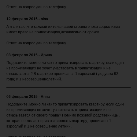
Ответ на вопрос дан по телефону.
12 февраля 2015 - nina
А я считаю ,что каждый житель нашей страны эпохи социализма
имеет право на приватизацию,независимо от сроков
Ответ на вопрос дан по телефону.
08 февраля 2015 - Ирина
Подскажите, можно ли как то приватизировать квартиру, если один
из проживающих не хочет участвовать в приватизации и не
отказывается? В квартире прописаны: 1 взрослый ( дедушка 92
года) и 1 несовершеннолетний.
06 февраля 2015 - Анна
Подскажите, можно ли как то приватизировать квартиру, если один
из проживающих не хочет участвовать в приватизации и не
отказывается от своего права? Помимо пожилой родственницы,
которая не желает приватизировать квартиру, прописаны 1
взрослый и 1 не совершенно летний.