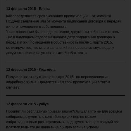
13 февраля 2015 - Елена
Как определяется срок окончания приватизации -- от момента
ПОДАЧи заявления или от момента подписания договора о передач
жилого помещения в собственность
У нас заявление было подано в июне, документы собраны и готовы -
- но в Жилищном отделе назначают дату подписания договора о
передачи жил помещения в собственность после 1 марта 2015,
мотивирую тес, что много заявлений на первоначальную подачу
документов и они не успевают их обрабатывать
12 февраля 2015 - Людмила
Получили квартиру в конце января 2015г. по переселению из
аварийного жилья. Продлится нам срок приватизации в таком
случае?
12 февраля 2015 - yuliya
Продлят ли бесплатную приватизацию?слышала,что не для всех,мы
собираем документы с сентября,до сих пор не можем
собрать,несколько раз переделывали документы,еще и каждый раз
платили,ведь это не наша вина.обидно если не успеем.