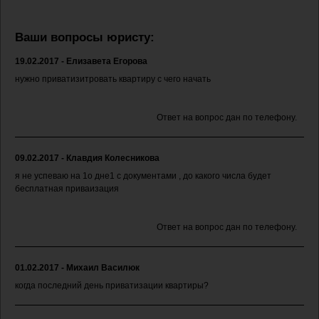
Ваши вопросы юристу:
19.02.2017 - Елизавета Егорова
нужно приватизитровать квартиру с чего начать
Ответ на вопрос дан по телефону.
09.02.2017 - Клавдия Колесникова
я не успеваю на 1о дне1 с документами , до какого числа будет
бесплатная приваизация
Ответ на вопрос дан по телефону.
01.02.2017 - Михаил Василюк
когда последний день приватизации квартиры?