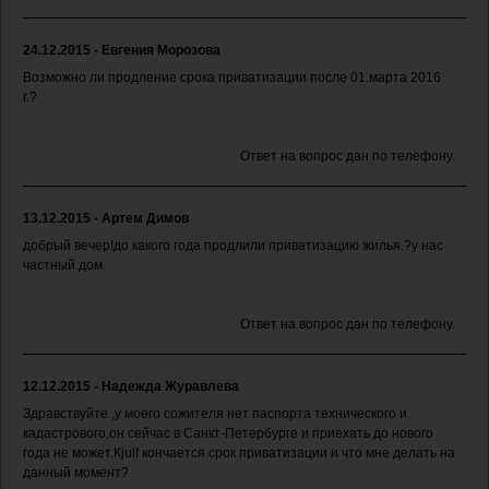
24.12.2015 - Евгения Морозова
Возможно ли продление срока приватизации после 01.марта 2016
г.?
Ответ на вопрос дан по телефону.
13.12.2015 - Артем Димов
добрый вечер!до какого года продлили приватизацию жилья.?у нас
частный дом.
Ответ на вопрос дан по телефону.
12.12.2015 - Надежда Журавлева
Здравствуйте ,у моего сожителя нет паспорта технического и
кадастрового,он сейчас в Санкт-Петербурге и приехать до нового
года не может.Кjulf кончается срок приватизации и что мне делать на
данный момент?