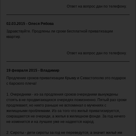
Ответ на вопрос дан по телефону.
02.03.2015 - Олеся Рябова
Здравствуйте. Продлены ли сроки бесплатной приватизации
квартир.
Ответ на вопрос дан по телефону.
19 февраля 2015 - Владимир
Продление сроков приватизации Крыму и Севастополю это подарок
с барского плеча!
1. Очередники - из-за продления сроков очередники вынуждены
стоять в не продвигающихся очередях пожизненно. Пятый раз сроки
продлевают, но никто раньше не вспоминал о мучениях с
жилищными проблемами. Из-за того что жильё приватизируется,
сокращаются не очереди, а жилья в жилищном фонде. За год ничего
не изменится и на лучшее уже не надеется народ.
2. Сироты - дети сироты за год не переведутся, а значит жильё им