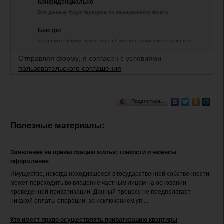
Конфиденциально
Все данные будут переданы по защищенному каналу.
Быстро
Заполните форму, и уже через 5 минут с вами свяжется юрист.
Отправляя форму, я согласен с условиями
пользовательского соглашения
Поделиться…
Полезные материалы:
Заявление на приватизацию жилья: тонкости и нюансы
оформления
Имущество, некогда находившееся в государственной собственности,
может переходить во владение частным лицам на основании
проведенной приватизации. Данный процесс не предполагает
никакой оплаты операции, за исключением уп ...
Кто имеет право осуществлять приватизацию квартиры