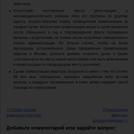
квартиру);
Отсутствие постоянного места регистрации у
несовершеннолетнего ребенка либо его прописка по другому
адресу, осуществленная перед проведением приватизации (в
первом случае бесплатная приватизация жилья в сроки возможна
после обращения в суд и подтверждения факта проживания
малыша с родителями, но только после получения официального
отказа администрации. Во втором случае, чтобы не были
пропущены установленные сроки оформления приватизации
квартир в Москве, ребенок должен получить долю в праве
собственности по месту новой регистрации или быть включенным
в приватизацию по предыдущему месту прописки);
Сроки приватизации квартиры продлили в связи с тем, что более
99 млн кв.м. официально признано аварийным либо ветхим
жильем, а граждане проживающие в таких домах ожидают своей
очереди на переселение.
<< Приватизация
Приватизация
земельных участков
квартиры
военнослужащим >>
Добавьте комментарий или задайте вопрос: