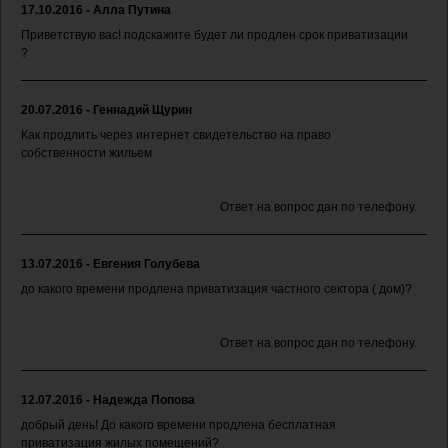
17.10.2016 - Алла Путина
Приветствую вас! подскажите будет ли продлен срок приватизации
?
20.07.2016 - Геннадий Щурин
Как продлить через интернет свидетельство на право
собственности жильем
Ответ на вопрос дан по телефону.
13.07.2016 - Евгения Голубева
до какого времени продлена приватизация частного сектора ( дом)?
Ответ на вопрос дан по телефону.
12.07.2016 - Надежда Попова
добрый день! До какого времени продлена бесплатная
приватизация жилых помещений?