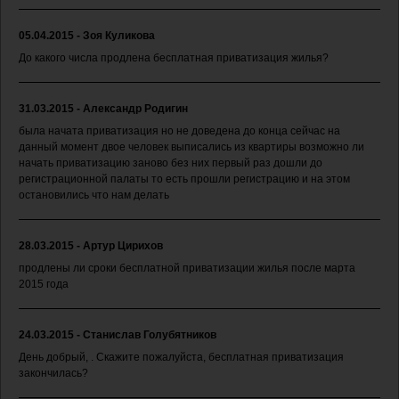
05.04.2015 - Зоя Куликова
До какого числа продлена бесплатная приватизация жилья?
31.03.2015 - Александр Родигин
была начата приватизация но не доведена до конца сейчас на
данный момент двое человек выписались из квартиры возможно ли
начать приватизацию заново без них первый раз дошли до
регистрационной палаты то есть прошли регистрацию и на этом
остановились что нам делать
28.03.2015 - Артур Цирихов
продлены ли сроки бесплатной приватизации жилья после марта
2015 года
24.03.2015 - Станислав Голубятников
День добрый, . Скажите пожалуйста, бесплатная приватизация
закончилась?