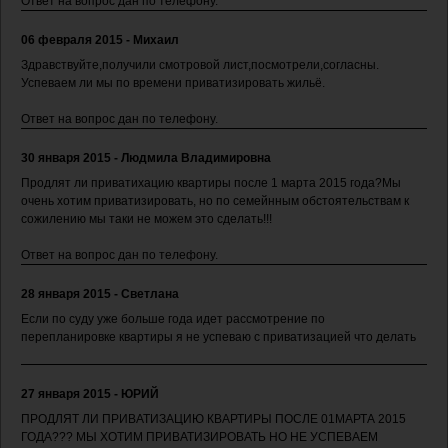
Ответ на вопрос дан по телефону.
06 февраля 2015 - Михаил
Здравствуйте,получили смотровой лист,посмотрели,согласны.
Успеваем ли мы по времени приватизировать жильё.
Ответ на вопрос дан по телефону.
30 января 2015 - Людмила Владимировна
Продлят ли приватихацию квартиры после 1 марта 2015 года?Мы
очень хотим приватизировать, но по семейнным обстоятельствам к
сожилению мы таки не можем это сделать!!!
Ответ на вопрос дан по телефону.
28 января 2015 - Светлана
Если по суду уже больше года идет рассмотрение по
перепланировке квартиры я не успеваю с приватизацией что делать
27 января 2015 - ЮРИЙ
ПРОДЛЯТ ЛИ ПРИВАТИЗАЦИЮ КВАРТИРЫ ПОСЛЕ 01МАРТА 2015
ГОДА??? МЫ ХОТИМ ПРИВАТИЗИРОВАТЬ НО НЕ УСПЕВАЕМ