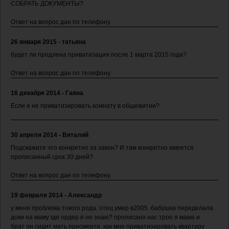
СОБРАТЬ ДОКУМЕНТЫ?
Ответ на вопрос дан по телефону.
26 января 2015 - татьяна
будет ли продлена приватизация после 1 марта 2015 года?
Ответ на вопрос дан по телефону.
16 декабря 2014 - Гаяна
Если я не приватизировать комнату в общежитии?
30 апреля 2014 - Виталий
Подскажите что конкретно за закон? И там конкретно имеется
прописанный срок 30 дней?
Ответ на вопрос дан по телефону.
19 февраля 2014 - Александр
у меня проблема токого рода. отец умер в2005. бабушка переделала
доки на маму где ордер я не знаю? прописано нас трое я мама и
брат он сидит мать присмерти. как мне приватизировать квартиру