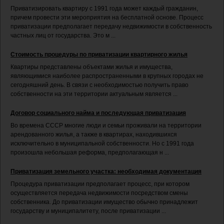
Приватизировать квартиру с 1991 года может каждый гражданин,
причем провести эти мероприятия на бесплатной основе. Процесс
приватизации предполагает передачу недвижимости в собственность
частных лиц от государства. Это м ...
Стоимость процедуры по приватизации квартирного жилья
Квартиры представлены объектами жилья и имущества,
являющимися наиболее распространенными в крупных городах не
сегодняшний день. В связи с необходимостью получить право
собственности на эти территории актуальным является ...
Договор социального найма и последующая приватизация
Во времена СССР многие люди и семьи проживали на территории
арендованного жилья, а также в квартирах, находившихся
исключительно в муниципальной собственности. Но с 1991 года
произошла небольшая реформа, предполагающая н ...
Приватизация земельного участка: необходимая документация
Процедура приватизации предполагает процесс, при котором
осуществляется передача недвижимости посредством смены
собственника. До приватизации имущество обычно принадлежит
государству и муниципалитету, после приватизации ...