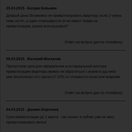
20.03.2015 - Богдан Бовыкин
Добрый день! Возможно ли приватизировать квартиру, если 2 члена
семь хотят, а один отказывается (и не имеет права на
приватизацию, ранее использовал)?
Ответ на вопрос дан по телефону.
06.03.2015 - Валерий Москалик
Пропустили срок для оформления в нотариальной конторе
приватизацию квартиры можно ли обратиться с иском в суд либо
уже бесполезно это сделать? 10% от стоимости оплатили вовремя
Ответ на вопрос дан по телефону.
04.03.2015 - Даниил Бортенев
Срок приватизации до 1 марта . так значит я сейчас уже не могу
приватизировать жильё