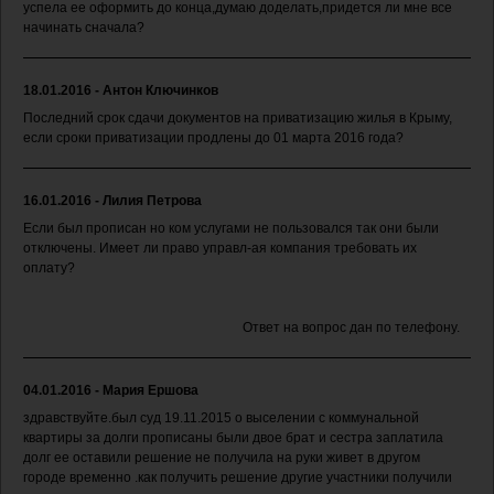
успела ее оформить до конца,думаю доделать,придется ли мне все
начинать сначала?
18.01.2016 - Антон Ключинков
Последний срок сдачи документов на приватизацию жилья в Крыму,
если сроки приватизации продлены до 01 марта 2016 года?
16.01.2016 - Лилия Петрова
Если был прописан но ком услугами не пользовался так они были
отключены. Имеет ли право управл-ая компания требовать их
оплату?
Ответ на вопрос дан по телефону.
04.01.2016 - Мария Ершова
здравствуйте.был суд 19.11.2015 о выселении с коммунальной
квартиры за долги прописаны были двое брат и сестра заплатила
долг ее оставили решение не получила на руки живет в другом
городе временно .как получить решение другие участники получили