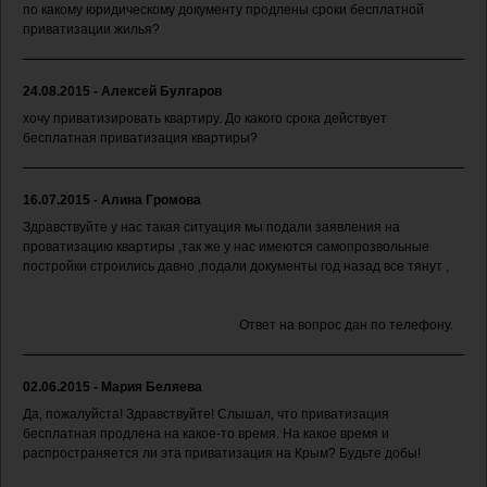
по какому юридическому документу продлены сроки бесплатной
приватизации жилья?
24.08.2015 - Алексей Булгаров
хочу приватизировать квартиру. До какого срока действует
бесплатная приватизация квартиры?
16.07.2015 - Алина Громова
Здравствуйте у нас такая ситуация мы подали заявления на
проватизацию квартиры ,так же у нас имеются самопрозвольные
постройки строились давно ,подали документы год назад все тянут ,
Ответ на вопрос дан по телефону.
02.06.2015 - Мария Беляева
Да, пожалуйста! Здравствуйте! Слышал, что приватизация
бесплатная продлена на какое-то время. На какое время и
распространяется ли эта приватизация на Крым? Будьте добы!