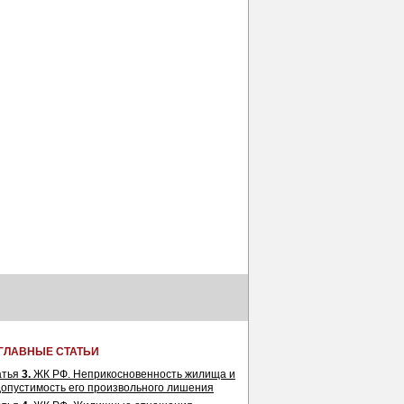
ГЛАВНЫЕ СТАТЬИ
атья
3.
ЖК РФ. Неприкосновенность жилища и
опустимость его произвольного лишения