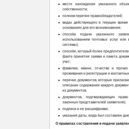
месте нахождения указанного объе
собственности;
полном перечне правообладателей;
видах действующего в текущее время
основаниях для его возникновения;
способе подачи указанного заявл
использованием почтовых услуг или
системы);
способе, который более предпочтителе
факте принятия заявки и пакета доку
учет;
фамилии, имени, отчестве и прочих
проживания и регистрации и контактны
перечне документов, которые прилагаю
описание содержания каждого документ
из документов,
документов, подтверждающих право
законных представителей заявителя);
подписи и ее расшифровки;
указания даты, когда был составлен док
О правилах составления и подачи заявле