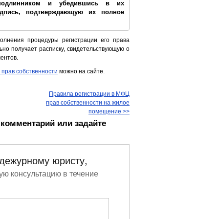
подлинником и убедившись в их
адпись, подтверждающую их полное
олнения процедуры регистрации его права
ьно получает расписку, свидетельствующую о
ентов.
 прав собственности
можно на сайте.
Правила регистрации в МФЦ
прав собственности на жилое
помещение >>
 комментарий или задайте
 дежурному юристу,
ую консультацию в течение