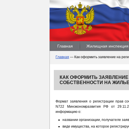
Главная
Жилищная инспекция
Главная
—
Как оформить заявление на реги
КАК ОФОРМИТЬ ЗАЯВЛЕНИЕ
СОБСТВЕННОСТИ НА ЖИЛЬ
Формат заявления о регистрации прав со
N722 Минэкономразвития РФ от 29.11
информацию о:
названии организации, получателе заяв
виде имущества, на которое регистриру