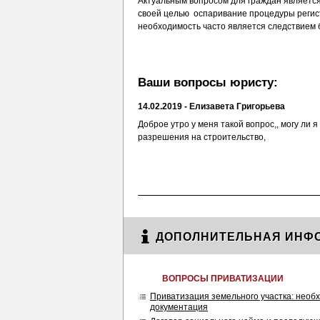
Актуальным вопросом для граждан является
своей целью оспаривание процедуры регис
необходимость часто является следствием б
Ваши вопросы юристу:
14.02.2019 - Елизавета Григорьева
Доброе утро у меня такой вопрос,, могу ли 
разрешения на строительство,
ДОПОЛНИТЕЛЬНАЯ ИНФ
ВОПРОСЫ ПРИВАТИЗАЦИИ
Приватизация земельного участка: необ
документация