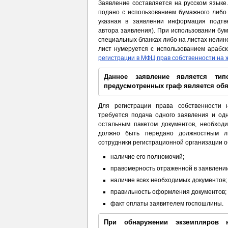
Заявление составляется на русском языке
подано с использованием бумажного либо 
указная в заявлении информация подт
автора заявления). При использовании бум
специальных бланках либо на листах нелин
лист нумеруется с использованием арабс
регистрации в МФЦ прав собственности на
Данное заявление является ти
предусмотренных граф является об
Для регистрации права собственности 
требуется подача одного заявления и одн
остальным пакетом документов, необходи
должно быть передано должностным ли
сотрудники регистрационной организации о
наличие его полномочий;
правомерность отраженной в заявлени
наличие всех необходимых документов;
правильность оформления документов;
факт оплаты заявителем госпошлины.
При обнаружении экземпляров 