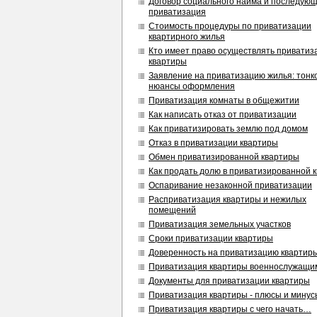
Договор социального найма и последую
приватизация
Стоимость процедуры по приватизации
квартирного жилья
Кто имеет право осуществлять привати
квартиры
Заявление на приватизацию жилья: тонк
нюансы оформления
Приватизация комнаты в общежитии
Как написать отказ от приватизации
Как приватизировать землю под домом
Отказ в приватизации квартиры
Обмен приватизированной квартиры
Как продать долю в приватизированной 
Оспаривание незаконной приватизации
Расприватизация квартиры и нежилых
помещений
Приватизация земельных участков
Сроки приватизации квартиры
Доверенность на приватизацию квартир
Приватизация квартиры военнослужащи
Документы для приватизации квартиры
Приватизация квартиры - плюсы и минус
Приватизация квартиры с чего начать…