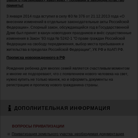
Закон о «резиновых» квартирах – поправки в законодательство
приняты!
3 января 2014 года вступил в силу ФЗ № 376 от 21.12.2013 года «О
внесении изменений в отдельные законодательные акты Российской
Федерации». Спорный закон, обсуждающийся год в Государственной
Думе был принят в канун новогодних праздников и внёс существенные
изменения в Закон ’93 года № 5242-1 "О праве граждан Российской
Федерации на свободу передвижения, выбор места пребывания и
жительства в пределах Российской Федерации", УК РФ и КоАП РФ.
Прописка новорожденного в РФ
Рождение ребенка для многих семей является счастливым моментом
и многие не подозревают, что с появлением нового человека на свет,
нужно купить не только манеж, но и оформить документы на
регистрацию и прописку нового гражданина страны.
ДОПОЛНИТЕЛЬНАЯ ИНФОРМАЦИЯ
ВОПРОСЫ ПРИВАТИЗАЦИИ
Приватизация земельного участка: необходимая документация