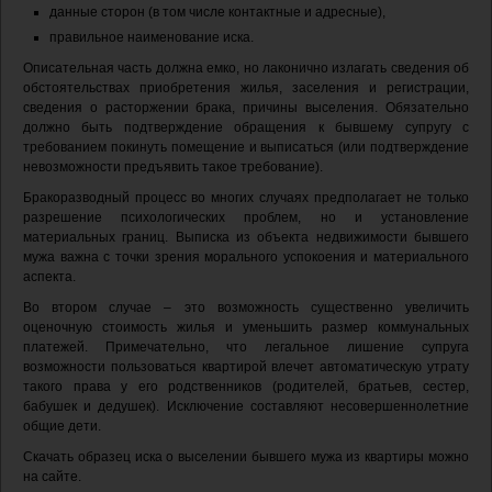
данные сторон (в том числе контактные и адресные),
правильное наименование иска.
Описательная часть должна емко, но лаконично излагать сведения об
обстоятельствах приобретения жилья, заселения и регистрации,
сведения о расторжении брака, причины выселения. Обязательно
должно быть подтверждение обращения к бывшему супругу с
требованием покинуть помещение и выписаться (или подтверждение
невозможности предъявить такое требование).
Бракоразводный процесс во многих случаях предполагает не только
разрешение психологических проблем, но и установление
материальных границ. Выписка из объекта недвижимости бывшего
мужа важна с точки зрения морального успокоения и материального
аспекта.
Во втором случае – это возможность существенно увеличить
оценочную стоимость жилья и уменьшить размер коммунальных
платежей. Примечательно, что легальное лишение супруга
возможности пользоваться квартирой влечет автоматическую утрату
такого права у его родственников (родителей, братьев, сестер,
бабушек и дедушек). Исключение составляют несовершеннолетние
общие дети.
Скачать образец иска о выселении бывшего мужа из квартиры можно
на сайте.