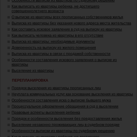
Особенности выписки из квартиры по судебному решению
Как выписать из квартиры ребенка, не достигшего
совершеннолетнего возраста
О выписке из квартиры всех прописанных собственников жилья
Выписка из квартиры без указания нового адреса места жительства
Как составить исковое заявление в суд на выписку из квартиры
Как выписать человека из квартиры в его отсутствие
Выписка из квартиры: необходимые документы
Доверенность на выписку из жилого помещения
Выписка из квартиры в связи с продажей собственности
Особенности составления искового заявления о выписке из
квартиры
Выселение из квартиры
ПЕРЕПЛАНИРОВКА
Порядок выселения из квартиры прописанных лиц
Неуплата коммунальных услуг как основание выселения из квартиры
Особенности составления иска о выписке бывшего мужа
Процессуальное оформление обращения в суд о выселении
Правовые аспекты выселения ребенка
Порядок и особенности выселения без предоставления жилья
Выселение незаконно проживающих лиц в судебном порядке
Особенности выписки из квартиры по судебному решению