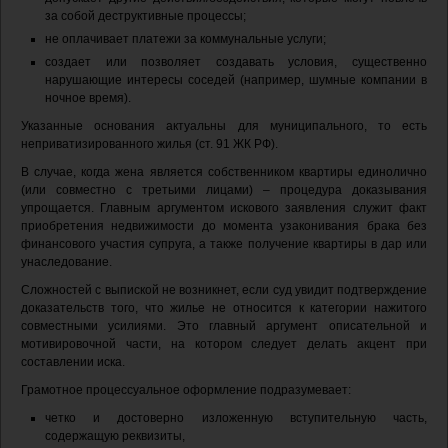
за собой деструктивные процессы;
не оплачивает платежи за коммунальные услуги;
создает или позволяет создавать условия, существенно
нарушающие интересы соседей (например, шумные компании в
ночное время).
Указанные основания актуальны для муниципального, то есть
неприватизированного жилья (ст. 91 ЖК РФ).
В случае, когда жена является собственником квартиры единолично
(или совместно с третьими лицами) – процедура доказывания
упрощается. Главным аргументом искового заявления служит факт
приобретения недвижимости до момента узаконивания брака без
финансового участия супруга, а также получение квартиры в дар или
унаследование.
Сложностей с выпиской не возникнет, если суд увидит подтверждение
доказательств того, что жилье не относится к категории нажитого
совместными усилиями. Это главный аргумент описательной и
мотивировочной части, на котором следует делать акцент при
составлении иска.
Грамотное процессуальное оформление подразумевает:
четко и достоверно изложенную вступительную часть,
содержащую реквизиты,