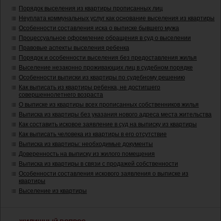
Порядок выселения из квартиры прописанных лиц
Неуплата коммунальных услуг как основание выселения из квартиры
Особенности составления иска о выписке бывшего мужа
Процессуальное оформление обращения в суд о выселении
Правовые аспекты выселения ребенка
Порядок и особенности выселения без предоставления жилья
Выселение незаконно проживающих лиц в судебном порядке
Особенности выписки из квартиры по судебному решению
Как выписать из квартиры ребенка, не достигшего
совершеннолетнего возраста
О выписке из квартиры всех прописанных собственников жилья
Выписка из квартиры без указания нового адреса места жительства
Как составить исковое заявление в суд на выписку из квартиры
Как выписать человека из квартиры в его отсутствие
Выписка из квартиры: необходимые документы
Доверенность на выписку из жилого помещения
Выписка из квартиры в связи с продажей собственности
Особенности составления искового заявления о выписке из
квартиры
Выселение из квартиры