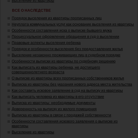
Выселение из квартиры
ВСЕ О НАСЛЕДСТВЕ
Порядок выселения из квартиры прописанных лиц
Неуплата коммунальных услуг как основание выселения из квартиры
Особенности составления иска о выписке бывшего мужа
Процессуальное оформление обращения в суд о выселении
Правовые аспекты выселения ребенка
Порядок и особенности выселения без предоставления жилья
Выселение незаконно проживающих лиц в судебном порядке
Особенности выписки из квартиры по судебному решению
Как выписать из квартиры ребенка, не достигшего
совершеннолетнего возраста
О выписке из квартиры всех прописанных собственников жилья
Выписка из квартиры без указания нового адреса места жительства
Как составить исковое заявление в суд на выписку из квартиры
Как выписать человека из квартиры в его отсутствие
Выписка из квартиры: необходимые документы
Доверенность на выписку из жилого помещения
Выписка из квартиры в связи с продажей собственности
Особенности составления искового заявления о выписке из
квартиры
Выселение из квартиры