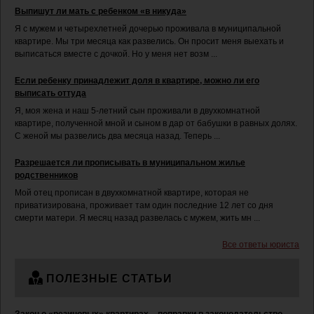
Выпишут ли мать с ребенком «в никуда»
Я с мужем и четырехлетней дочерью проживала в муниципальной
квартире. Мы три месяца как развелись. Он просит меня выехать и
выписаться вместе с дочкой. Но у меня нет возм ...
Если ребенку принадлежит доля в квартире, можно ли его
выписать оттуда
Я, моя жена и наш 5-летний сын проживали в двухкомнатной
квартире, полученной мной и сыном в дар от бабушки в равных долях.
С женой мы развелись два месяца назад. Теперь ...
Разрешается ли прописывать в муниципальном жилье
родственников
Мой отец прописан в двухкомнатной квартире, которая не
приватизирована, проживает там один последние 12 лет со дня
смерти матери. Я месяц назад развелась с мужем, жить мн ...
Все ответы юриста
ПОЛЕЗНЫЕ СТАТЬИ