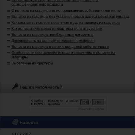
Как выписать из квартиры ребенка, не достигшего
совершеннолетнего возраста
О выписке из квартиры всех прописанных собственников жилья
Выписка из квартиры без указания нового адреса места жительства
Как составить исковое заявление в суд на выписку из квартиры
Как выписать человека из квартиры в его отсутствие
Выписка из квартиры: необходимые документы
Доверенность на выписку из жилого помещения
Выписка из квартиры в связи с продажей собственности
Особенности составления искового заявления о выписке из
квартиры
Выселение из квартиры
Нашли неточность?
Новости
01.07.2017