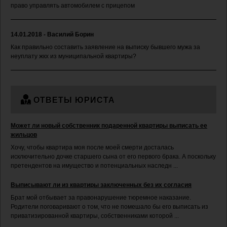
право управлять автомобилем с прицепом
14.01.2018 - Василий Борин
Как правильно составить заявление на выписку бывшего мужа за
неуплату жкх из муниципальной квартиры?
ОТВЕТЫ ЮРИСТА
Может ли новый собственник подаренной квартиры выписать ее
жильцов
Хочу, чтобы квартира моя после моей смерти досталась
исключительно дочке старшего сына от его первого брака. А поскольку
претендентов на имущество и потенциальных наследн ...
Выписывают ли из квартиры заключенных без их согласия
Брат мой отбывает за правонарушение тюремное наказание.
Родители поговаривают о том, что не помешало бы его выписать из
приватизированной квартиры, собственниками которой ...