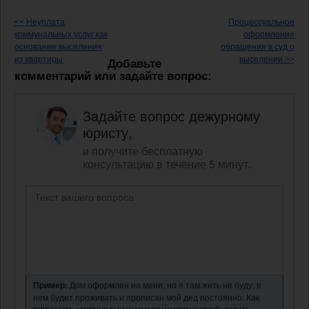
<< Неуплата
Процессуальное
коммунальных услуг как
оформление
основание выселения
обращения в суд о
из квартиры
выселении >>
Добавьте
комментарий или задайте вопрос:
Задайте вопрос дежурному
юристу,
и получите бесплатную
консультацию в течение 5 минут.
Пример:
Дом оформлен на меня, но я там жить не буду, в
нем будет проживать и прописан мой дед постоянно. Как
оформить коммунальные услуги на него и кто будет их