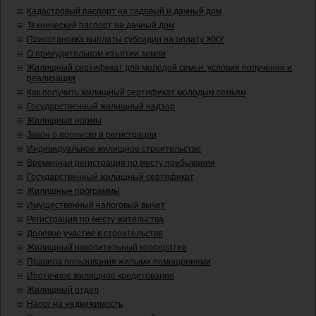
Кадастровый паспорт на садовый и дачный дом
Технический паспорт на дачный дом
Приостановка выплаты субсидии на оплату ЖКУ
О принудительном изъятии земли
Жилищный сертификат для молодой семьи: условия получения и
реализация
Как получить жилищный сертификат молодым семьям
Государственный жилищный надзор
Жилищные нормы
Закон о прописке и регистрации
Индивидуальное жилищное строительство
Временная регистрация по месту пребывания
Государственный жилищный сертификат
Жилищные программы
Имущественный налоговый вычет
Регистрация по месту жительства
Долевое участие в строительстве
Жилищный накопительный кооператив
Правила пользования жилыми помещениями
Ипотечное жилищное кредитование
Жилищный отдел
Налог на недвижимость