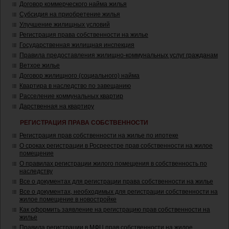
Договор коммерческого найма жилья
Субсидия на приобретение жилья
Улучшение жилищных условий
Регистрация права собственности на жилье
Государственная жилищная инспекция
Правила предоставления жилищно-коммунальных услуг гражданам
Ветхое жилье
Договор жилищного (социального) найма
Квартира в наследство по завещанию
Расселение коммунальных квартир
Дарственная на квартиру
РЕГИСТРАЦИЯ ПРАВА СОБСТВЕННОСТИ
Регистрация прав собственности на жилье по ипотеке
О сроках регистрации в Росреестре прав собственности на жилое
помещение
О правилах регистрации жилого помещения в собственность по
наследству
Все о документах для регистрации права собственности на жилье
Все о документах, необходимых для регистрации собственности на
жилое помещение в новостройке
Как оформить заявление на регистрацию прав собственности на
жилье
Правила регистрации в МФЦ прав собственности на жилое