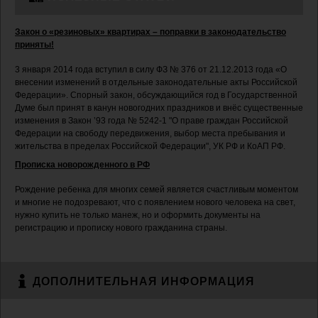
Закон о «резиновых» квартирах – поправки в законодательство
приняты!
3 января 2014 года вступил в силу ФЗ № 376 от 21.12.2013 года «О
внесении изменений в отдельные законодательные акты Российской
Федерации». Спорный закон, обсуждающийся год в Государственной
Думе был принят в канун новогодних праздников и внёс существенные
изменения в Закон ’93 года № 5242-1 "О праве граждан Российской
Федерации на свободу передвижения, выбор места пребывания и
жительства в пределах Российской Федерации", УК РФ и КоАП РФ.
Прописка новорожденного в РФ
Рождение ребенка для многих семей является счастливым моментом
и многие не подозревают, что с появлением нового человека на свет,
нужно купить не только манеж, но и оформить документы на
регистрацию и прописку нового гражданина страны.
ДОПОЛНИТЕЛЬНАЯ ИНФОРМАЦИЯ