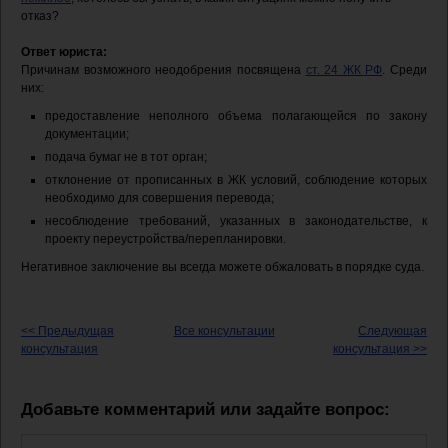
отказ?
Ответ юриста:
Причинам возможного неодобрения посвящена
ст. 24 ЖК РФ
. Среди
них:
предоставление неполного объема полагающейся по закону
документации;
подача бумаг не в тот орган;
отклонение от прописанных в ЖК условий, соблюдение которых
необходимо для совершения перевода;
несоблюдение требований, указанных в законодательстве, к
проекту переустройства/перепланировки.
Негативное заключение вы всегда можете обжаловать в порядке суда.
<< Предыдущая
Все консультации
Следующая
консультация
консультация >>
Добавьте комментарий или задайте вопрос: