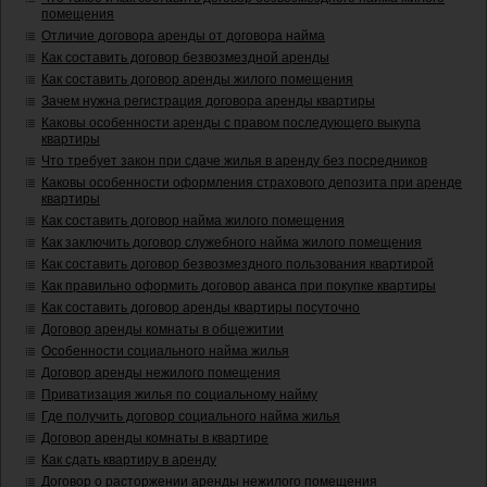
помещения
Отличие договора аренды от договора найма
Как составить договор безвозмездной аренды
Как составить договор аренды жилого помещения
Зачем нужна регистрация договора аренды квартиры
Каковы особенности аренды с правом последующего выкупа
квартиры
Что требует закон при сдаче жилья в аренду без посредников
Каковы особенности оформления страхового депозита при аренде
квартиры
Как составить договор найма жилого помещения
Как заключить договор служебного найма жилого помещения
Как составить договор безвозмездного пользования квартирой
Как правильно оформить договор аванса при покупке квартиры
Как составить договор аренды квартиры посуточно
Договор аренды комнаты в общежитии
Особенности социального найма жилья
Договор аренды нежилого помещения
Приватизация жилья по социальному найму
Где получить договор социального найма жилья
Договор аренды комнаты в квартире
Как сдать квартиру в аренду
Договор о расторжении аренды нежилого помещения