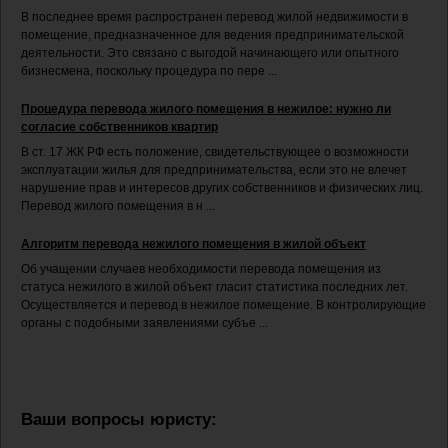
В последнее время распространен перевод жилой недвижимости в
помещение, предназначенное для ведения предпринимательской
деятельности. Это связано с выгодой начинающего или опытного
бизнесмена, поскольку процедура по пере ...
Процедура перевода жилого помещения в нежилое: нужно ли
согласие собственников квартир
В ст. 17 ЖК РФ есть положение, свидетельствующее о возможности
эксплуатации жилья для предпринимательства, если это не влечет
нарушение прав и интересов других собственников и физических лиц.
Перевод жилого помещения в н ...
Алгоритм перевода нежилого помещения в жилой объект
Об учащении случаев необходимости перевода помещения из
статуса нежилого в жилой объект гласит статистика последних лет.
Осуществляется и перевод в нежилое помещение. В контролирующие
органы с подобными заявлениями субъе ...
Ваши вопросы юристу: