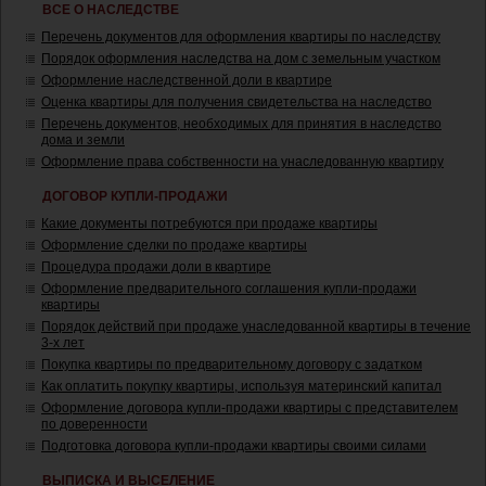
ВСЕ О НАСЛЕДСТВЕ
Перечень документов для оформления квартиры по наследству
Порядок оформления наследства на дом с земельным участком
Оформление наследственной доли в квартире
Оценка квартиры для получения свидетельства на наследство
Перечень документов, необходимых для принятия в наследство
дома и земли
Оформление права собственности на унаследованную квартиру
ДОГОВОР КУПЛИ-ПРОДАЖИ
Какие документы потребуются при продаже квартиры
Оформление сделки по продаже квартиры
Процедура продажи доли в квартире
Оформление предварительного соглашения купли-продажи
квартиры
Порядок действий при продаже унаследованной квартиры в течение
3-х лет
Покупка квартиры по предварительному договору с задатком
Как оплатить покупку квартиры, используя материнский капитал
Оформление договора купли-продажи квартиры с представителем
по доверенности
Подготовка договора купли-продажи квартиры своими силами
ВЫПИСКА И ВЫСЕЛЕНИЕ