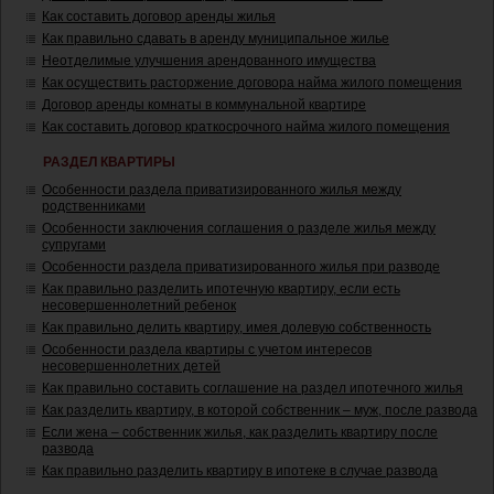
Как составить договор аренды жилья
Как правильно сдавать в аренду муниципальное жилье
Неотделимые улучшения арендованного имущества
Как осуществить расторжение договора найма жилого помещения
Договор аренды комнаты в коммунальной квартире
Как составить договор краткосрочного найма жилого помещения
РАЗДЕЛ КВАРТИРЫ
Особенности раздела приватизированного жилья между
родственниками
Особенности заключения соглашения о разделе жилья между
супругами
Особенности раздела приватизированного жилья при разводе
Как правильно разделить ипотечную квартиру, если есть
несовершеннолетний ребенок
Как правильно делить квартиру, имея долевую собственность
Особенности раздела квартиры с учетом интересов
несовершеннолетних детей
Как правильно составить соглашение на раздел ипотечного жилья
Как разделить квартиру, в которой собственник – муж, после развода
Если жена – собственник жилья, как разделить квартиру после
развода
Как правильно разделить квартиру в ипотеке в случае развода