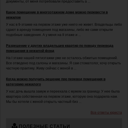
документы, от меня потребовали предоставить а ...
Какое помещение в многоэтажном доме можно перевести в
нежилое
У нас в 9-этажке на первом этаже уже никто не живет. Владельцы либо
сдают в аренду помещения под магазины, либо же сами открыли
подобные заведения. А у меня на II этаже и ...
Разрешение у других владельцев квартир по поводу перевода
помещения в нежилой фонд
На І этаже нашей пятиэтажки уже не осталось обжитых помещений.
Все отведено под салоны и магазины. Я сам стоматолог, хочу открыть
частную практику. Живу сейчас с женой в ...
Когда можно получить решение про перевод помещения в
категорию нежилого
У нас дочь вышла замуж и переехала с мужем за границу. У нее была
квартира собственная на первом этаже, которую она подарила нам.
Мы бы хотели с женой открыть частный биз ...
Все ответы юриста
ПОЛЕЗНЫЕ СТАТЬИ