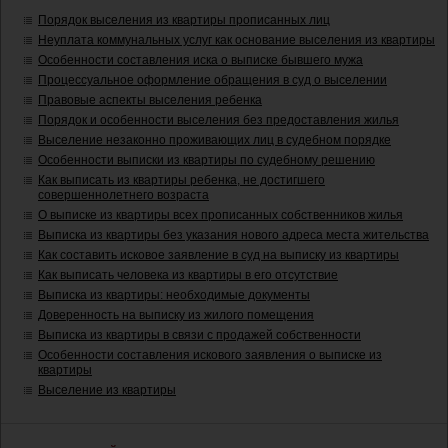
Порядок выселения из квартиры прописанных лиц
Неуплата коммунальных услуг как основание выселения из квартиры
Особенности составления иска о выписке бывшего мужа
Процессуальное оформление обращения в суд о выселении
Правовые аспекты выселения ребенка
Порядок и особенности выселения без предоставления жилья
Выселение незаконно проживающих лиц в судебном порядке
Особенности выписки из квартиры по судебному решению
Как выписать из квартиры ребенка, не достигшего
совершеннолетнего возраста
О выписке из квартиры всех прописанных собственников жилья
Выписка из квартиры без указания нового адреса места жительства
Как составить исковое заявление в суд на выписку из квартиры
Как выписать человека из квартиры в его отсутствие
Выписка из квартиры: необходимые документы
Доверенность на выписку из жилого помещения
Выписка из квартиры в связи с продажей собственности
Особенности составления искового заявления о выписке из
квартиры
Выселение из квартиры