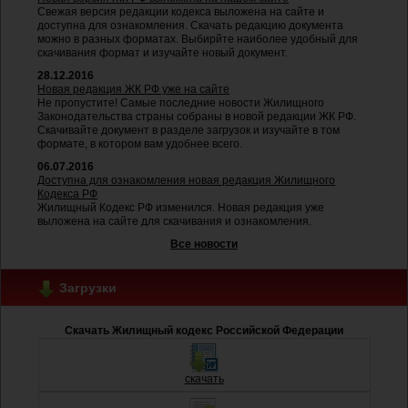
Свежая версия редакции кодекса выложена на сайте и
доступна для ознакомления. Скачать редакцию документа
можно в разных форматах. Выбирйте наиболее удобный для
скачивания формат и изучайте новый документ.
28.12.2016
Новая редакция ЖК РФ уже на сайте
Не пропустите! Самые последние новости Жилищного
Законодательства страны собраны в новой редакции ЖК РФ.
Скачивайте документ в разделе загрузок и изучайте в том
формате, в котором вам удобнее всего.
06.07.2016
Доступна для ознакомления новая редакция Жилищного
Кодекса РФ
Жилищный Кодекс РФ изменился. Новая редакция уже
выложена на сайте для скачивания и ознакомления.
Все новости
Загрузки
Скачать Жилищный кодекс Российской Федерации
скачать