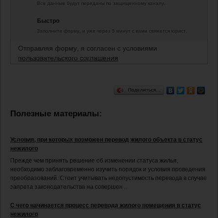
Все данные будут переданы по защищенному каналу.
Быстро
Заполните форму, и уже через 5 минут с вами свяжется юрист.
Отправляя форму, я согласен с условиями
пользовательского соглашения
Поделиться…
Полезные материалы:
Условия, при которых возможен перевод жилого объекта в статус
нежилого
Прежде чем принять решение об изменении статуса жилья,
необходимо заблаговременно изучить порядок и условия проведения
преобразований. Стоит учитывать недопустимость перевода в случае
запрета законодательства на совершен ...
С чего начинается процесс перевода жилого помещения в статус
нежилого