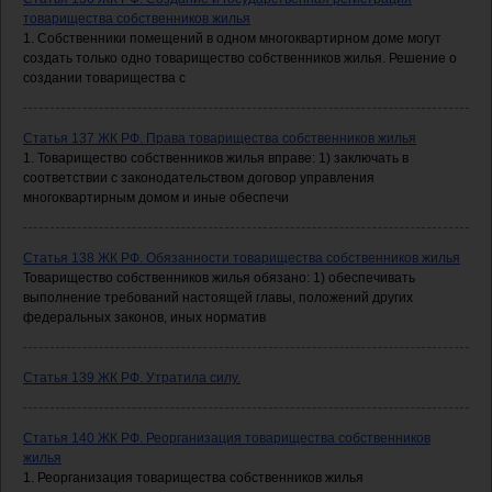
товарищества собственников жилья
1. Собственники помещений в одном многоквартирном доме могут
создать только одно товарищество собственников жилья. Решение о
создании товарищества с
Статья 137 ЖК РФ. Права товарищества собственников жилья
1. Товарищество собственников жилья вправе: 1) заключать в
соответствии с законодательством договор управления
многоквартирным домом и иные обеспечи
Статья 138 ЖК РФ. Обязанности товарищества собственников жилья
Товарищество собственников жилья обязано: 1) обеспечивать
выполнение требований настоящей главы, положений других
федеральных законов, иных норматив
Статья 139 ЖК РФ. Утратила силу.
Статья 140 ЖК РФ. Реорганизация товарищества собственников
жилья
1. Реорганизация товарищества собственников жилья