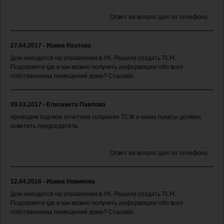
Ответ на вопрос дан по телефону.
27.04.2017 - Ирина Козлова
Дом находится на управлении в УК. Решили создать ТСН.
Подскажите где и как можно получить информацию обо всех
собственниках помещений дома? Спасибо.
09.03.2017 - Елизавета Павлова
проводим годовое отчетное собрание ТСЖ и какие пункты должен
осветить председатель
Ответ на вопрос дан по телефону.
12.04.2016 - Ирина Новикова
Дом находится на управлении в УК. Решили создать ТСН.
Подскажите где и как можно получить информацию обо всех
собственниках помещений дома? Спасибо.