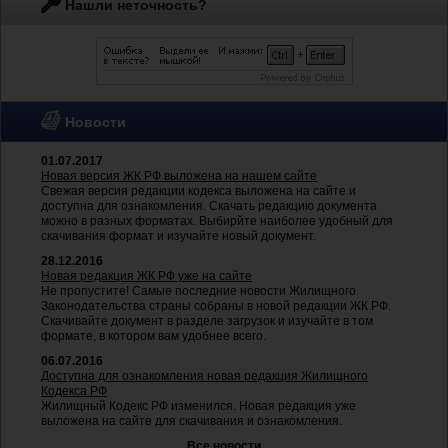
Нашли неточность?
Новости
01.07.2017
Новая версия ЖК РФ выложена на нашем сайте
Свежая версия редакции кодекса выложена на сайте и
доступна для ознакомления. Скачать редакцию документа
можно в разных форматах. Выбирйте наиболее удобный для
скачивания формат и изучайте новый документ.
28.12.2016
Новая редакция ЖК РФ уже на сайте
Не пропустите! Самые последние новости Жилищного
Законодательства страны собраны в новой редакции ЖК РФ.
Скачивайте документ в разделе загрузок и изучайте в том
формате, в котором вам удобнее всего.
06.07.2016
Доступна для ознакомления новая редакция Жилищного
Кодекса РФ
Жилищный Кодекс РФ изменился. Новая редакция уже
выложена на сайте для скачивания и ознакомления.
Все новости