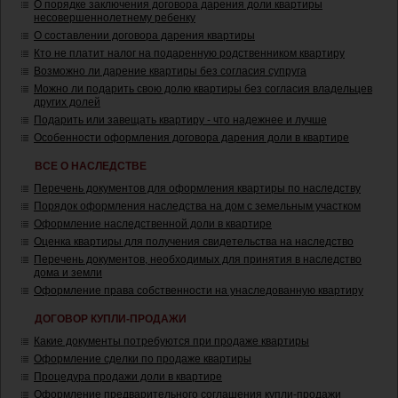
О порядке заключения договора дарения доли квартиры
несовершеннолетнему ребенку
О составлении договора дарения квартиры
Кто не платит налог на подаренную родственником квартиру
Возможно ли дарение квартиры без согласия супруга
Можно ли подарить свою долю квартиры без согласия владельцев
других долей
Подарить или завещать квартиру - что надежнее и лучше
Особенности оформления договора дарения доли в квартире
ВСЕ О НАСЛЕДСТВЕ
Перечень документов для оформления квартиры по наследству
Порядок оформления наследства на дом с земельным участком
Оформление наследственной доли в квартире
Оценка квартиры для получения свидетельства на наследство
Перечень документов, необходимых для принятия в наследство
дома и земли
Оформление права собственности на унаследованную квартиру
ДОГОВОР КУПЛИ-ПРОДАЖИ
Какие документы потребуются при продаже квартиры
Оформление сделки по продаже квартиры
Процедура продажи доли в квартире
Оформление предварительного соглашения купли-продажи