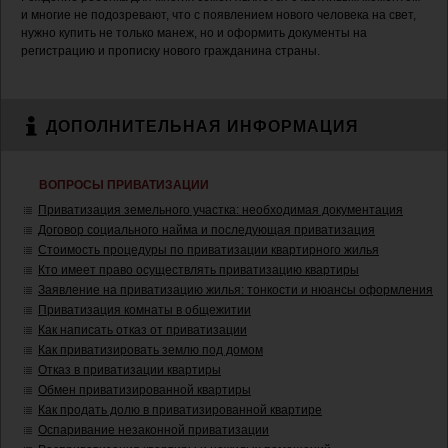
и многие не подозревают, что с появлением нового человека на свет,
нужно купить не только манеж, но и оформить документы на
регистрацию и прописку нового гражданина страны.
ДОПОЛНИТЕЛЬНАЯ ИНФОРМАЦИЯ
ВОПРОСЫ ПРИВАТИЗАЦИИ
Приватизация земельного участка: необходимая документация
Договор социального найма и последующая приватизация
Стоимость процедуры по приватизации квартирного жилья
Кто имеет право осуществлять приватизацию квартиры
Заявление на приватизацию жилья: тонкости и нюансы оформления
Приватизация комнаты в общежитии
Как написать отказ от приватизации
Как приватизировать землю под домом
Отказ в приватизации квартиры
Обмен приватизированной квартиры
Как продать долю в приватизированной квартире
Оспаривание незаконной приватизации