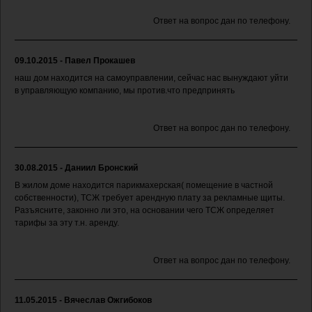
Ответ на вопрос дан по телефону.
09.10.2015 - Павел Прокашев
наш дом находится на самоуправлении, сейчас нас вынуждают уйти
в управляющую компанию, мы против.что предпринять
Ответ на вопрос дан по телефону.
30.08.2015 - Даниил Бронский
В жилом доме находится парикмахерская( помещение в частной
собственности), ТСЖ требует арендную плату за рекламные щиты.
Разъясните, законно ли это, на основании чего ТСЖ определяет
тарифы за эту т.н. аренду.
Ответ на вопрос дан по телефону.
11.05.2015 - Вячеслав Ожгибоков