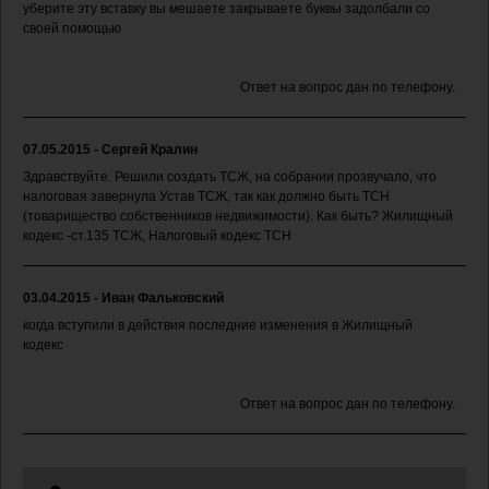
уберите эту вставку вы мешаете закрываете буквы задолбали со
своей помощью
Ответ на вопрос дан по телефону.
07.05.2015 - Сергей Кралин
Здравствуйте. Решили создать ТСЖ, на собрании прозвучало, что
налоговая завернула Устав ТСЖ, так как должно быть ТСН
(товарищество собственников недвижимости). Как быть? Жилищный
кодекс -ст.135 ТСЖ, Налоговый кодекс ТСН
03.04.2015 - Иван Фальковский
когда вступили в действия последние изменения в Жилищный
кодекс
Ответ на вопрос дан по телефону.