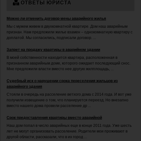
ОТВЕТЫ ЮРИСТА
Можно ли отменить договор мены аварийного жилья
Мы с мужем живем в двухкомнатной квартире. Дом наш аварийным
признан. Нам предложили жилье взамен – однокомнатную квартиру с
доплатой. Мы согласились, подписали договор. ...
Запрет на продажу квартиры в аварийном здании
В моей собственности находится квартира, расположенная в
признанном аварийным доме, которого ожидает последующий снос.
Мне предложили власти вместо нее другую жилплощадь, ...
Судебный иск о нарушении срока переселения жильцов из
аварийного здания
Стояли в очередь на расселение ветхого дома с 2014 года. И вот уже
получили извещение о том, что планируется переезд. Но внезапно
вместо нашего дома провели расселение др ...
Срок предоставления квартиры вместо аварийной
Наш дом попал в число аварийных еще в конце 2011 года. Уже шесть
лет не могут организовать расселение. Родители мои проживают в
другой области, рассказали, что в их город ...