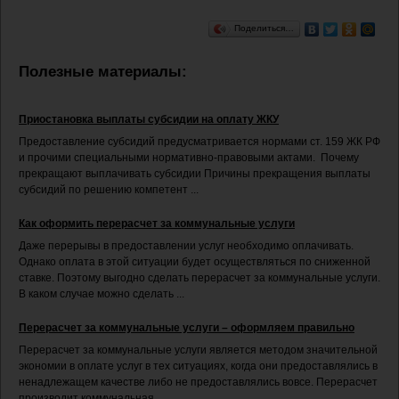
Поделиться…
Полезные материалы:
Приостановка выплаты субсидии на оплату ЖКУ
Предоставление субсидий предусматривается нормами ст. 159 ЖК РФ
и прочими специальными нормативно-правовыми актами. Почему
прекращают выплачивать субсидии Причины прекращения выплаты
субсидий по решению компетент ...
Как оформить перерасчет за коммунальные услуги
Даже перерывы в предоставлении услуг необходимо оплачивать.
Однако оплата в этой ситуации будет осуществляться по сниженной
ставке. Поэтому выгодно сделать перерасчет за коммунальные услуги.
В каком случае можно сделать ...
Перерасчет за коммунальные услуги – оформляем правильно
Перерасчет за коммунальные услуги является методом значительной
экономии в оплате услуг в тех ситуациях, когда они предоставлялись в
ненадлежащем качестве либо не предоставлялись вовсе. Перерасчет
производит коммунальная ...