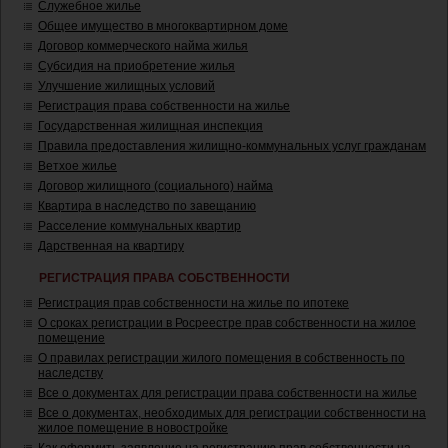
Служебное жилье
Общее имущество в многоквартирном доме
Договор коммерческого найма жилья
Субсидия на приобретение жилья
Улучшение жилищных условий
Регистрация права собственности на жилье
Государственная жилищная инспекция
Правила предоставления жилищно-коммунальных услуг гражданам
Ветхое жилье
Договор жилищного (социального) найма
Квартира в наследство по завещанию
Расселение коммунальных квартир
Дарственная на квартиру
РЕГИСТРАЦИЯ ПРАВА СОБСТВЕННОСТИ
Регистрация прав собственности на жилье по ипотеке
О сроках регистрации в Росреестре прав собственности на жилое
помещение
О правилах регистрации жилого помещения в собственность по
наследству
Все о документах для регистрации права собственности на жилье
Все о документах, необходимых для регистрации собственности на
жилое помещение в новостройке