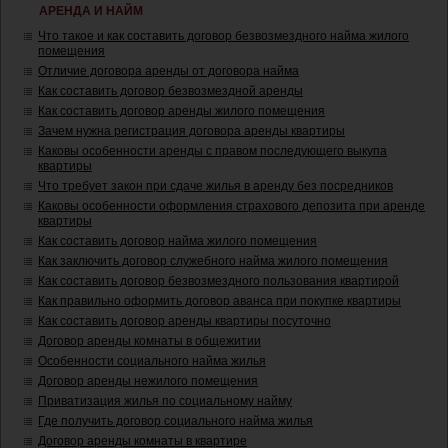
АРЕНДА И НАЙМ
Что такое и как составить договор безвозмездного найма жилого
помещения
Отличие договора аренды от договора найма
Как составить договор безвозмездной аренды
Как составить договор аренды жилого помещения
Зачем нужна регистрация договора аренды квартиры
Каковы особенности аренды с правом последующего выкупа
квартиры
Что требует закон при сдаче жилья в аренду без посредников
Каковы особенности оформления страхового депозита при аренде
квартиры
Как составить договор найма жилого помещения
Как заключить договор служебного найма жилого помещения
Как составить договор безвозмездного пользования квартирой
Как правильно оформить договор аванса при покупке квартиры
Как составить договор аренды квартиры посуточно
Договор аренды комнаты в общежитии
Особенности социального найма жилья
Договор аренды нежилого помещения
Приватизация жилья по социальному найму
Где получить договор социального найма жилья
Договор аренды комнаты в квартире