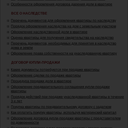
Особенности оформления договора дарения доли в квартире
ВСЕ О НАСЛЕДСТВЕ
Перечень документов для оформления квартиры по наследству
Порядок оформления наследства на дом с земельным участком
Оформление наследственной доли в квартире
Оценка квартиры для получения свидетельства на наследство
Перечень документов, необходимых для принятия в наследство
дома и земли
Оформление права собственности на унаследованную квартиру
ДОГОВОР КУПЛИ-ПРОДАЖИ
Какие документы потребуются при продаже квартиры
Оформление сделки по продаже квартиры
Процедура продажи доли в квартире
Оформление предварительного соглашения купли-продажи
квартиры
Порядок действий при продаже унаследованной квартиры в течение
3-х лет
Покупка квартиры по предварительному договору с задатком
Как оплатить покупку квартиры, используя материнский капитал
Оформление договора купли-продажи квартиры с представителем
по доверенности