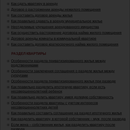
Как сдать квартиру в аренду
Договор о расторжении аренды нежилого помещения
Как составить договор аренды жилья
Как правильно сдавать в аренду муниципальное жилье
Неотделимые улучшения арендованного имущества
Как осуществить расторжение договора найма жилого помещения
Договор аренды комнаты в коммунальной квартире
Как составить договор краткосрочного найма жилого помещения
РАЗДЕЛ КВАРТИРЫ
Особенности раздела приватизированного жилья между
родственниками
Особенности заключения соглашения о разделе жилья между
супругами
Особенности раздела приватизированного жилья при разводе
Как правильно разделить ипотечную квартиру, если есть
несовершеннолетний ребенок
Как правильно делить квартиру, имея долевую собственность
Особенности раздела квартиры с учетом интересов
несовершеннолетних детей
Как правильно составить соглашение на раздел ипотечного жилья
Как разделить квартиру, в которой собственник – муж, после развода
Если жена – собственник жилья, как разделить квартиру после
развода