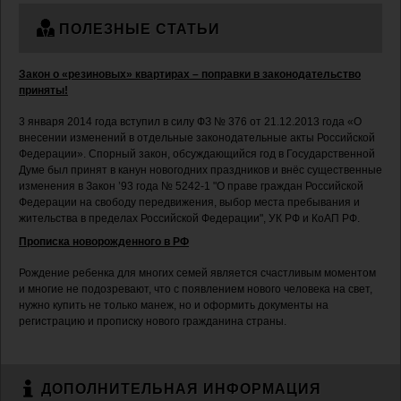
ПОЛЕЗНЫЕ СТАТЬИ
Закон о «резиновых» квартирах – поправки в законодательство
приняты!
3 января 2014 года вступил в силу ФЗ № 376 от 21.12.2013 года «О
внесении изменений в отдельные законодательные акты Российской
Федерации». Спорный закон, обсуждающийся год в Государственной
Думе был принят в канун новогодних праздников и внёс существенные
изменения в Закон ’93 года № 5242-1 "О праве граждан Российской
Федерации на свободу передвижения, выбор места пребывания и
жительства в пределах Российской Федерации", УК РФ и КоАП РФ.
Прописка новорожденного в РФ
Рождение ребенка для многих семей является счастливым моментом
и многие не подозревают, что с появлением нового человека на свет,
нужно купить не только манеж, но и оформить документы на
регистрацию и прописку нового гражданина страны.
ДОПОЛНИТЕЛЬНАЯ ИНФОРМАЦИЯ