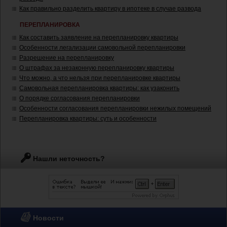
Как правильно разделить квартиру в ипотеке в случае развода
ПЕРЕПЛАНИРОВКА
Как составить заявление на перепланировку квартиры
Особенности легализации самовольной перепланировки
Разрешение на перепланировку
О штрафах за незаконную перепланировку квартиры
Что можно, а что нельзя при перепланировке квартиры
Самовольная перепланировка квартиры: как узаконить
О порядке согласования перепланировки
Особенности согласования перепланировки нежилых помещений
Перепланировка квартиры: суть и особенности
Нашли неточность?
Новости