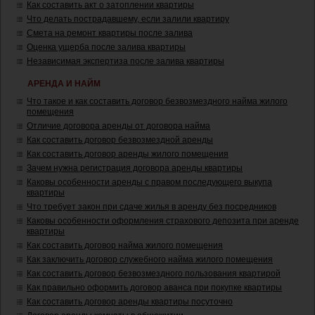
Как составить акт о затоплении квартиры
Что делать пострадавшему, если залили квартиру
Смета на ремонт квартиры после залива
Оценка ущерба после залива квартиры
Независимая экспертиза после залива квартиры
АРЕНДА И НАЙМ
Что такое и как составить договор безвозмездного найма жилого
помещения
Отличие договора аренды от договора найма
Как составить договор безвозмездной аренды
Как составить договор аренды жилого помещения
Зачем нужна регистрация договора аренды квартиры
Каковы особенности аренды с правом последующего выкупа
квартиры
Что требует закон при сдаче жилья в аренду без посредников
Каковы особенности оформления страхового депозита при аренде
квартиры
Как составить договор найма жилого помещения
Как заключить договор служебного найма жилого помещения
Как составить договор безвозмездного пользования квартирой
Как правильно оформить договор аванса при покупке квартиры
Как составить договор аренды квартиры посуточно