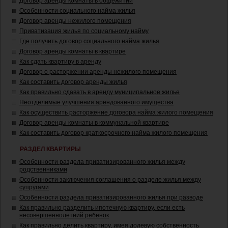
Договор аренды комнаты в общежитии
Особенности социального найма жилья
Договор аренды нежилого помещения
Приватизация жилья по социальному найму
Где получить договор социального найма жилья
Договор аренды комнаты в квартире
Как сдать квартиру в аренду
Договор о расторжении аренды нежилого помещения
Как составить договор аренды жилья
Как правильно сдавать в аренду муниципальное жилье
Неотделимые улучшения арендованного имущества
Как осуществить расторжение договора найма жилого помещения
Договор аренды комнаты в коммунальной квартире
Как составить договор краткосрочного найма жилого помещения
РАЗДЕЛ КВАРТИРЫ
Особенности раздела приватизированного жилья между
родственниками
Особенности заключения соглашения о разделе жилья между
супругами
Особенности раздела приватизированного жилья при разводе
Как правильно разделить ипотечную квартиру, если есть
несовершеннолетний ребенок
Как правильно делить квартиру, имея долевую собственность