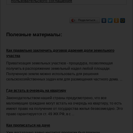
пользовательского соглашения
Поделиться…
Полезные материалы:
Как правильно заключить договор дарения доли земельного
участка
Приватизация земельных участков - процедура, позволяющая
получить в распоряжение земельный надел любой площади.
Полученную землю можно использовать для решения
сельскохозяйственных задач или для размещения частного дома. ...
Где встать в очередь на квартиру
Законодательством нашей страны предусмотрено, что все
малоимущие граждане могут встать на очередь на квартиру, то есть
имеют право на получение от государства жилья безвозмездно. Это
право гарантируется ст. 49 ЖК РФ, в с ...
Как прописаться на даче
Уже достаточно давно институт прописки был признан