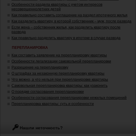
Особенности раздела квартиры с учетом интересов
несовершеннолетних детей
Как правильно составить соглашение на раздел ипотечного жилья
Как разделить квартиру, в которой собственник – муж, после развода
Если жена – собственник жилья, как разделить квартиру после
развода
Как правильно разделить квартиру в ипотеке в случае развода
ПЕРЕПЛАНИРОВКА
Как составить заявление на перепланировку квартиры
Особенности легализации самовольной перепланировки
Разрешение на перепланировку
О штрафах за незаконную перепланировку квартиры
Что можно, а что нельзя при перепланировке квартиры
Самовольная перепланировка квартиры: как узаконить
О порядке согласования перепланировки
Особенности согласования перепланировки нежилых помещений
Перепланировка квартиры: суть и особенности
Нашли неточность?