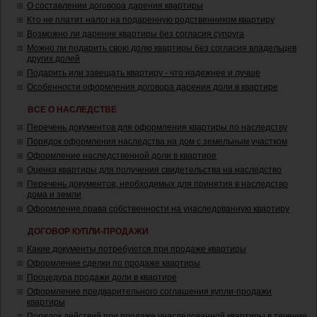
О составлении договора дарения квартиры
Кто не платит налог на подаренную родственником квартиру
Возможно ли дарение квартиры без согласия супруга
Можно ли подарить свою долю квартиры без согласия владельцев
других долей
Подарить или завещать квартиру - что надежнее и лучше
Особенности оформления договора дарения доли в квартире
ВСЕ О НАСЛЕДСТВЕ
Перечень документов для оформления квартиры по наследству
Порядок оформления наследства на дом с земельным участком
Оформление наследственной доли в квартире
Оценка квартиры для получения свидетельства на наследство
Перечень документов, необходимых для принятия в наследство
дома и земли
Оформление права собственности на унаследованную квартиру
ДОГОВОР КУПЛИ-ПРОДАЖИ
Какие документы потребуются при продаже квартиры
Оформление сделки по продаже квартиры
Процедура продажи доли в квартире
Оформление предварительного соглашения купли-продажи
квартиры
Порядок действий при продаже унаследованной квартиры в течение