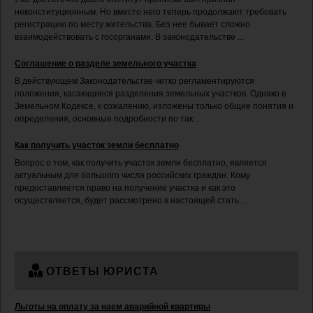
неконституционным. Но вместо него теперь продолжают требовать
регистрацию по месту жительства. Без нее бывает сложно
взаимодействовать с госорганами. В законодательстве ...
Соглашение о разделе земельного участка
В действующем Законодательстве четко регламентируются
положения, касающиеся разделения земельных участков. Однако в
Земельном Кодексе, к сожалению, изложены только общие понятия и
определения, основные подробности по так ...
Как получить участок земли бесплатно
Вопрос о том, как получить участок земли бесплатно, является
актуальным для большого числа российских граждан. Кому
предоставляется право на получение участка и как это
осуществляется, будет рассмотрено в настоящей стать ...
ОТВЕТЫ ЮРИСТА
Льготы на оплату за наем аварийной квартиры