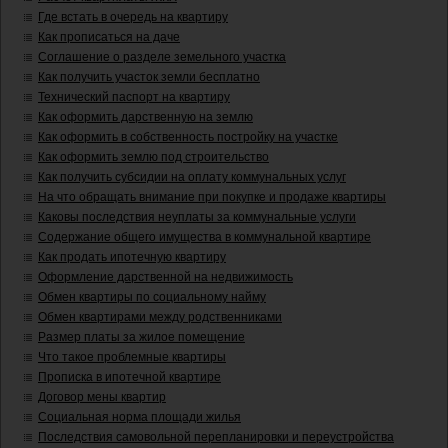
Где встать в очередь на квартиру
Как прописаться на даче
Соглашение о разделе земельного участка
Как получить участок земли бесплатно
Технический паспорт на квартиру
Как оформить дарственную на землю
Как оформить в собственность постройку на участке
Как оформить землю под строительство
Как получить субсидии на оплату коммунальных услуг
На что обращать внимание при покупке и продаже квартиры
Каковы последствия неуплаты за коммунальные услуги
Содержание общего имущества в коммунальной квартире
Как продать ипотечную квартиру
Оформление дарственной на недвижимость
Обмен квартиры по социальному найму
Обмен квартирами между родственниками
Размер платы за жилое помещение
Что такое проблемные квартиры
Прописка в ипотечной квартире
Договор мены квартир
Социальная норма площади жилья
Последствия самовольной перепланировки и переустройства