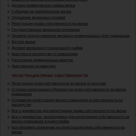
Договор коммерческого найма жилья
Субсидия на приобретение жилья
Улучшение жилищных условий
Регистрация права собственности на жилье
Государственная жилищная инспекция
Правила предоставления жилищно-коммунальных услуг гражданам
Ветхое жилье
Договор жилищного (социального) найма
Квартира в наследство по завещанию
Расселение коммунальных квартир
Дарственная на квартиру
РЕГИСТРАЦИЯ ПРАВА СОБСТВЕННОСТИ
Регистрация прав собственности на жилье по ипотеке
О сроках регистрации в Росреестре прав собственности на жилое
помещение
О правилах регистрации жилого помещения в собственность по
наследству
Все о документах для регистрации права собственности на жилье
Все о документах, необходимых для регистрации собственности на
жилое помещение в новостройке
Как оформить заявление на регистрацию прав собственности на
жилье