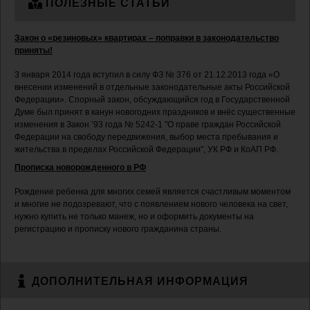
ПОЛЕЗНЫЕ СТАТЬИ
Закон о «резиновых» квартирах – поправки в законодательство
приняты!
3 января 2014 года вступил в силу ФЗ № 376 от 21.12.2013 года «О
внесении изменений в отдельные законодательные акты Российской
Федерации». Спорный закон, обсуждающийся год в Государственной
Думе был принят в канун новогодних праздников и внёс существенные
изменения в Закон ’93 года № 5242-1 "О праве граждан Российской
Федерации на свободу передвижения, выбор места пребывания и
жительства в пределах Российской Федерации", УК РФ и КоАП РФ.
Прописка новорожденного в РФ
Рождение ребенка для многих семей является счастливым моментом
и многие не подозревают, что с появлением нового человека на свет,
нужно купить не только манеж, но и оформить документы на
регистрацию и прописку нового гражданина страны.
ДОПОЛНИТЕЛЬНАЯ ИНФОРМАЦИЯ