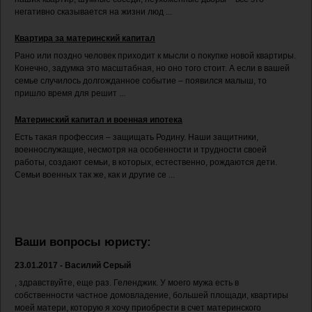
негативно сказывается на жизни люд ...
Квартира за материнский капитал
Рано или поздно человек приходит к мысли о покупке новой квартиры.
Конечно, задумка это масштабная, но оно того стоит. А если в вашей
семье случилось долгожданное событие – появился малыш, то
пришло время для решит ...
Материнский капитал и военная ипотека
Есть такая профессия – защищать Родину. Наши защитники,
военнослужащие, несмотря на особенности и трудности своей
работы, создают семьи, в которых, естественно, рождаются дети.
Семьи военных так же, как и другие се ...
Ваши вопросы юристу:
23.01.2017 - Василий Серый
, здравствуйте, еще раз. Геленджик. У моего мужа есть в
собственности частное домовладение, большей площади, квартиры
моей матери, которую я хочу приобрести в счет материнского