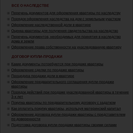
ВСЕ О НАСЛЕДСТВЕ
Перечень документов для оформления квартиры по наследству
Порядок оформления наследства на дом с земельным участком
Оформление наследственной доли в квартире
Оценка квартиры для получения свидетельства на наследство
Перечень документов, необходимых для принятия в наследство
дома и земли
Оформление права собственности на унаследованную квартиру
ДОГОВОР КУПЛИ-ПРОДАЖИ
Какие документы потребуются при продаже квартиры
Оформление сделки по продаже квартиры
Процедура продажи доли в квартире
Оформление предварительного соглашения купли-продажи
квартиры
Порядок действий при продаже унаследованной квартиры в течение
3-х лет
Покупка квартиры по предварительному договору с задатком
Как оплатить покупку квартиры, используя материнский капитал
Оформление договора купли-продажи квартиры с представителем
по доверенности
Подготовка договора купли-продажи квартиры своими силами