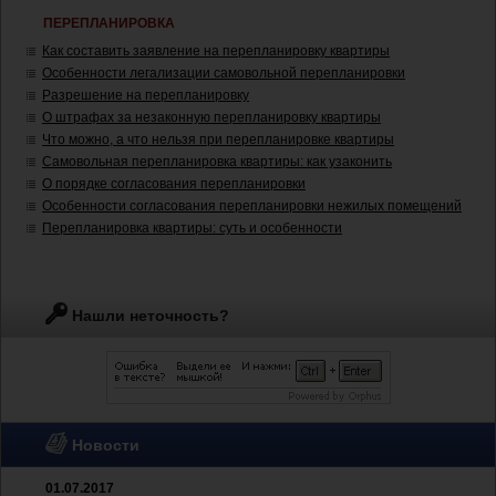
ПЕРЕПЛАНИРОВКА
Как составить заявление на перепланировку квартиры
Особенности легализации самовольной перепланировки
Разрешение на перепланировку
О штрафах за незаконную перепланировку квартиры
Что можно, а что нельзя при перепланировке квартиры
Самовольная перепланировка квартиры: как узаконить
О порядке согласования перепланировки
Особенности согласования перепланировки нежилых помещений
Перепланировка квартиры: суть и особенности
Нашли неточность?
Новости
01.07.2017