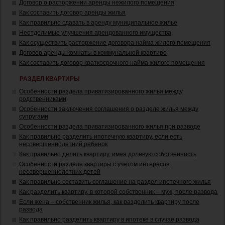
Договор о расторжении аренды нежилого помещения
Как составить договор аренды жилья
Как правильно сдавать в аренду муниципальное жилье
Неотделимые улучшения арендованного имущества
Как осуществить расторжение договора найма жилого помещения
Договор аренды комнаты в коммунальной квартире
Как составить договор краткосрочного найма жилого помещения
РАЗДЕЛ КВАРТИРЫ
Особенности раздела приватизированного жилья между
родственниками
Особенности заключения соглашения о разделе жилья между
супругами
Особенности раздела приватизированного жилья при разводе
Как правильно разделить ипотечную квартиру, если есть
несовершеннолетний ребенок
Как правильно делить квартиру, имея долевую собственность
Особенности раздела квартиры с учетом интересов
несовершеннолетних детей
Как правильно составить соглашение на раздел ипотечного жилья
Как разделить квартиру, в которой собственник – муж, после развода
Если жена – собственник жилья, как разделить квартиру после
развода
Как правильно разделить квартиру в ипотеке в случае развода