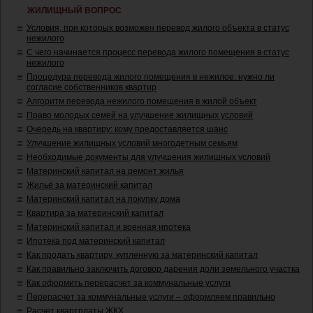
ЖИЛИЩНЫЙ ВОПРОС
Условия, при которых возможен перевод жилого объекта в статус
нежилого
С чего начинается процесс перевода жилого помещения в статус
нежилого
Процедура перевода жилого помещения в нежилое: нужно ли
согласие собственников квартир
Алгоритм перевода нежилого помещения в жилой объект
Право молодых семей на улучшение жилищных условий
Очередь на квартиру: кому предоставляется шанс
Улучшение жилищных условий многодетным семьям
Необходимые документы для улучшения жилищных условий
Материнский капитал на ремонт жилья
Жильё за материнский капитал
Материнский капитал на покупку дома
Квартира за материнский капитал
Материнский капитал и военная ипотека
Ипотека под материнский капитал
Как продать квартиру, купленную за материнский капитал
Как правильно заключить договор дарения доли земельного участка
Как оформить перерасчет за коммунальные услуги
Перерасчет за коммунальные услуги – оформляем правильно
Расчет квартплаты ЖКХ