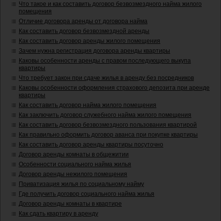
Что такое и как составить договор безвозмездного найма жилого
помещения
Отличие договора аренды от договора найма
Как составить договор безвозмездной аренды
Как составить договор аренды жилого помещения
Зачем нужна регистрация договора аренды квартиры
Каковы особенности аренды с правом последующего выкупа
квартиры
Что требует закон при сдаче жилья в аренду без посредников
Каковы особенности оформления страхового депозита при аренде
квартиры
Как составить договор найма жилого помещения
Как заключить договор служебного найма жилого помещения
Как составить договор безвозмездного пользования квартирой
Как правильно оформить договор аванса при покупке квартиры
Как составить договор аренды квартиры посуточно
Договор аренды комнаты в общежитии
Особенности социального найма жилья
Договор аренды нежилого помещения
Приватизация жилья по социальному найму
Где получить договор социального найма жилья
Договор аренды комнаты в квартире
Как сдать квартиру в аренду