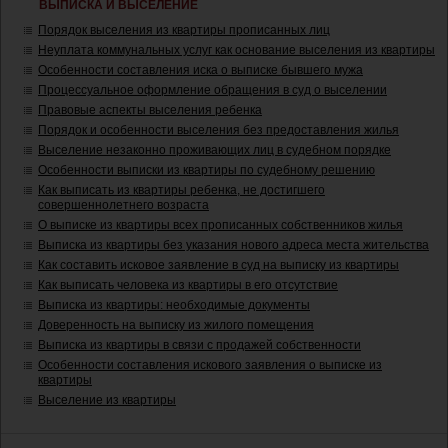
ВЫПИСКА И ВЫСЕЛЕНИЕ
Порядок выселения из квартиры прописанных лиц
Неуплата коммунальных услуг как основание выселения из квартиры
Особенности составления иска о выписке бывшего мужа
Процессуальное оформление обращения в суд о выселении
Правовые аспекты выселения ребенка
Порядок и особенности выселения без предоставления жилья
Выселение незаконно проживающих лиц в судебном порядке
Особенности выписки из квартиры по судебному решению
Как выписать из квартиры ребенка, не достигшего
совершеннолетнего возраста
О выписке из квартиры всех прописанных собственников жилья
Выписка из квартиры без указания нового адреса места жительства
Как составить исковое заявление в суд на выписку из квартиры
Как выписать человека из квартиры в его отсутствие
Выписка из квартиры: необходимые документы
Доверенность на выписку из жилого помещения
Выписка из квартиры в связи с продажей собственности
Особенности составления искового заявления о выписке из
квартиры
Выселение из квартиры