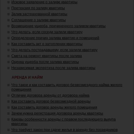
Исковое заявление о заливе квартиры
Претензия по заливу квартиры
Залив застрахованной квартиры
Соглашение о заливе квартиры
Возмещение ущерба, причиненного заливом квартиры
Что делать, если соседи залили квартиру
Определение причин залива квартир и помещений
Как составить акт о затоплении квартиры
Что делать пострадавшему, если залили квартиру
Смета на ремонт квартиры после залива
Оценка ущерба после залива квартиры
Независимая экспертиза после залива квартиры
АРЕНДА И НАЙМ
Что такое и как составить договор безвозмездного найма жилого
помещения
Отличие договора аренды от договора найма
Как составить договор безвозмездной аренды
Как составить договор аренды жилого помещения
Зачем нужна регистрация договора аренды квартиры
Каковы особенности аренды с правом последующего выкупа
квартиры
Что требует закон при сдаче жилья в аренду без посредников