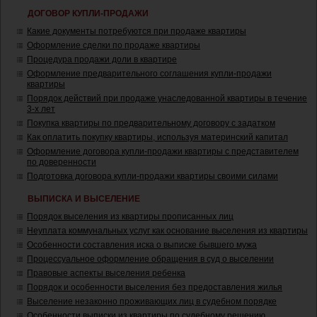
ДОГОВОР КУПЛИ-ПРОДАЖИ
Какие документы потребуются при продаже квартиры
Оформление сделки по продаже квартиры
Процедура продажи доли в квартире
Оформление предварительного соглашения купли-продажи
квартиры
Порядок действий при продаже унаследованной квартиры в течение
3-х лет
Покупка квартиры по предварительному договору с задатком
Как оплатить покупку квартиры, используя материнский капитал
Оформление договора купли-продажи квартиры с представителем
по доверенности
Подготовка договора купли-продажи квартиры своими силами
ВЫПИСКА И ВЫСЕЛЕНИЕ
Порядок выселения из квартиры прописанных лиц
Неуплата коммунальных услуг как основание выселения из квартиры
Особенности составления иска о выписке бывшего мужа
Процессуальное оформление обращения в суд о выселении
Правовые аспекты выселения ребенка
Порядок и особенности выселения без предоставления жилья
Выселение незаконно проживающих лиц в судебном порядке
Особенности выписки из квартиры по судебному решению