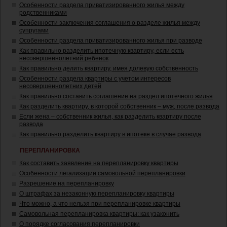
Особенности раздела приватизированного жилья между
родственниками
Особенности заключения соглашения о разделе жилья между
супругами
Особенности раздела приватизированного жилья при разводе
Как правильно разделить ипотечную квартиру, если есть
несовершеннолетний ребенок
Как правильно делить квартиру, имея долевую собственность
Особенности раздела квартиры с учетом интересов
несовершеннолетних детей
Как правильно составить соглашение на раздел ипотечного жилья
Как разделить квартиру, в которой собственник – муж, после развода
Если жена – собственник жилья, как разделить квартиру после
развода
Как правильно разделить квартиру в ипотеке в случае развода
ПЕРЕПЛАНИРОВКА
Как составить заявление на перепланировку квартиры
Особенности легализации самовольной перепланировки
Разрешение на перепланировку
О штрафах за незаконную перепланировку квартиры
Что можно, а что нельзя при перепланировке квартиры
Самовольная перепланировка квартиры: как узаконить
О порядке согласования перепланировки