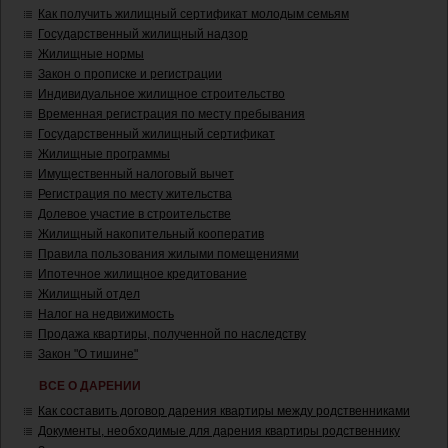
Как получить жилищный сертификат молодым семьям
Государственный жилищный надзор
Жилищные нормы
Закон о прописке и регистрации
Индивидуальное жилищное строительство
Временная регистрация по месту пребывания
Государственный жилищный сертификат
Жилищные программы
Имущественный налоговый вычет
Регистрация по месту жительства
Долевое участие в строительстве
Жилищный накопительный кооператив
Правила пользования жилыми помещениями
Ипотечное жилищное кредитование
Жилищный отдел
Налог на недвижимость
Продажа квартиры, полученной по наследству
Закон "О тишине"
ВСЕ О ДАРЕНИИ
Как составить договор дарения квартиры между родственниками
Документы, необходимые для дарения квартиры родственнику