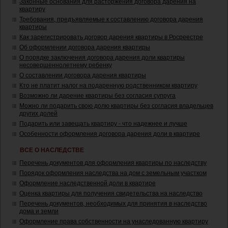
Законные основания для расторжения договора дарения на
квартиру
Требования, предъявляемые к составлению договора дарения
квартиры
Как зарегистрировать договор дарения квартиры в Росреестре
Об оформлении договора дарения квартиры
О порядке заключения договора дарения доли квартиры
несовершеннолетнему ребенку
О составлении договора дарения квартиры
Кто не платит налог на подаренную родственником квартиру
Возможно ли дарение квартиры без согласия супруга
Можно ли подарить свою долю квартиры без согласия владельцев
других долей
Подарить или завещать квартиру - что надежнее и лучше
Особенности оформления договора дарения доли в квартире
ВСЕ О НАСЛЕДСТВЕ
Перечень документов для оформления квартиры по наследству
Порядок оформления наследства на дом с земельным участком
Оформление наследственной доли в квартире
Оценка квартиры для получения свидетельства на наследство
Перечень документов, необходимых для принятия в наследство
дома и земли
Оформление права собственности на унаследованную квартиру