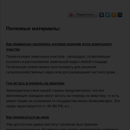
Поделиться…
Полезные материалы:
Как правильно заключить договор дарения доли земельного
участка
Приватизация земельных участков - процедура, позволяющая
получить в распоряжение земельный надел любой площади.
Полученную землю можно использовать для решения
сельскохозяйственных задач или для размещения частного дома. ...
Где встать в очередь на квартиру
Законодательством нашей страны предусмотрено, что все
малоимущие граждане могут встать на очередь на квартиру, то есть
имеют право на получение от государства жилья безвозмездно. Это
право гарантируется ст. 49 ЖК РФ, в с ...
Как прописаться на даче
Уже достаточно давно институт прописки был признан
неконституционным. Но вместо него теперь продолжают требовать