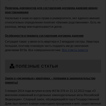
Перечень документов для составления договора дарения между
родственниками
Насколько я знаю из курса права в университете, нет единого мнения
относительно определения понятия «близкие родственники». Есть ли
разница, между кем подписывается догов ...
Особенности и правила составления договора дарения
Ситуация такая: у меня есть квартира и 2 младшие сестры. Квартира
большая, поэтому планирую часть подарить им до окончания
девочками ВУЗа. Все совершеннолетние.
Все ответы юриста
ПОЛЕЗНЫЕ СТАТЬИ
Закон о «резиновых» квартирах – поправки в законодательство
приняты!
3 января 2014 года вступил в силу ФЗ № 376 от 21.12.2013 года «О
внесении изменений в отдельные законодательные акты Российской
Федерации». Спорный закон, обсуждающийся год в Государственной
Думе был принят в канун новогодних праздников и внёс существенные