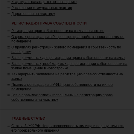
Квартира в наследство по завещанию
Расселение коммунальных квартир
Дарственная на квартиру
РЕГИСТРАЦИЯ ПРАВА СОБСТВЕННОСТИ
Регистрация прав собственности на жилье по ипотеке
О сроках регистрации в Росреестре прав собственности на жилое
помещение
О правилах регистрации жилого помещения в собственность по
наследству
Все о документах для регистрации права собственности на жилье
Все о документах, необходимых для регистрации собственности на
жилое помещение в новостройке
Как оформить заявление на регистрацию прав собственности на
жилье
Правила регистрации в МФЦ прав собственности на жилое
помещение
Все о правилах оплаты госпошлины на регистрацию права
собственности на квартиру
ГЛАВНЫЕ СТАТЬИ
Статья
3.
ЖК РФ. Неприкосновенность жилища и недопустимость
его произвольного лишения