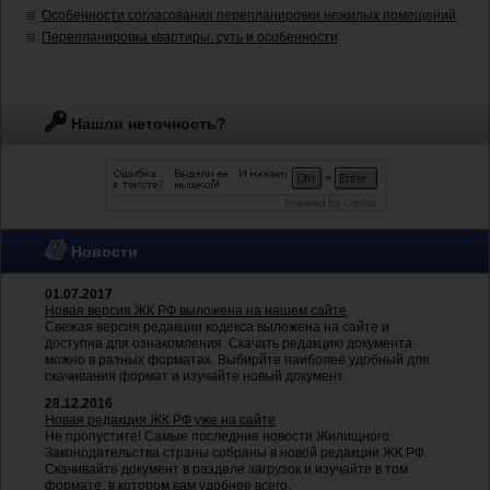
Особенности согласования перепланировки нежилых помещений
Перепланировка квартиры: суть и особенности
Нашли неточность?
Новости
01.07.2017
Новая версия ЖК РФ выложена на нашем сайте
Свежая версия редакции кодекса выложена на сайте и
доступна для ознакомления. Скачать редакцию документа
можно в разных форматах. Выбирйте наиболее удобный для
скачивания формат и изучайте новый документ.
28.12.2016
Новая редакция ЖК РФ уже на сайте
Не пропустите! Самые последние новости Жилищного
Законодательства страны собраны в новой редакции ЖК РФ.
Скачивайте документ в разделе загрузок и изучайте в том
формате, в котором вам удобнее всего.