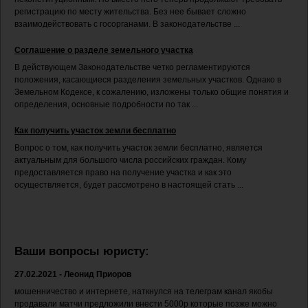
регистрацию по месту жительства. Без нее бывает сложно
взаимодействовать с госорганами. В законодательстве ...
Соглашение о разделе земельного участка
В действующем Законодательстве четко регламентируются
положения, касающиеся разделения земельных участков. Однако в
Земельном Кодексе, к сожалению, изложены только общие понятия и
определения, основные подробности по так ...
Как получить участок земли бесплатно
Вопрос о том, как получить участок земли бесплатно, является
актуальным для большого числа российских граждан. Кому
предоставляется право на получение участка и как это
осуществляется, будет рассмотрено в настоящей стать ...
Ваши вопросы юристу:
27.02.2021 - Леонид Приоров
мошенничество и интернете, наткнулся на телеграм канал якобы
продавали матчи предложили внести 5000р которые позже можно