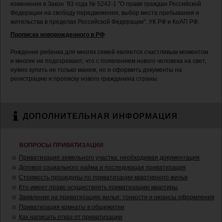
изменения в Закон ’93 года № 5242-1 "О праве граждан Российской
Федерации на свободу передвижения, выбор места пребывания и
жительства в пределах Российской Федерации", УК РФ и КоАП РФ.
Прописка новорожденного в РФ
Рождение ребенка для многих семей является счастливым моментом
и многие не подозревают, что с появлением нового человека на свет,
нужно купить не только манеж, но и оформить документы на
регистрацию и прописку нового гражданина страны.
ДОПОЛНИТЕЛЬНАЯ ИНФОРМАЦИЯ
ВОПРОСЫ ПРИВАТИЗАЦИИ
Приватизация земельного участка: необходимая документация
Договор социального найма и последующая приватизация
Стоимость процедуры по приватизации квартирного жилья
Кто имеет право осуществлять приватизацию квартиры
Заявление на приватизацию жилья: тонкости и нюансы оформления
Приватизация комнаты в общежитии
Как написать отказ от приватизации