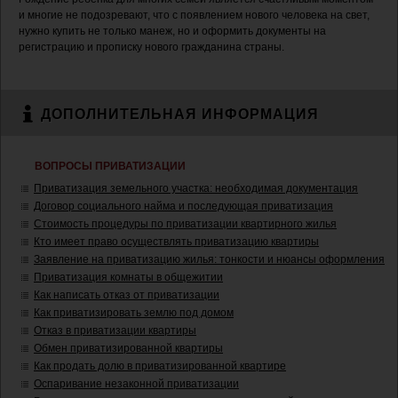
и многие не подозревают, что с появлением нового человека на свет,
нужно купить не только манеж, но и оформить документы на
регистрацию и прописку нового гражданина страны.
ДОПОЛНИТЕЛЬНАЯ ИНФОРМАЦИЯ
ВОПРОСЫ ПРИВАТИЗАЦИИ
Приватизация земельного участка: необходимая документация
Договор социального найма и последующая приватизация
Стоимость процедуры по приватизации квартирного жилья
Кто имеет право осуществлять приватизацию квартиры
Заявление на приватизацию жилья: тонкости и нюансы оформления
Приватизация комнаты в общежитии
Как написать отказ от приватизации
Как приватизировать землю под домом
Отказ в приватизации квартиры
Обмен приватизированной квартиры
Как продать долю в приватизированной квартире
Оспаривание незаконной приватизации