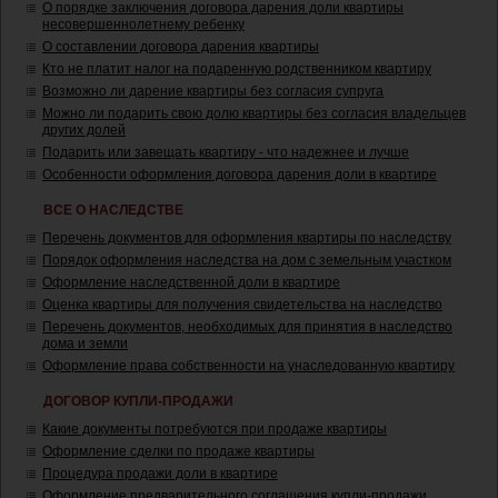
О порядке заключения договора дарения доли квартиры
несовершеннолетнему ребенку
О составлении договора дарения квартиры
Кто не платит налог на подаренную родственником квартиру
Возможно ли дарение квартиры без согласия супруга
Можно ли подарить свою долю квартиры без согласия владельцев
других долей
Подарить или завещать квартиру - что надежнее и лучше
Особенности оформления договора дарения доли в квартире
ВСЕ О НАСЛЕДСТВЕ
Перечень документов для оформления квартиры по наследству
Порядок оформления наследства на дом с земельным участком
Оформление наследственной доли в квартире
Оценка квартиры для получения свидетельства на наследство
Перечень документов, необходимых для принятия в наследство
дома и земли
Оформление права собственности на унаследованную квартиру
ДОГОВОР КУПЛИ-ПРОДАЖИ
Какие документы потребуются при продаже квартиры
Оформление сделки по продаже квартиры
Процедура продажи доли в квартире
Оформление предварительного соглашения купли-продажи