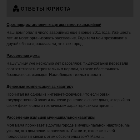
ОТВЕТЫ ЮРИСТА
Срок предоставления квартиры вместо аварийной
Наш дом попал в число аварийных еще в конце 2011 года. Уже шесть
лет не могут организовать расселение. Родители мои проживают в
другой области, рассказали, что в их город ...
Расселение дома
Нашу улицу уже несколько лет расселяют, т.к.двухэтажки перестали
соответствовать строительным нормам, а также обеспечивать
безопасность жильцов. Нам обещают жилье в шестн ...
Денежная компенсация за квартиру
Прочитал на одном из интернет-форумов, что если орган
государственной власти вынесли решение о сносе дома, который по
своим физическим и техническим характеристикам призн ...
Расселение жильцов муниципальной квартиры
Моя мама проживает в другом городе в муниципальной квартире. Мы
узнали, что дом решили расселять. Скажите, какое жилье ей
предоставят в связи с этим обстоятельством? Мама ...