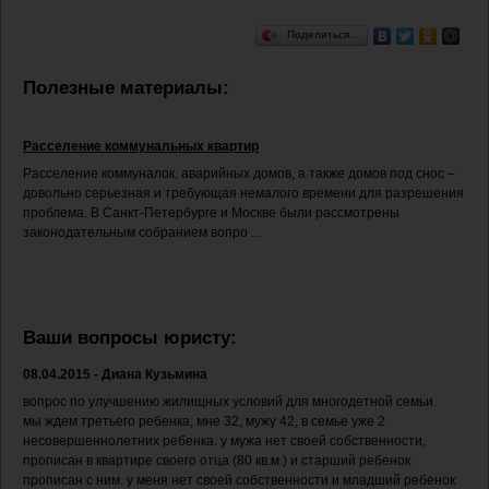
Поделиться…
Полезные материалы:
Расселение коммунальных квартир
Расселение коммуналок, аварийных домов, а также домов под снос –
довольно серьезная и требующая немалого времени для разрешения
проблема. В Санкт-Петербурге и Москве были рассмотрены
законодательным собранием вопро ...
Ваши вопросы юристу:
08.04.2015 - Диана Кузьмина
вопрос по улучшению жилищных условий для многодетной семьи.
мы ждем третьего ребенка, мне 32, мужу 42, в семье уже 2
несовершеннолетних ребенка. у мужа нет своей собственности,
прописан в квартире своего отца (80 кв.м.) и старший ребенок
прописан с ним. у меня нет своей собственности и младший ребенок