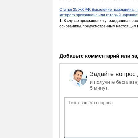
Статья 35 ЖК РФ. Выселение гражданина,
которого прекращено или который наруша
1. В случае прекращения у гражданина пр
основаниям, предусмотренным настоящим 
Добавьте комментарий или за
Задайте вопрос
и получите бесплатн
5 минут.