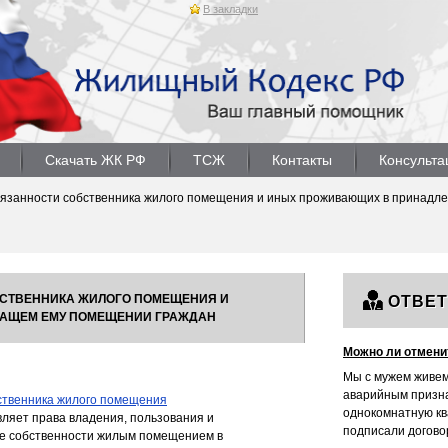
В закладки
Скачать ЖК РФ
ТСЖ
Контакты
Консульта
обязанности собственника жилого помещения и иных проживающих в принад
ОБСТВЕННИКА ЖИЛОГО ПОМЕЩЕНИЯ И
ОТВЕ
АЩЕМ ЕМУ ПОМЕЩЕНИИ ГРАЖДАН
Можно ли отмени
Мы с мужем живем
аварийным призна
бственника жилого помещения
однокомнатную кв
ляет права владения, пользования и
подписали договор.
е собственности жилым помещением в