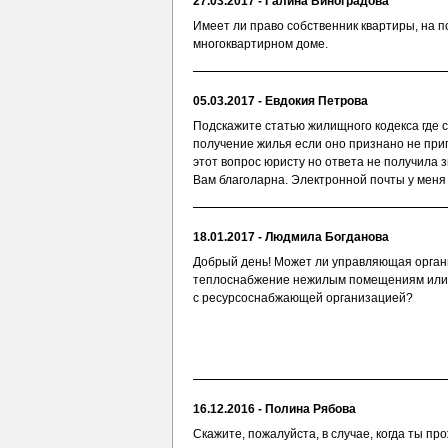
27.03.2017 - Галина Виноградова
Имеет ли право собственник квартиры, на п
многоквартирном доме.
05.03.2017 - Евдокия Петрова
Подскажите статью жилищного кодекса где 
получение жилья если оно признано не при
этот вопрос юристу но ответа не получила 
Вам благоларна. Электронной почты у меня 
18.01.2017 - Людмила Богданова
Добрый день! Может ли управляющая орган
теплоснабжение нежилым помещениям или 
с ресурсоснабжающей организацией?
16.12.2016 - Полина Рябова
Скажите, пожалуйста, в случае, когда ты пр