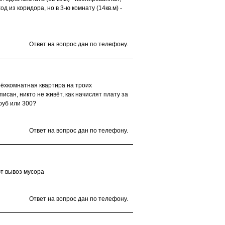
ход из коридора, но в 3-ю комнату (14кв.м) -
Ответ на вопрос дан по телефону.
рёхкомнатная квартира на троих
исан, никто не живёт, как начислят плату за
 руб или 300?
Ответ на вопрос дан по телефону.
ют вывоз мусора
Ответ на вопрос дан по телефону.