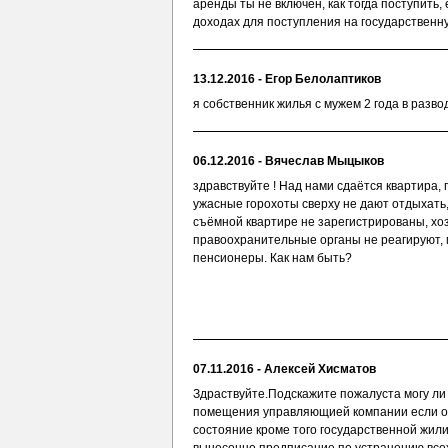
аренды ты не включен, как тогда поступить
доходах для поступления на государственн
13.12.2016 - Егор Белолаптиков
я собственник жилья с мужем 2 года в разво
06.12.2016 - Вячеслав Мыцыков
здравствуйте ! Над нами сдаётся квартира,
ужасные горохоты сверху не дают отдыхать
съёмной квартире не зарегистрированы, хоз
правоохранительные органы не реагируют,
пенсионеры. Как нам быть?
07.11.2016 - Алексей Хисматов
Здраствуйте.Подскажите пожалуста могу ли
помещения управляющией компании если о
состояние кроме того государственной жил